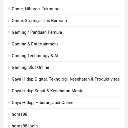
Game, Hiburan, Teknologi
Game, Strategi, Tips Bermain
Gaming / Panduan Pemula
Gaming & Entertainment
Gaming Technology & AI
Gaming, Slot Online
Gaya Hidup Digital, Teknologi, Kesehatan & Produktivitas
Gaya Hidup Sehat & Kesehatan Mental
Gaya Hidup, Hiburan, Judi Online
horas88
horas88 login