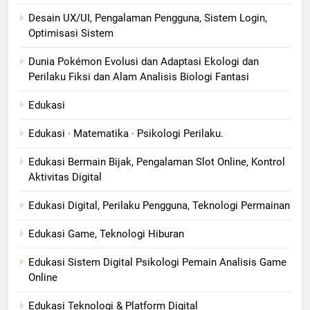
Desain UX/UI, Pengalaman Pengguna, Sistem Login,
Optimisasi Sistem
Dunia Pokémon Evolusi dan Adaptasi Ekologi dan
Perilaku Fiksi dan Alam Analisis Biologi Fantasi
Edukasi
Edukasi · Matematika · Psikologi Perilaku.
Edukasi Bermain Bijak, Pengalaman Slot Online, Kontrol
Aktivitas Digital
Edukasi Digital, Perilaku Pengguna, Teknologi Permainan
Edukasi Game, Teknologi Hiburan
Edukasi Sistem Digital Psikologi Pemain Analisis Game
Online
Edukasi Teknologi & Platform Digital