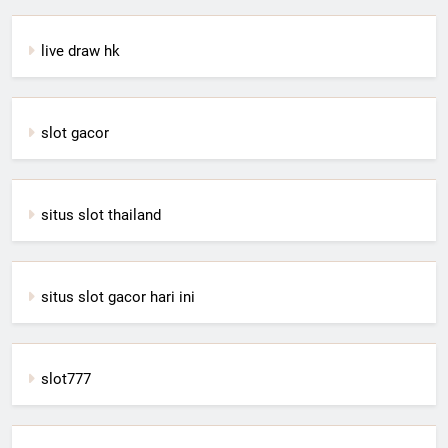
live draw hk
slot gacor
situs slot thailand
situs slot gacor hari ini
slot777