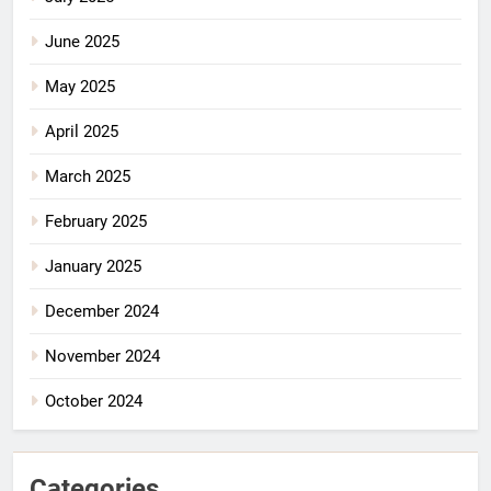
June 2025
May 2025
April 2025
March 2025
February 2025
January 2025
December 2024
November 2024
October 2024
Categories