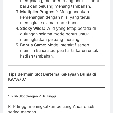
menghilang, memberi ruang untuk simbol
baru dan peluang menang tambahan.
Multiplier Progresif:
Menggandakan
kemenangan dengan nilai yang terus
meningkat selama mode bonus.
Sticky Wilds:
Wild yang tetap berada di
gulungan selama mode bonus untuk
meningkatkan peluang menang.
Bonus Game:
Mode interaktif seperti
memilih kunci atau peti harta karun untuk
hadiah tambahan.
Tips Bermain Slot Bertema Kekayaan Dunia di
KAYA787
1. Pilih Slot dengan RTP Tinggi
RTP tinggi meningkatkan peluang Anda untuk
sering menang.