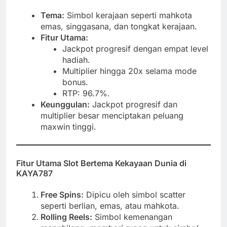
Tema:
Simbol kerajaan seperti mahkota
emas, singgasana, dan tongkat kerajaan.
Fitur Utama:
Jackpot progresif dengan empat level
hadiah.
Multiplier hingga 20x selama mode
bonus.
RTP: 96.7%.
Keunggulan:
Jackpot progresif dan
multiplier besar menciptakan peluang
maxwin tinggi.
Fitur Utama Slot Bertema Kekayaan Dunia di
KAYA787
Free Spins:
Dipicu oleh simbol scatter
seperti berlian, emas, atau mahkota.
Rolling Reels:
Simbol kemenangan