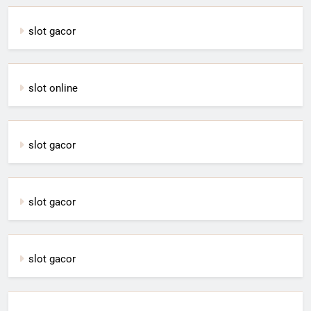
slot gacor
slot online
slot gacor
slot gacor
slot gacor