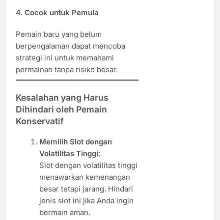
4. Cocok untuk Pemula
Pemain baru yang belum
berpengalaman dapat mencoba
strategi ini untuk memahami
permainan tanpa risiko besar.
Kesalahan yang Harus
Dihindari oleh Pemain
Konservatif
Memilih Slot dengan
Volatilitas Tinggi:
Slot dengan volatilitas tinggi
menawarkan kemenangan
besar tetapi jarang. Hindari
jenis slot ini jika Anda ingin
bermain aman.