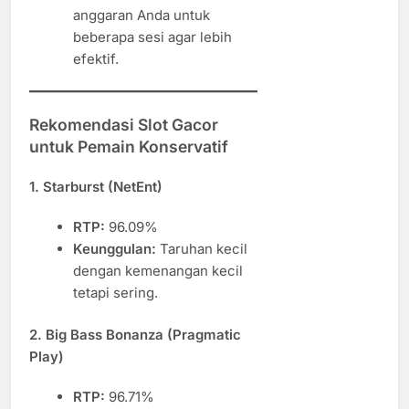
anggaran Anda untuk
beberapa sesi agar lebih
efektif.
Rekomendasi Slot Gacor
untuk Pemain Konservatif
1. Starburst (NetEnt)
RTP:
96.09%
Keunggulan:
Taruhan kecil
dengan kemenangan kecil
tetapi sering.
2. Big Bass Bonanza (Pragmatic
Play)
RTP:
96.71%