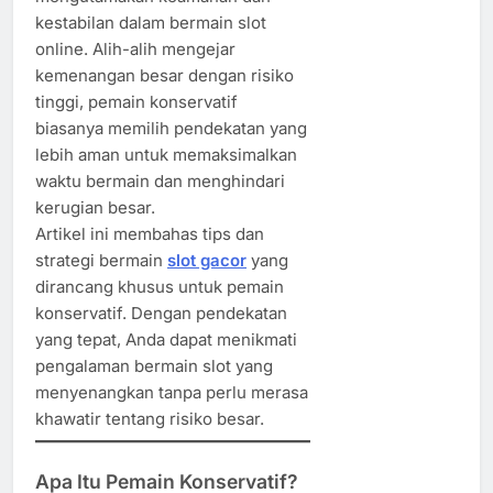
kestabilan dalam bermain slot
online. Alih-alih mengejar
kemenangan besar dengan risiko
tinggi, pemain konservatif
biasanya memilih pendekatan yang
lebih aman untuk memaksimalkan
waktu bermain dan menghindari
kerugian besar.
Artikel ini membahas tips dan
strategi bermain
slot gacor
yang
dirancang khusus untuk pemain
konservatif. Dengan pendekatan
yang tepat, Anda dapat menikmati
pengalaman bermain slot yang
menyenangkan tanpa perlu merasa
khawatir tentang risiko besar.
Apa Itu Pemain Konservatif?