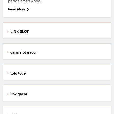
pengalaman Anda.
Read More
LINK SLOT
dana slot gacor
toto togel
link gacor