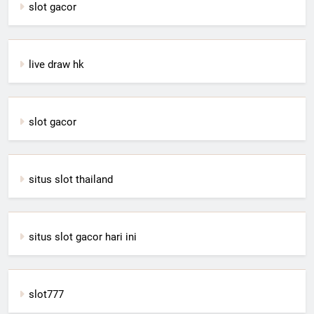
slot gacor
live draw hk
slot gacor
situs slot thailand
situs slot gacor hari ini
slot777