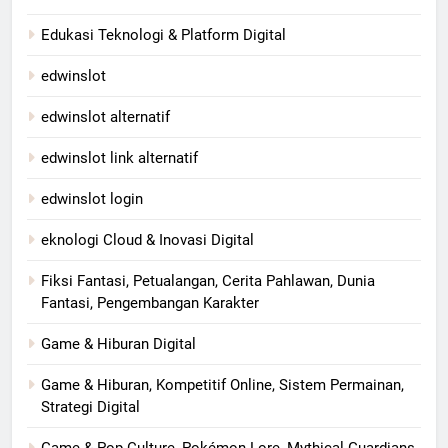
Edukasi Teknologi & Platform Digital
edwinslot
edwinslot alternatif
edwinslot link alternatif
edwinslot login
eknologi Cloud & Inovasi Digital
Fiksi Fantasi, Petualangan, Cerita Pahlawan, Dunia
Fantasi, Pengembangan Karakter
Game & Hiburan Digital
Game & Hiburan, Kompetitif Online, Sistem Permainan,
Strategi Digital