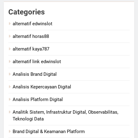
Categories
alternatif edwinslot
alternatif horas88
alternatif kaya787
alternatif link edwinslot
Analisis Brand Digital
Analisis Kepercayaan Digital
Analisis Platform Digital
Analitik Sistem, Infrastruktur Digital, Observabilitas,
Teknologi Data
Brand Digital & Keamanan Platform