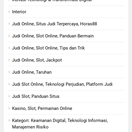
Interior
Judi Online, Situs Judi Terpercaya, Horas88
Judi Online, Slot Online, Panduan Bermain
Judi Online, Slot Online, Tips dan Trik
Judi Online, Slot, Jackpot
Judi Online, Taruhan
Judi Slot Online, Teknologi Perjudian, Platform Judi
Judi Slot, Panduan Situs
Kasino, Slot, Permainan Online
Kategori: Keamanan Digital, Teknologi Informasi,
Manajemen Risiko