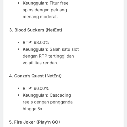
Keunggulan:
Fitur free
spins dengan peluang
menang moderat.
3. Blood Suckers (NetEnt)
RTP:
98.00%
Keunggulan:
Salah satu slot
dengan RTP tertinggi dan
volatilitas rendah.
4. Gonzo’s Quest (NetEnt)
RTP:
96.00%
Keunggulan:
Cascading
reels dengan pengganda
hingga 5x.
5. Fire Joker (Play’n GO)