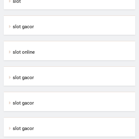
slot
slot gacor
slot online
slot gacor
slot gacor
slot gacor