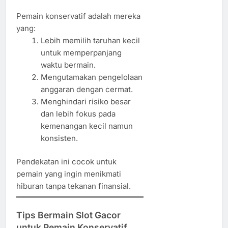
Pemain konservatif adalah mereka
yang:
Lebih memilih taruhan kecil
untuk memperpanjang
waktu bermain.
Mengutamakan pengelolaan
anggaran dengan cermat.
Menghindari risiko besar
dan lebih fokus pada
kemenangan kecil namun
konsisten.
Pendekatan ini cocok untuk
pemain yang ingin menikmati
hiburan tanpa tekanan finansial.
Tips Bermain Slot Gacor
untuk Pemain Konservatif