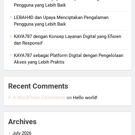
Pengguna yang Lebih Baik
LEBAH4D dan Upaya Menciptakan Pengalaman
Pengguna yang Lebih Baik
KAYA787 dengan Konsep Layanan Digital yang Efisien
dan Responsif
KAYA787 sebagai Platform Digital dengan Pengelolaan
Akses yang Lebih Praktis
Recent Comments
A WordPress Commenter
on
Hello world!
Archives
July 2026