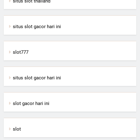
situs slot thailand
situs slot gacor hari ini
slot777
situs slot gacor hari ini
slot gacor hari ini
slot