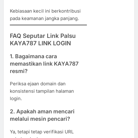
Kebiasaan kecil ini berkontribusi
pada keamanan jangka panjang.
FAQ Seputar Link Palsu
KAYA787 LINK LOGIN
1. Bagaimana cara
memastikan link KAYA787
resmi?
Periksa ejaan domain dan
konsistensi tampilan halaman
login.
2. Apakah aman mencari
melalui mesin pencari?
Ya, tetapi tetap verifikasi URL