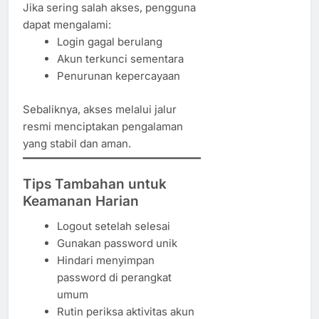
Jika sering salah akses, pengguna
dapat mengalami:
Login gagal berulang
Akun terkunci sementara
Penurunan kepercayaan
Sebaliknya, akses melalui jalur
resmi menciptakan pengalaman
yang stabil dan aman.
Tips Tambahan untuk
Keamanan Harian
Logout setelah selesai
Gunakan password unik
Hindari menyimpan
password di perangkat
umum
Rutin periksa aktivitas akun