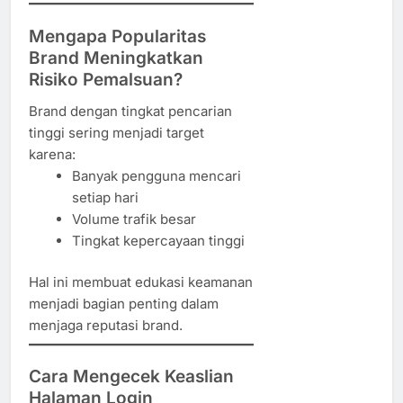
Mengapa Popularitas
Brand Meningkatkan
Risiko Pemalsuan?
Brand dengan tingkat pencarian
tinggi sering menjadi target
karena:
Banyak pengguna mencari
setiap hari
Volume trafik besar
Tingkat kepercayaan tinggi
Hal ini membuat edukasi keamanan
menjadi bagian penting dalam
menjaga reputasi brand.
Cara Mengecek Keaslian
Halaman Login