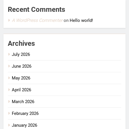
Recent Comments
A WordPress Commenter
on
Hello world!
Archives
July 2026
June 2026
May 2026
April 2026
March 2026
February 2026
January 2026