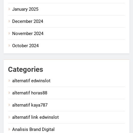
January 2025
December 2024
November 2024
October 2024
Categories
alternatif edwinslot
alternatif horas88
alternatif kaya787
alternatif link edwinslot
Analisis Brand Digital