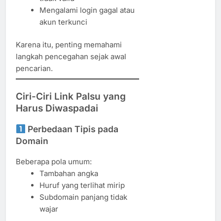
Mengalami login gagal atau
akun terkunci
Karena itu, penting memahami
langkah pencegahan sejak awal
pencarian.
Ciri-Ciri Link Palsu yang
Harus Diwaspadai
Perbedaan Tipis pada
Domain
Beberapa pola umum:
Tambahan angka
Huruf yang terlihat mirip
Subdomain panjang tidak
wajar