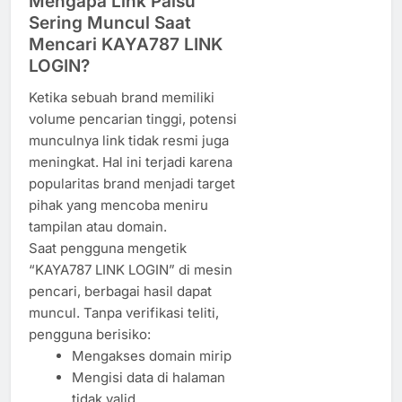
Mengapa Link Palsu
Sering Muncul Saat
Mencari KAYA787 LINK
LOGIN?
Ketika sebuah brand memiliki
volume pencarian tinggi, potensi
munculnya link tidak resmi juga
meningkat. Hal ini terjadi karena
popularitas brand menjadi target
pihak yang mencoba meniru
tampilan atau domain.
Saat pengguna mengetik
“KAYA787 LINK LOGIN” di mesin
pencari, berbagai hasil dapat
muncul. Tanpa verifikasi teliti,
pengguna berisiko:
Mengakses domain mirip
Mengisi data di halaman
tidak valid