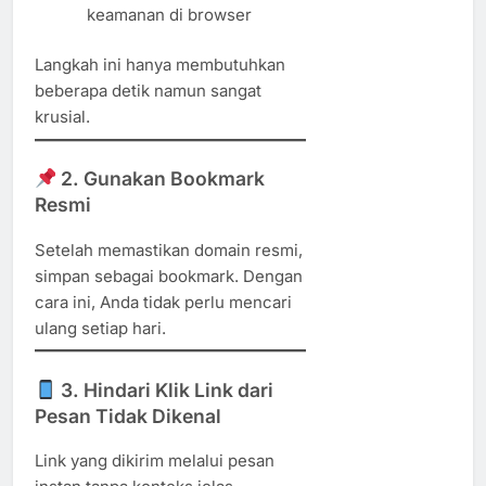
keamanan di browser
Langkah ini hanya membutuhkan
beberapa detik namun sangat
krusial.
2. Gunakan Bookmark
Resmi
Setelah memastikan domain resmi,
simpan sebagai bookmark. Dengan
cara ini, Anda tidak perlu mencari
ulang setiap hari.
3. Hindari Klik Link dari
Pesan Tidak Dikenal
Link yang dikirim melalui pesan