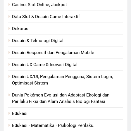
Casino, Slot Online, Jackpot
Data Slot & Desain Game Interaktif
Dekorasi
Desain & Teknologi Digital
Desain Responsif dan Pengalaman Mobile
Desain UX Game & Inovasi Digital
Desain UX/UI, Pengalaman Pengguna, Sistem Login,
Optimisasi Sistem
Dunia Pokémon Evolusi dan Adaptasi Ekologi dan
Perilaku Fiksi dan Alam Analisis Biologi Fantasi
Edukasi
Edukasi · Matematika · Psikologi Perilaku.