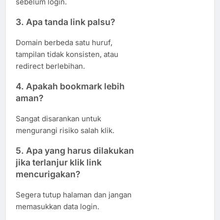
sebelum login.
3. Apa tanda link palsu?
Domain berbeda satu huruf,
tampilan tidak konsisten, atau
redirect berlebihan.
4. Apakah bookmark lebih
aman?
Sangat disarankan untuk
mengurangi risiko salah klik.
5. Apa yang harus dilakukan
jika terlanjur klik link
mencurigakan?
Segera tutup halaman dan jangan
memasukkan data login.