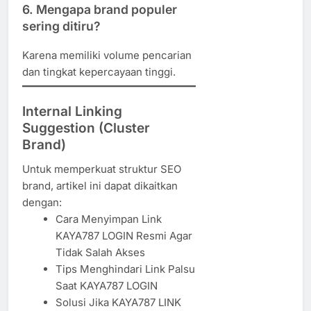
6. Mengapa brand populer
sering ditiru?
Karena memiliki volume pencarian
dan tingkat kepercayaan tinggi.
Internal Linking
Suggestion (Cluster
Brand)
Untuk memperkuat struktur SEO
brand, artikel ini dapat dikaitkan
dengan:
Cara Menyimpan Link
KAYA787 LOGIN Resmi Agar
Tidak Salah Akses
Tips Menghindari Link Palsu
Saat KAYA787 LOGIN
Solusi Jika KAYA787 LINK