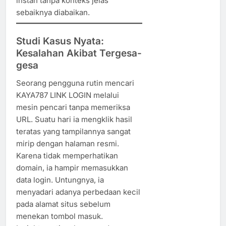
instan tanpa konteks jelas
sebaiknya diabaikan.
Studi Kasus Nyata:
Kesalahan Akibat Tergesa-
gesa
Seorang pengguna rutin mencari
KAYA787 LINK LOGIN melalui
mesin pencari tanpa memeriksa
URL. Suatu hari ia mengklik hasil
teratas yang tampilannya sangat
mirip dengan halaman resmi.
Karena tidak memperhatikan
domain, ia hampir memasukkan
data login. Untungnya, ia
menyadari adanya perbedaan kecil
pada alamat situs sebelum
menekan tombol masuk.