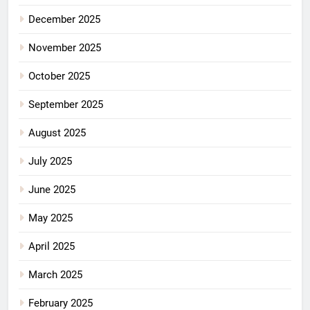
December 2025
November 2025
October 2025
September 2025
August 2025
July 2025
June 2025
May 2025
April 2025
March 2025
February 2025