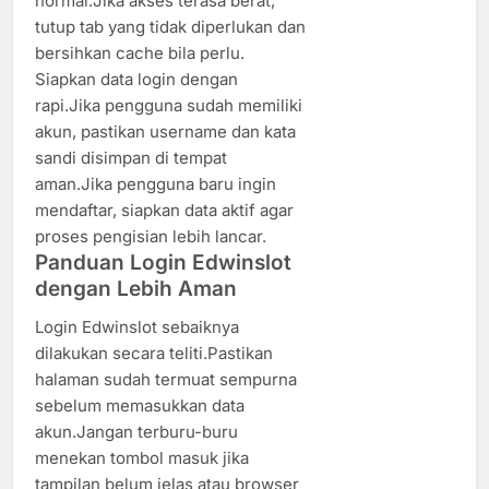
normal.Jika akses terasa berat,
tutup tab yang tidak diperlukan dan
bersihkan cache bila perlu.
Siapkan data login dengan
rapi.Jika pengguna sudah memiliki
akun, pastikan username dan kata
sandi disimpan di tempat
aman.Jika pengguna baru ingin
mendaftar, siapkan data aktif agar
proses pengisian lebih lancar.
Panduan Login Edwinslot
dengan Lebih Aman
Login Edwinslot sebaiknya
dilakukan secara teliti.Pastikan
halaman sudah termuat sempurna
sebelum memasukkan data
akun.Jangan terburu-buru
menekan tombol masuk jika
tampilan belum jelas atau browser