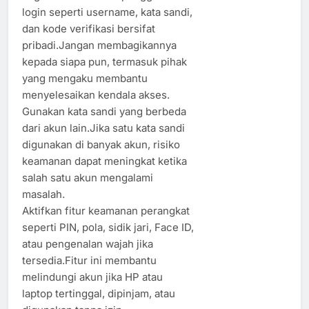
login seperti username, kata sandi,
dan kode verifikasi bersifat
pribadi.Jangan membagikannya
kepada siapa pun, termasuk pihak
yang mengaku membantu
menyelesaikan kendala akses.
Gunakan kata sandi yang berbeda
dari akun lain.Jika satu kata sandi
digunakan di banyak akun, risiko
keamanan dapat meningkat ketika
salah satu akun mengalami
masalah.
Aktifkan fitur keamanan perangkat
seperti PIN, pola, sidik jari, Face ID,
atau pengenalan wajah jika
tersedia.Fitur ini membantu
melindungi akun jika HP atau
laptop tertinggal, dipinjam, atau