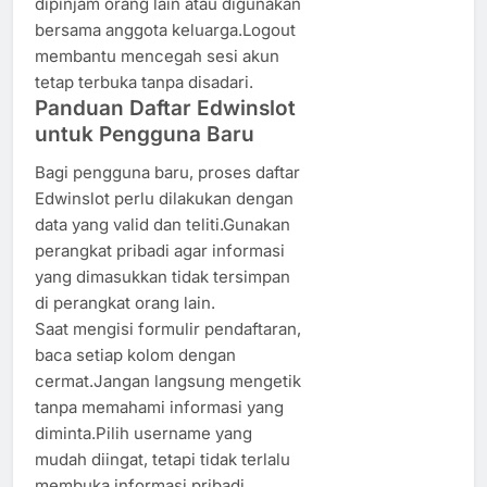
dipinjam orang lain atau digunakan
bersama anggota keluarga.Logout
membantu mencegah sesi akun
tetap terbuka tanpa disadari.
Panduan Daftar Edwinslot
untuk Pengguna Baru
Bagi pengguna baru, proses daftar
Edwinslot perlu dilakukan dengan
data yang valid dan teliti.Gunakan
perangkat pribadi agar informasi
yang dimasukkan tidak tersimpan
di perangkat orang lain.
Saat mengisi formulir pendaftaran,
baca setiap kolom dengan
cermat.Jangan langsung mengetik
tanpa memahami informasi yang
diminta.Pilih username yang
mudah diingat, tetapi tidak terlalu
membuka informasi pribadi.