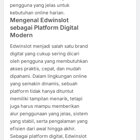
pengguna yang jelas untuk
kebutuhan online harian.
Mengenal Edwinslot
sebagai Platform Digital
Modern
Edwinslot menjadi salah satu brand
digital yang cukup sering dicari
oleh pengguna yang membutuhkan
akses praktis, cepat, dan mudah
dipahami. Dalam lingkungan online
yang semakin dinamis, sebuah
platform tidak hanya dituntut
memiliki tampilan menarik, tetapi
juga harus mampu memberikan
alur penggunaan yang jelas, sistem
yang stabil, serta pengalaman yang
efisien dari awal hingga akhir.
Sebagai platform digital, Edwinslot