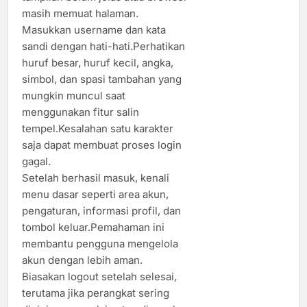
masih memuat halaman.
Masukkan username dan kata
sandi dengan hati-hati.Perhatikan
huruf besar, huruf kecil, angka,
simbol, dan spasi tambahan yang
mungkin muncul saat
menggunakan fitur salin
tempel.Kesalahan satu karakter
saja dapat membuat proses login
gagal.
Setelah berhasil masuk, kenali
menu dasar seperti area akun,
pengaturan, informasi profil, dan
tombol keluar.Pemahaman ini
membantu pengguna mengelola
akun dengan lebih aman.
Biasakan logout setelah selesai,
terutama jika perangkat sering