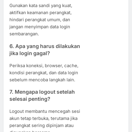
Gunakan kata sandi yang kuat,
aktifkan keamanan perangkat,
hindari perangkat umum, dan
jangan menyimpan data login
sembarangan.
6. Apa yang harus dilakukan
jika login gagal?
Periksa koneksi, browser, cache,
kondisi perangkat, dan data login
sebelum mencoba langkah lain.
7. Mengapa logout setelah
selesai penting?
Logout membantu mencegah sesi
akun tetap terbuka, terutama jika
perangkat sering dipinjam atau