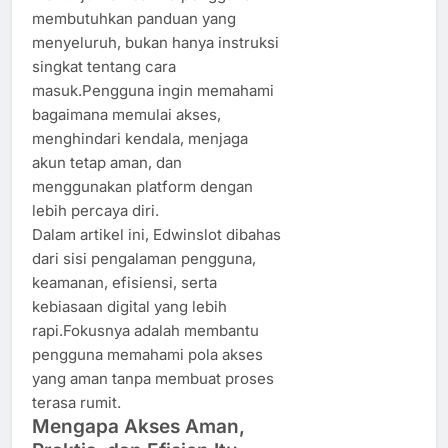
membutuhkan panduan yang
menyeluruh, bukan hanya instruksi
singkat tentang cara
masuk.Pengguna ingin memahami
bagaimana memulai akses,
menghindari kendala, menjaga
akun tetap aman, dan
menggunakan platform dengan
lebih percaya diri.
Dalam artikel ini, Edwinslot dibahas
dari sisi pengalaman pengguna,
keamanan, efisiensi, serta
kebiasaan digital yang lebih
rapi.Fokusnya adalah membantu
pengguna memahami pola akses
yang aman tanpa membuat proses
terasa rumit.
Mengapa Akses Aman,