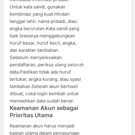
Untuk kata sandi, gunakan
kombinasi yang kuat.Hindari
tanggal lahir, nama pribadi, atau
angka berurutan.Kata sandi yang
baik biasanya menggabungkan
huruf besar, huruf kecil, angka,
dan karakter tambahan.
Sebelum menyelesaikan
pendaftaran, periksa ulang seluruh
data.Pastikan tidak ada huruf
tertukar, angka kurang, atau spasi
tambahan.Setelah akun berhasil
dibuat, coba login kembali untuk
memastikan data sudah benar.
Keamanan Akun sebagai
Prioritas Utama
Keamanan akun harus menjadi
bagian utama dalam penggunaan