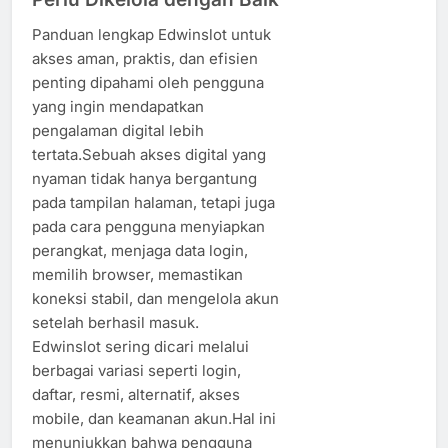
Panduan lengkap Edwinslot untuk
akses aman, praktis, dan efisien
penting dipahami oleh pengguna
yang ingin mendapatkan
pengalaman digital lebih
tertata.Sebuah akses digital yang
nyaman tidak hanya bergantung
pada tampilan halaman, tetapi juga
pada cara pengguna menyiapkan
perangkat, menjaga data login,
memilih browser, memastikan
koneksi stabil, dan mengelola akun
setelah berhasil masuk.
Edwinslot sering dicari melalui
berbagai variasi seperti login,
daftar, resmi, alternatif, akses
mobile, dan keamanan akun.Hal ini
menunjukkan bahwa pengguna