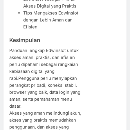
Akses Digital yang Praktis
Tips Mengakses Edwinslot
dengan Lebih Aman dan
Efisien
Kesimpulan
Panduan lengkap Edwinslot untuk
akses aman, praktis, dan efisien
perlu dipahami sebagai rangkaian
kebiasaan digital yang
rapi.Pengguna perlu menyiapkan
perangkat pribadi, koneksi stabil,
browser yang baik, data login yang
aman, serta pemahaman menu
dasar.
Akses yang aman melindungi akun,
akses yang praktis memudahkan
penggunaan, dan akses yang