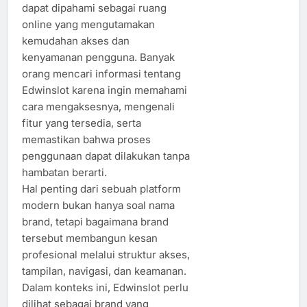
dapat dipahami sebagai ruang
online yang mengutamakan
kemudahan akses dan
kenyamanan pengguna. Banyak
orang mencari informasi tentang
Edwinslot karena ingin memahami
cara mengaksesnya, mengenali
fitur yang tersedia, serta
memastikan bahwa proses
penggunaan dapat dilakukan tanpa
hambatan berarti.
Hal penting dari sebuah platform
modern bukan hanya soal nama
brand, tetapi bagaimana brand
tersebut membangun kesan
profesional melalui struktur akses,
tampilan, navigasi, dan keamanan.
Dalam konteks ini, Edwinslot perlu
dilihat sebagai brand yang