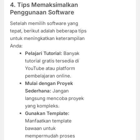
4. Tips Memaksimalkan
Penggunaan Software
Setelah memilih software yang
tepat, berikut adalah beberapa tips
untuk meningkatkan keterampilan
Anda:
Pelajari Tutorial:
Banyak
tutorial gratis tersedia di
YouTube atau platform
pembelajaran online.
Mulai dengan Proyek
Sederhana:
Jangan
langsung mencoba proyek
yang kompleks.
Gunakan Template:
Manfaatkan template
bawaan untuk
mempermudah proses