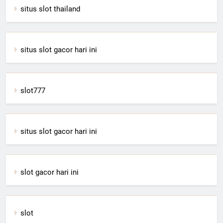
situs slot thailand
situs slot gacor hari ini
slot777
situs slot gacor hari ini
slot gacor hari ini
slot