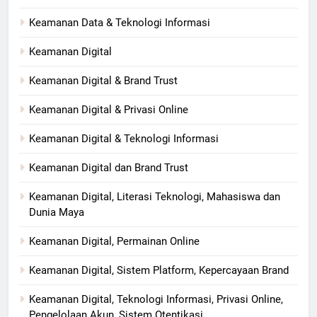
Keamanan Data & Teknologi Informasi
Keamanan Digital
Keamanan Digital & Brand Trust
Keamanan Digital & Privasi Online
Keamanan Digital & Teknologi Informasi
Keamanan Digital dan Brand Trust
Keamanan Digital, Literasi Teknologi, Mahasiswa dan
Dunia Maya
Keamanan Digital, Permainan Online
Keamanan Digital, Sistem Platform, Kepercayaan Brand
Keamanan Digital, Teknologi Informasi, Privasi Online,
Pengelolaan Akun, Sistem Otentikasi