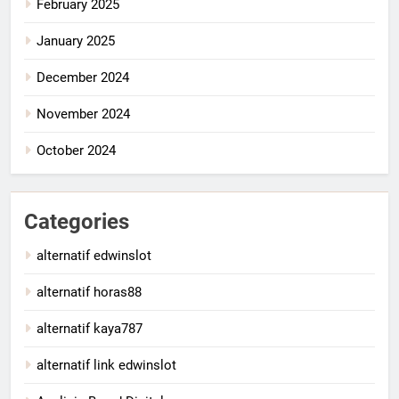
February 2025
January 2025
December 2024
November 2024
October 2024
Categories
alternatif edwinslot
alternatif horas88
alternatif kaya787
alternatif link edwinslot