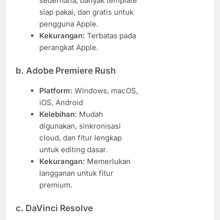
sederhana, banyak template
siap pakai, dan gratis untuk
pengguna Apple.
Kekurangan:
Terbatas pada
perangkat Apple.
b. Adobe Premiere Rush
Platform:
Windows, macOS,
iOS, Android
Kelebihan:
Mudah
digunakan, sinkronisasi
cloud, dan fitur lengkap
untuk editing dasar.
Kekurangan:
Memerlukan
langganan untuk fitur
premium.
c. DaVinci Resolve