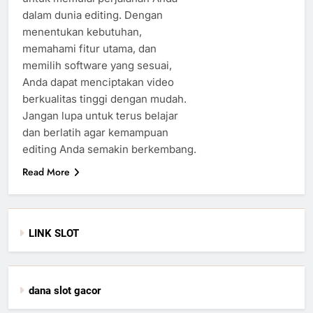
dalam dunia editing. Dengan
menentukan kebutuhan,
memahami fitur utama, dan
memilih software yang sesuai,
Anda dapat menciptakan video
berkualitas tinggi dengan mudah.
Jangan lupa untuk terus belajar
dan berlatih agar kemampuan
editing Anda semakin berkembang.
Read More
LINK SLOT
dana slot gacor