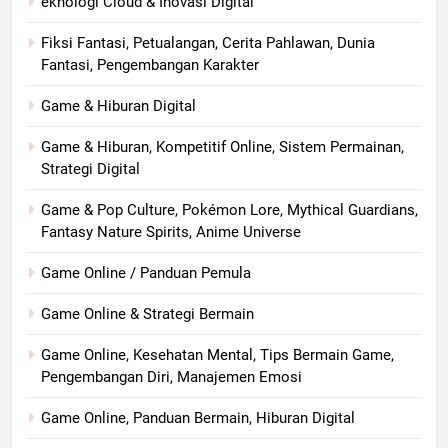
eknologi Cloud & Inovasi Digital
Fiksi Fantasi, Petualangan, Cerita Pahlawan, Dunia
Fantasi, Pengembangan Karakter
Game & Hiburan Digital
Game & Hiburan, Kompetitif Online, Sistem Permainan,
Strategi Digital
Game & Pop Culture, Pokémon Lore, Mythical Guardians,
Fantasy Nature Spirits, Anime Universe
Game Online / Panduan Pemula
Game Online & Strategi Bermain
Game Online, Kesehatan Mental, Tips Bermain Game,
Pengembangan Diri, Manajemen Emosi
Game Online, Panduan Bermain, Hiburan Digital