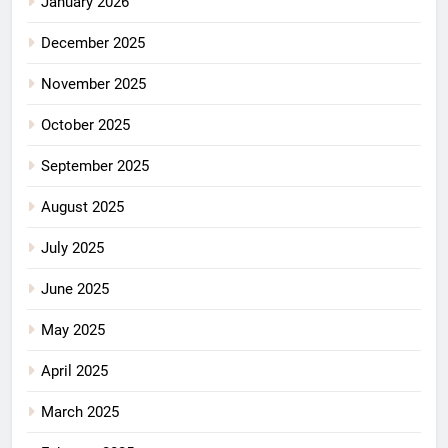
January 2026
December 2025
November 2025
October 2025
September 2025
August 2025
July 2025
June 2025
May 2025
April 2025
March 2025