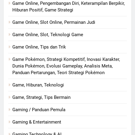
Game Online, Pengembangan Diri, Keterampilan Berpikir,
Hiburan Positif, Game Strategi
Game Online, Slot Online, Permainan Judi
Game Online, Slot, Teknologi Game
Game Online, Tips dan Trik
Game Pokémon, Strategi Kompetitif, Inovasi Karakter,
Dunia Pokémon, Evolusi Gameplay, Analisis Meta,
Panduan Pertarungan, Teori Strategi Pokémon
Game, Hiburan, Teknologi
Game, Strategi, Tips Bermain
Gaming / Panduan Pemula
Gaming & Entertainment
Gaming Technology & AI