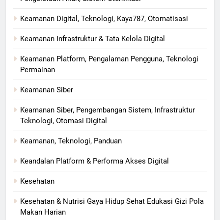
Keamanan Digital, Teknologi, Kaya787, Otomatisasi
Keamanan Infrastruktur & Tata Kelola Digital
Keamanan Platform, Pengalaman Pengguna, Teknologi
Permainan
Keamanan Siber
Keamanan Siber, Pengembangan Sistem, Infrastruktur
Teknologi, Otomasi Digital
Keamanan, Teknologi, Panduan
Keandalan Platform & Performa Akses Digital
Kesehatan
Kesehatan & Nutrisi Gaya Hidup Sehat Edukasi Gizi Pola
Makan Harian