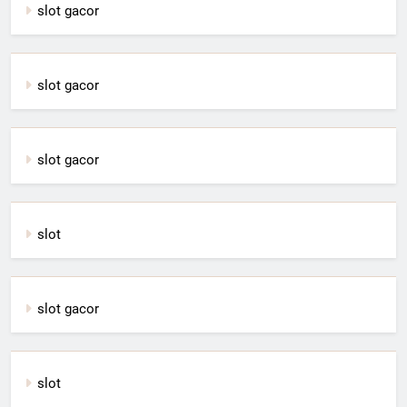
slot gacor
slot gacor
slot gacor
slot
slot gacor
slot