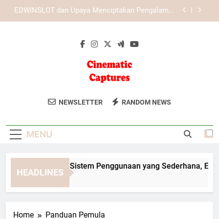
Skip
LEBAH4D dan Upaya Menciptakan Pengalaman
to
Pengguna yang Lebih Baik
content
KAYA787 dengan Konsep Layanan Digital yang
Efisien dan Responsif
LEBAH4D dengan Sistem Penggunaan yang
Sederhana, Efektif, dan Mudah Dipahami
EDWINSLOT dan Upaya Menciptakan Pengalaman
Pengguna yang Lebih Baik
Cinematic
Abadikan Momen Istimewa Anda
LEBAH4D dan Upaya Menciptakan Pengalaman
NEWSLETTER
RANDOM NEWS
Pengguna yang Lebih Baik
Captures
Dengan Cinematic Captures. Fotografi
KAYA787 dengan Konsep Layanan Digital yang
Dan Video Berkualitas Sinematik Untuk
Efisien dan Responsif
MENU
Kenangan Anda.
EBAH4D dengan Sistem Penggunaan yang Sederhana, Efektif
HEADLINES
 Weeks Ago
Home
Panduan Pemula