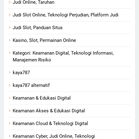
Judi Online, Taruhan
Judi Slot Online, Teknologi Perjudian, Platform Judi
Judi Slot, Panduan Situs
Kasino, Slot, Permainan Online
Kategori: Keamanan Digital, Teknologi Informasi,
Manajemen Risiko
kaya787
kaya787 alternatif
Keamanan & Edukasi Digital
Keamanan Akses & Edukasi Digital
Keamanan Cloud & Teknologi Digital
Keamanan Cyber, Judi Online, Teknologi