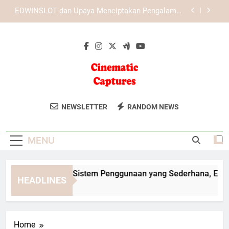
Skip
LEBAH4D dan Upaya Menciptakan Pengalaman
to
Pengguna yang Lebih Baik
content
KAYA787 dengan Konsep Layanan Digital yang
Efisien dan Responsif
LEBAH4D dengan Sistem Penggunaan yang
Sederhana, Efektif, dan Mudah Dipahami
EDWINSLOT dan Upaya Menciptakan Pengalaman
Pengguna yang Lebih Baik
Cinematic
Abadikan Momen Istimewa Anda
LEBAH4D dan Upaya Menciptakan Pengalaman
NEWSLETTER
RANDOM NEWS
Pengguna yang Lebih Baik
Captures
Dengan Cinematic Captures. Fotografi
KAYA787 dengan Konsep Layanan Digital yang
Dan Video Berkualitas Sinematik Untuk
Efisien dan Responsif
MENU
Kenangan Anda.
BAH4D dengan Sistem Penggunaan yang Sederhana, Efektif,
HEADLINES
Weeks Ago
Home