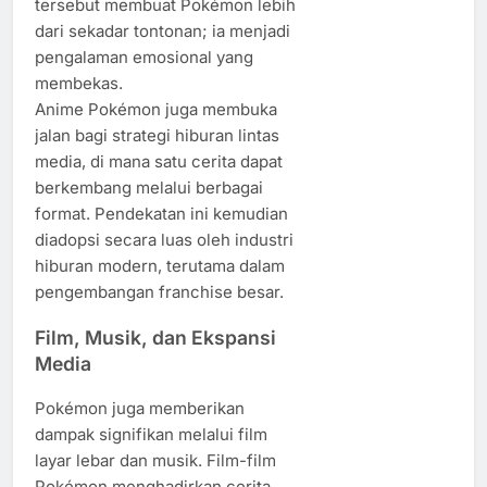
tersebut membuat Pokémon lebih
dari sekadar tontonan; ia menjadi
pengalaman emosional yang
membekas.
Anime Pokémon juga membuka
jalan bagi strategi hiburan lintas
media, di mana satu cerita dapat
berkembang melalui berbagai
format. Pendekatan ini kemudian
diadopsi secara luas oleh industri
hiburan modern, terutama dalam
pengembangan franchise besar.
Film, Musik, dan Ekspansi
Media
Pokémon juga memberikan
dampak signifikan melalui film
layar lebar dan musik. Film-film
Pokémon menghadirkan cerita