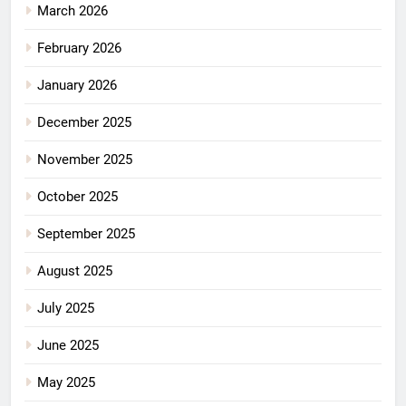
March 2026
February 2026
January 2026
December 2025
November 2025
October 2025
September 2025
August 2025
July 2025
June 2025
May 2025