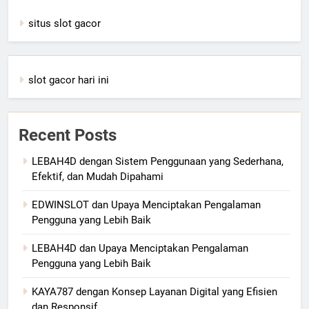
situs slot gacor
slot gacor hari ini
Recent Posts
LEBAH4D dengan Sistem Penggunaan yang Sederhana,
Efektif, dan Mudah Dipahami
EDWINSLOT dan Upaya Menciptakan Pengalaman
Pengguna yang Lebih Baik
LEBAH4D dan Upaya Menciptakan Pengalaman
Pengguna yang Lebih Baik
KAYA787 dengan Konsep Layanan Digital yang Efisien
dan Responsif