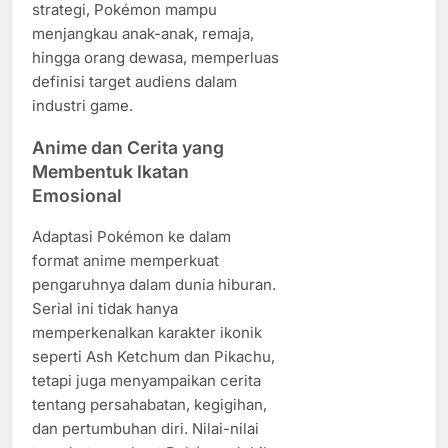
strategi, Pokémon mampu
menjangkau anak-anak, remaja,
hingga orang dewasa, memperluas
definisi target audiens dalam
industri game.
Anime dan Cerita yang
Membentuk Ikatan
Emosional
Adaptasi Pokémon ke dalam
format anime memperkuat
pengaruhnya dalam dunia hiburan.
Serial ini tidak hanya
memperkenalkan karakter ikonik
seperti Ash Ketchum dan Pikachu,
tetapi juga menyampaikan cerita
tentang persahabatan, kegigihan,
dan pertumbuhan diri. Nilai-nilai