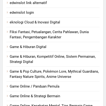
edwinslot link alternatif
edwinslot login
eknologi Cloud & Inovasi Digital
Fiksi Fantasi, Petualangan, Cerita Pahlawan, Dunia
Fantasi, Pengembangan Karakter
Game & Hiburan Digital
Game & Hiburan, Kompetitif Online, Sistem Permainan,
Strategi Digital
Game & Pop Culture, Pokémon Lore, Mythical Guardians,
Fantasy Nature Spirits, Anime Universe
Game Online / Panduan Pemula
Game Online & Strategi Bermain
Game Online, Kesehatan Mental, Tips Bermain Game,