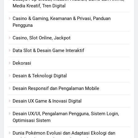
Media Kreatif, Tren Digital
Casino & Gaming, Keamanan & Privasi, Panduan
Pengguna
Casino, Slot Online, Jackpot
Data Slot & Desain Game Interaktif
Dekorasi
Desain & Teknologi Digital
Desain Responsif dan Pengalaman Mobile
Desain UX Game & Inovasi Digital
Desain UX/UI, Pengalaman Pengguna, Sistem Login,
Optimisasi Sistem
Dunia Pokémon Evolusi dan Adaptasi Ekologi dan