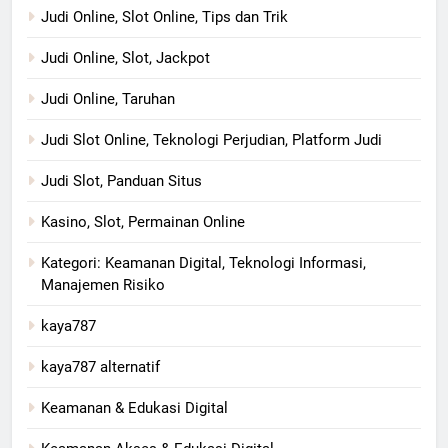
Judi Online, Slot Online, Tips dan Trik
Judi Online, Slot, Jackpot
Judi Online, Taruhan
Judi Slot Online, Teknologi Perjudian, Platform Judi
Judi Slot, Panduan Situs
Kasino, Slot, Permainan Online
Kategori: Keamanan Digital, Teknologi Informasi,
Manajemen Risiko
kaya787
kaya787 alternatif
Keamanan & Edukasi Digital