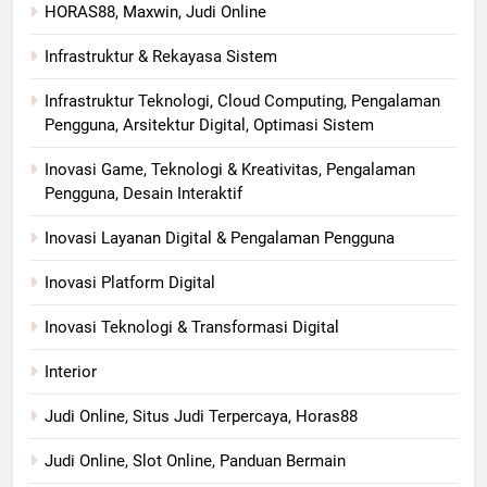
HORAS88, Maxwin, Judi Online
Infrastruktur & Rekayasa Sistem
Infrastruktur Teknologi, Cloud Computing, Pengalaman
Pengguna, Arsitektur Digital, Optimasi Sistem
Inovasi Game, Teknologi & Kreativitas, Pengalaman
Pengguna, Desain Interaktif
Inovasi Layanan Digital & Pengalaman Pengguna
Inovasi Platform Digital
Inovasi Teknologi & Transformasi Digital
Interior
Judi Online, Situs Judi Terpercaya, Horas88
Judi Online, Slot Online, Panduan Bermain