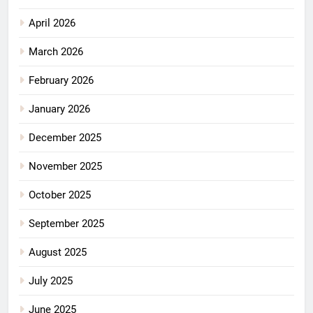
April 2026
March 2026
February 2026
January 2026
December 2025
November 2025
October 2025
September 2025
August 2025
July 2025
June 2025