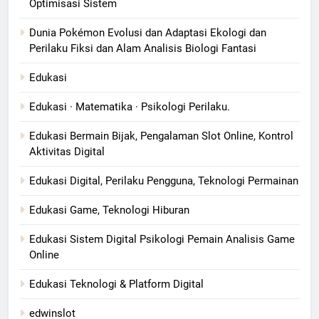
Optimisasi Sistem
Dunia Pokémon Evolusi dan Adaptasi Ekologi dan
Perilaku Fiksi dan Alam Analisis Biologi Fantasi
Edukasi
Edukasi · Matematika · Psikologi Perilaku.
Edukasi Bermain Bijak, Pengalaman Slot Online, Kontrol
Aktivitas Digital
Edukasi Digital, Perilaku Pengguna, Teknologi Permainan
Edukasi Game, Teknologi Hiburan
Edukasi Sistem Digital Psikologi Pemain Analisis Game
Online
Edukasi Teknologi & Platform Digital
edwinslot