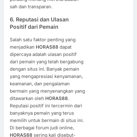
sah dan transparan.
6.
Reputasi dan Ulasan
Positif dari Pemain
Salah satu faktor penting yang
menjadikan
HORAS88
dapat
dipercaya adalah ulasan positif
dari pemain yang telah bergabung
dengan situs ini. Banyak pemain
yang mengapresiasi kenyamanan,
keamanan, dan pengalaman
bermain yang menyenangkan yang
ditawarkan oleh
HORAS88
.
Reputasi positif ini tercermin dari
banyaknya pemain yang terus
memilih untuk bermain di situs ini.
Di berbagai forum judi online,
HORAS88
sering kali disebut-