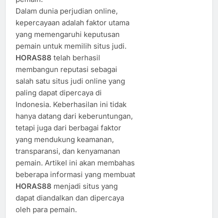
Dalam dunia perjudian online,
kepercayaan adalah faktor utama
yang memengaruhi keputusan
pemain untuk memilih situs judi.
HORAS88
telah berhasil
membangun reputasi sebagai
salah satu situs judi online yang
paling dapat dipercaya di
Indonesia. Keberhasilan ini tidak
hanya datang dari keberuntungan,
tetapi juga dari berbagai faktor
yang mendukung keamanan,
transparansi, dan kenyamanan
pemain. Artikel ini akan membahas
beberapa informasi yang membuat
HORAS88
menjadi situs yang
dapat diandalkan dan dipercaya
oleh para pemain.