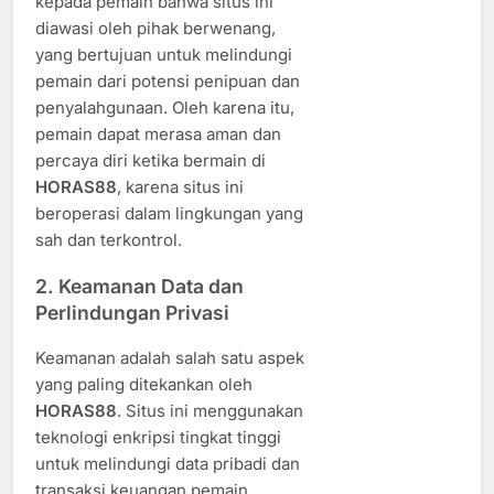
kepada pemain bahwa situs ini
diawasi oleh pihak berwenang,
yang bertujuan untuk melindungi
pemain dari potensi penipuan dan
penyalahgunaan. Oleh karena itu,
pemain dapat merasa aman dan
percaya diri ketika bermain di
HORAS88
, karena situs ini
beroperasi dalam lingkungan yang
sah dan terkontrol.
2.
Keamanan Data dan
Perlindungan Privasi
Keamanan adalah salah satu aspek
yang paling ditekankan oleh
HORAS88
. Situs ini menggunakan
teknologi enkripsi tingkat tinggi
untuk melindungi data pribadi dan
transaksi keuangan pemain.