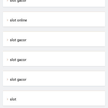
slot gacor
slot online
slot gacor
slot gacor
slot gacor
slot