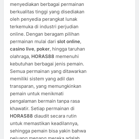
menyediakan berbagai permainan
berkualitas tinggi yang disediakan
oleh penyedia perangkat lunak
terkemuka di industri perjudian
online. Dengan beragam pilihan
permainan mulai dari
slot online
,
casino live
,
poker
, hingga taruhan
olahraga,
HORAS88
memenuhi
kebutuhan berbagai jenis pemain.
Semua permainan yang ditawarkan
memiliki sistem yang adil dan
transparan, yang memungkinkan
pemain untuk menikmati
pengalaman bermain tanpa rasa
khawatir. Setiap permainan di
HORAS88
diaudit secara rutin
untuk memastikan keadilannya,
sehingga pemain bisa yakin bahwa
peluang menang mereka adalah