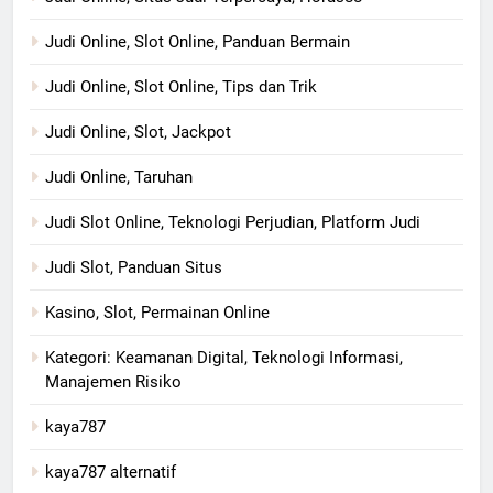
Judi Online, Slot Online, Panduan Bermain
Judi Online, Slot Online, Tips dan Trik
Judi Online, Slot, Jackpot
Judi Online, Taruhan
Judi Slot Online, Teknologi Perjudian, Platform Judi
Judi Slot, Panduan Situs
Kasino, Slot, Permainan Online
Kategori: Keamanan Digital, Teknologi Informasi,
Manajemen Risiko
kaya787
kaya787 alternatif