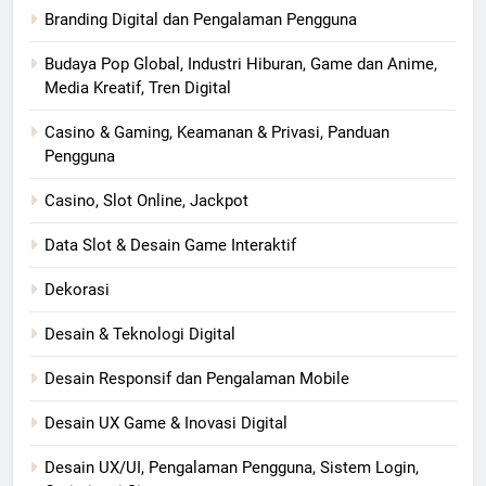
Branding Digital dan Pengalaman Pengguna
Budaya Pop Global, Industri Hiburan, Game dan Anime,
Media Kreatif, Tren Digital
Casino & Gaming, Keamanan & Privasi, Panduan
Pengguna
Casino, Slot Online, Jackpot
Data Slot & Desain Game Interaktif
Dekorasi
Desain & Teknologi Digital
Desain Responsif dan Pengalaman Mobile
Desain UX Game & Inovasi Digital
Desain UX/UI, Pengalaman Pengguna, Sistem Login,