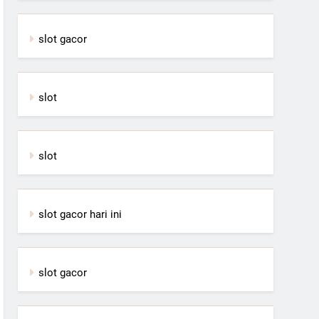
slot gacor
slot
slot
slot gacor hari ini
slot gacor