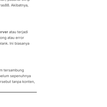
as88. Akibatnya,
erver
atau terjadi
song atau error
lank. Ini biasanya
lum tersambung
 belum sepenuhnya
rsebut tanpa konten,