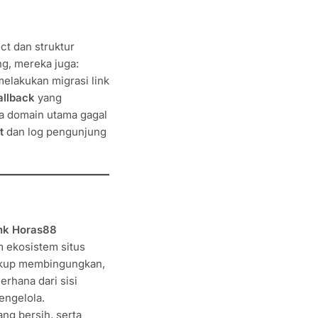
ct dan struktur
g, mereka juga:
elakukan migrasi link
allback
yang
a domain utama gagal
t
dan log pengunjung
nk Horas88
 ekosistem situs
cukup membingungkan,
erhana dari sisi
engelola.
ng bersih, serta