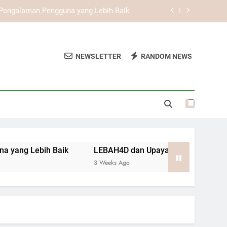
engalaman Pengguna yang Lebih Baik
engalaman Pengguna yang Lebih Baik
n Digital yang Efisien dan Responsif
NEWSLETTER
RANDOM NEWS
erhana, Efektif, dan Mudah Dipahami
an Video Berkualitas Sinematik Untuk Kenangan Anda.
engalaman Pengguna yang Lebih Baik
engalaman Pengguna yang Lebih Baik
n Digital yang Efisien dan Responsif
h Baik
LEBAH4D dan Upaya Menciptakan Pengalaman P
3 Weeks Ago