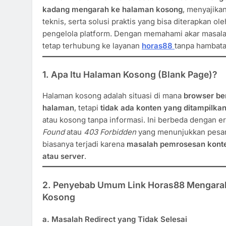
kadang mengarah ke halaman kosong
, menyajikan 
teknis, serta solusi praktis yang bisa diterapkan 
pengelola platform. Dengan memahami akar masala
tetap terhubung ke layanan
horas88
tanpa hambatan
1.
Apa Itu Halaman Kosong (Blank Page)?
Halaman kosong adalah situasi di mana
browser be
halaman
, tetapi
tidak ada konten yang ditampilka
atau kosong tanpa informasi. Ini berbeda dengan er
Found
atau
403 Forbidden
yang menunjukkan pesan 
biasanya terjadi karena
masalah pemrosesan konten
atau server
.
2.
Penyebab Umum Link Horas88 Mengara
Kosong
a.
Masalah Redirect yang Tidak Selesai