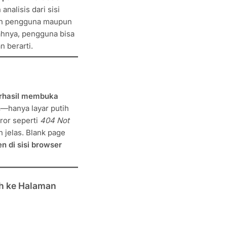
analisis dari sisi
oleh pengguna maupun
hnya, pengguna bisa
 berarti.
rhasil membuka
n
—hanya layar putih
ror seperti
404 Not
jelas. Blank page
 di sisi browser
h ke Halaman