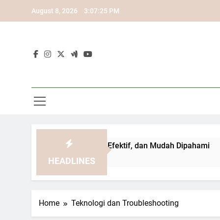
Skip
August 8, 2026
3:07:26 PM
to
content
Cin
Abadikan 
ang Sederhana, Efektif, dan Mudah Dipahami
EDWINSL
3 Weeks A
HEADLINES
Home
Teknologi dan Troubleshooting