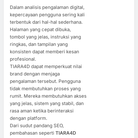
Dalam analisis pengalaman digital,
kepercayaan pengguna sering kali
terbentuk dari hal-hal sederhana.
Halaman yang cepat dibuka,
tombol yang jelas, instruksi yang
ringkas, dan tampilan yang
konsisten dapat memberi kesan
profesional.
TIARA4D dapat memperkuat nilai
brand dengan menjaga
pengalaman tersebut. Pengguna
tidak membutuhkan proses yang
rumit. Mereka membutuhkan akses
yang jelas, sistem yang stabil, dan
rasa aman ketika berinteraksi
dengan platform.
Dari sudut pandang SEO,
pembahasan seperti
TIARA4D