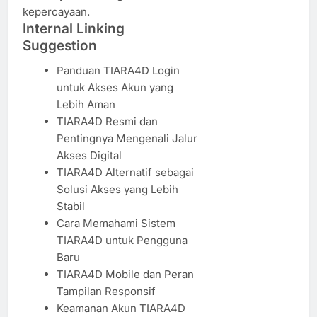
kepercayaan.
Internal Linking
Suggestion
Panduan TIARA4D Login
untuk Akses Akun yang
Lebih Aman
TIARA4D Resmi dan
Pentingnya Mengenali Jalur
Akses Digital
TIARA4D Alternatif sebagai
Solusi Akses yang Lebih
Stabil
Cara Memahami Sistem
TIARA4D untuk Pengguna
Baru
TIARA4D Mobile dan Peran
Tampilan Responsif
Keamanan Akun TIARA4D