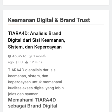
Keamanan Digital & Brand Trust
TIARA4D: Analisis Brand
Digital dari Sisi Keamanan,
Sistem, dan Kepercayaan
453a916
1 month
ago
0
12 mins
TIARA4D dianalisis dari sisi
keamanan, sistem, dan
kepercayaan untuk memahami
kualitas akses digital yang lebih
jelas dan nyaman.
Memahami TIARA4D
sebagai Brand Digital