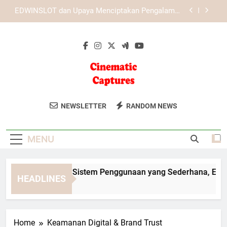
Skip
LEBAH4D dan Upaya Menciptakan Pengalaman
to
Pengguna yang Lebih Baik
content
KAYA787 dengan Konsep Layanan Digital yang
Efisien dan Responsif
LEBAH4D dengan Sistem Penggunaan yang
Sederhana, Efektif, dan Mudah Dipahami
EDWINSLOT dan Upaya Menciptakan Pengalaman
Pengguna yang Lebih Baik
Cinematic
Abadikan Momen Istimewa Anda
LEBAH4D dan Upaya Menciptakan Pengalaman
NEWSLETTER
RANDOM NEWS
Pengguna yang Lebih Baik
Captures
Dengan Cinematic Captures. Fotografi
KAYA787 dengan Konsep Layanan Digital yang
Dan Video Berkualitas Sinematik Untuk
Efisien dan Responsif
MENU
Kenangan Anda.
BAH4D dengan Sistem Penggunaan yang Sederhana, Efektif,
HEADLINES
Weeks Ago
Home
Keamanan Digital & Brand Trust