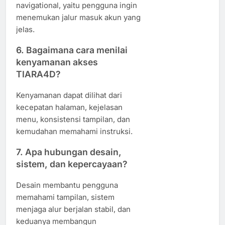
navigational, yaitu pengguna ingin
menemukan jalur masuk akun yang
jelas.
6. Bagaimana cara menilai
kenyamanan akses
TIARA4D?
Kenyamanan dapat dilihat dari
kecepatan halaman, kejelasan
menu, konsistensi tampilan, dan
kemudahan memahami instruksi.
7. Apa hubungan desain,
sistem, dan kepercayaan?
Desain membantu pengguna
memahami tampilan, sistem
menjaga alur berjalan stabil, dan
keduanya membangun