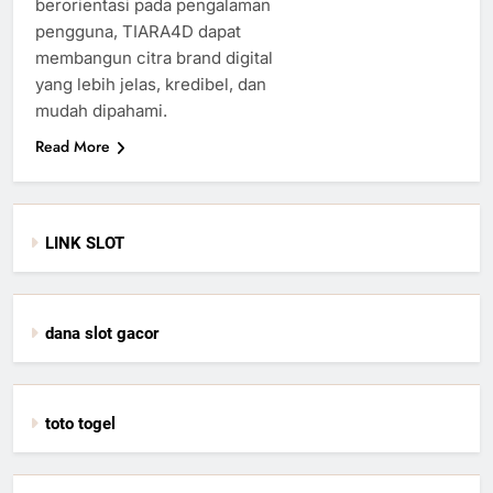
berorientasi pada pengalaman
pengguna, TIARA4D dapat
membangun citra brand digital
yang lebih jelas, kredibel, dan
mudah dipahami.
Read More
LINK SLOT
dana slot gacor
toto togel