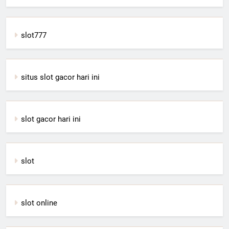
slot777
situs slot gacor hari ini
slot gacor hari ini
slot
slot online