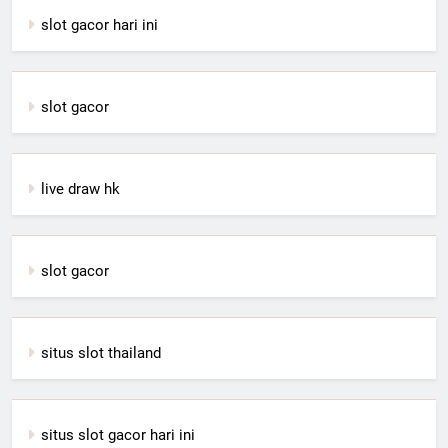
slot gacor hari ini
slot gacor
live draw hk
slot gacor
situs slot thailand
situs slot gacor hari ini