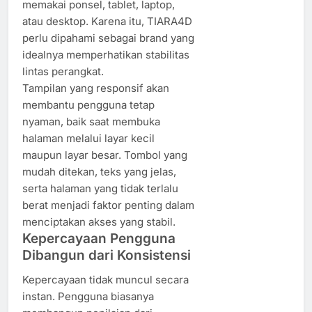
memakai ponsel, tablet, laptop,
atau desktop. Karena itu, TIARA4D
perlu dipahami sebagai brand yang
idealnya memperhatikan stabilitas
lintas perangkat.
Tampilan yang responsif akan
membantu pengguna tetap
nyaman, baik saat membuka
halaman melalui layar kecil
maupun layar besar. Tombol yang
mudah ditekan, teks yang jelas,
serta halaman yang tidak terlalu
berat menjadi faktor penting dalam
menciptakan akses yang stabil.
Kepercayaan Pengguna
Dibangun dari Konsistensi
Kepercayaan tidak muncul secara
instan. Pengguna biasanya