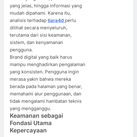
yang jelas, hingga informasi yang
mudah dipahami. Karena itu,
analisis terhadap
tiara4d
perlu
dilihat secara menyeluruh,
terutama dari sisi keamanan,
sistem, dan kenyamanan
pengguna.
Brand digital yang baik harus
mampu menghadirkan pengalaman
yang konsisten. Pengguna ingin
merasa yakin bahwa mereka
berada pada halaman yang benar,
memahami alur penggunaan, dan
tidak mengalami hambatan teknis
yang mengganggu.
Keamanan sebagai
Fondasi Utama
Kepercayaan