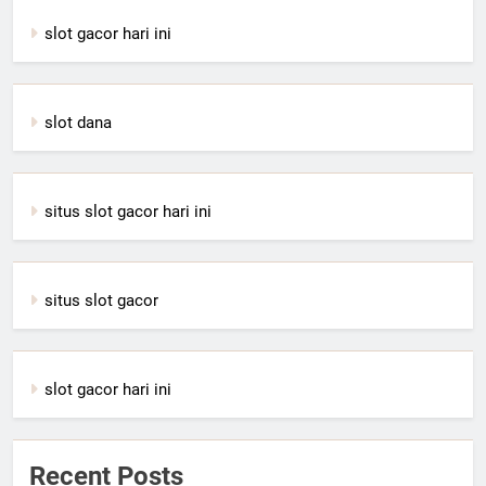
slot gacor hari ini
slot dana
situs slot gacor hari ini
situs slot gacor
slot gacor hari ini
Recent Posts