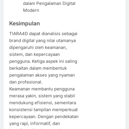
dalam Pengalaman Digital
Modern
Kesimpulan
TIARA4D dapat dianalisis sebagai
brand digital yang nilai utamanya
dipengaruhi oleh keamanan,
sistem, dan kepercayaan
pengguna. Ketiga aspek ini saling
berkaitan dalam membentuk
pengalaman akses yang nyaman
dan profesional.
Keamanan membantu pengguna
merasa yakin, sistem yang stabil
mendukung efisiensi, sementara
konsistensi tampilan memperkuat
kepercayaan. Dengan pendekatan
yang rapi, informatif, dan