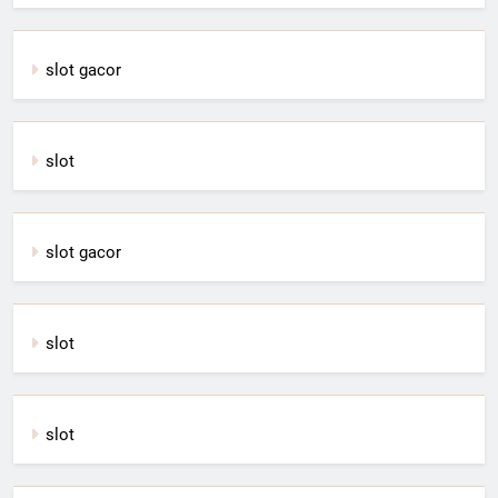
slot gacor
slot
slot gacor
slot
slot