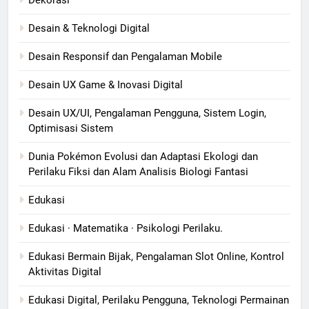
Dekorasi
Desain & Teknologi Digital
Desain Responsif dan Pengalaman Mobile
Desain UX Game & Inovasi Digital
Desain UX/UI, Pengalaman Pengguna, Sistem Login,
Optimisasi Sistem
Dunia Pokémon Evolusi dan Adaptasi Ekologi dan
Perilaku Fiksi dan Alam Analisis Biologi Fantasi
Edukasi
Edukasi · Matematika · Psikologi Perilaku.
Edukasi Bermain Bijak, Pengalaman Slot Online, Kontrol
Aktivitas Digital
Edukasi Digital, Perilaku Pengguna, Teknologi Permainan