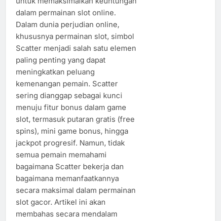
untuk memaksimalkan keuntungan
dalam permainan slot online.
Dalam dunia perjudian online,
khususnya permainan slot, simbol
Scatter menjadi salah satu elemen
paling penting yang dapat
meningkatkan peluang
kemenangan pemain. Scatter
sering dianggap sebagai kunci
menuju fitur bonus dalam game
slot, termasuk putaran gratis (free
spins), mini game bonus, hingga
jackpot progresif. Namun, tidak
semua pemain memahami
bagaimana Scatter bekerja dan
bagaimana memanfaatkannya
secara maksimal dalam permainan
slot gacor. Artikel ini akan
membahas secara mendalam