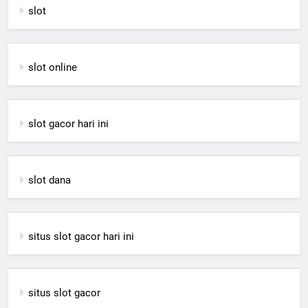
slot
slot online
slot gacor hari ini
slot dana
situs slot gacor hari ini
situs slot gacor