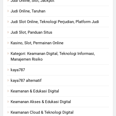
Judi Online, Slot, Jackpot
Judi Online, Taruhan
Judi Slot Online, Teknologi Perjudian, Platform Judi
Judi Slot, Panduan Situs
Kasino, Slot, Permainan Online
Kategori: Keamanan Digital, Teknologi Informasi,
Manajemen Risiko
kaya787
kaya787 alternatif
Keamanan & Edukasi Digital
Keamanan Akses & Edukasi Digital
Keamanan Cloud & Teknologi Digital