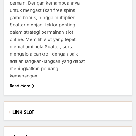
pemain. Dengan kemampuannya
untuk mengaktifkan free spins,
game bonus, hingga multiplier,
Scatter menjadi faktor penting
dalam strategi permainan slot
online. Memilih slot yang tepat,
memahami pola Scatter, serta
mengelola bankroll dengan baik
adalah langkah-langkah yang dapat
meningkatkan peluang
kemenangan.
Read More
LINK SLOT