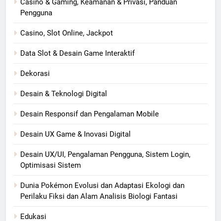
Casino & Gaming, Keamanan & Privasi, Panduan
Pengguna
Casino, Slot Online, Jackpot
Data Slot & Desain Game Interaktif
Dekorasi
Desain & Teknologi Digital
Desain Responsif dan Pengalaman Mobile
Desain UX Game & Inovasi Digital
Desain UX/UI, Pengalaman Pengguna, Sistem Login,
Optimisasi Sistem
Dunia Pokémon Evolusi dan Adaptasi Ekologi dan
Perilaku Fiksi dan Alam Analisis Biologi Fantasi
Edukasi