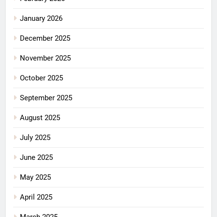
January 2026
December 2025
November 2025
October 2025
September 2025
August 2025
July 2025
June 2025
May 2025
April 2025