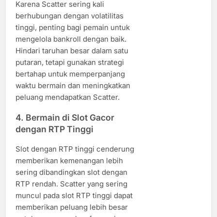
Karena Scatter sering kali
berhubungan dengan volatilitas
tinggi, penting bagi pemain untuk
mengelola bankroll dengan baik.
Hindari taruhan besar dalam satu
putaran, tetapi gunakan strategi
bertahap untuk memperpanjang
waktu bermain dan meningkatkan
peluang mendapatkan Scatter.
4. Bermain di Slot Gacor
dengan RTP Tinggi
Slot dengan RTP tinggi cenderung
memberikan kemenangan lebih
sering dibandingkan slot dengan
RTP rendah. Scatter yang sering
muncul pada slot RTP tinggi dapat
memberikan peluang lebih besar