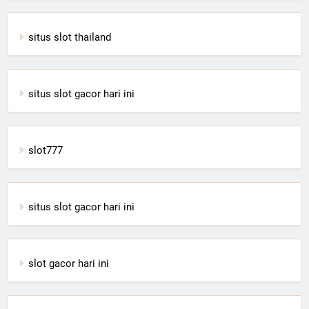
situs slot thailand
situs slot gacor hari ini
slot777
situs slot gacor hari ini
slot gacor hari ini