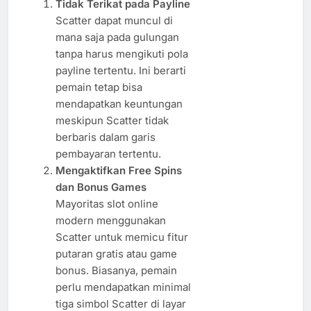
Tidak Terikat pada Payline
Scatter dapat muncul di
mana saja pada gulungan
tanpa harus mengikuti pola
payline tertentu. Ini berarti
pemain tetap bisa
mendapatkan keuntungan
meskipun Scatter tidak
berbaris dalam garis
pembayaran tertentu.
Mengaktifkan Free Spins
dan Bonus Games
Mayoritas slot online
modern menggunakan
Scatter untuk memicu fitur
putaran gratis atau game
bonus. Biasanya, pemain
perlu mendapatkan minimal
tiga simbol Scatter di layar