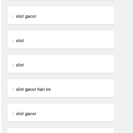
slot gacor
slot
slot
slot gacor hari ini
slot gacor