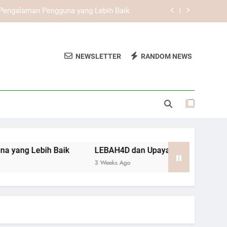
engalaman Pengguna yang Lebih Baik
engalaman Pengguna yang Lebih Baik
n Digital yang Efisien dan Responsif
NEWSLETTER
RANDOM NEWS
erhana, Efektif, dan Mudah Dipahami
an Video Berkualitas Sinematik Untuk Kenangan Anda.
engalaman Pengguna yang Lebih Baik
engalaman Pengguna yang Lebih Baik
n Digital yang Efisien dan Responsif
h Baik
LEBAH4D dan Upaya Menciptakan Pengalaman P
3 Weeks Ago