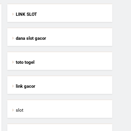
LINK SLOT
dana slot gacor
toto togel
link gacor
slot