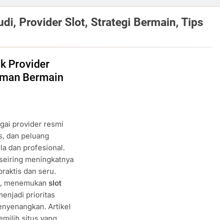
di, Provider Slot, Strategi Bermain, Tips
k Provider
laman Bermain
gai provider resmi
, dan peluang
a dan profesional.
seiring meningkatnya
raktis dan seru.
an, menemukan
slot
enjadi prioritas
nyenangkan. Artikel
ilih situs yang