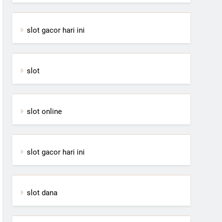
slot gacor hari ini
slot
slot online
slot gacor hari ini
slot dana