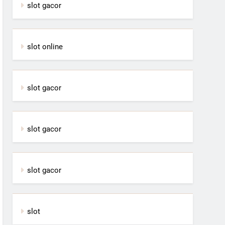
slot gacor
slot online
slot gacor
slot gacor
slot gacor
slot