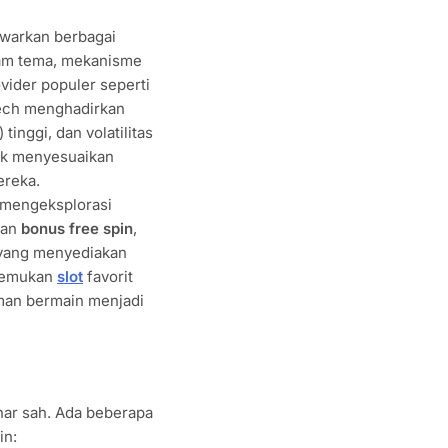
arkan berbagai
lam tema, mekanisme
vider populer seperti
tech menghadirkan
inggi, dan volatilitas
tuk menyesuaikan
ereka.
a mengeksplorasi
gan
bonus free spin
,
s yang menyediakan
nemukan
slot
favorit
man bermain menjadi
nar sah. Ada beberapa
in: