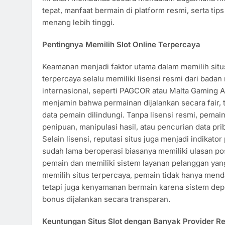
tepat, manfaat bermain di platform resmi, serta tip
menang lebih tinggi.
Pentingnya Memilih Slot Online Terpercaya
Keamanan menjadi faktor utama dalam memilih situs 
terpercaya selalu memiliki lisensi resmi dari badan 
internasional, seperti PAGCOR atau Malta Gaming Aut
menjamin bahwa permainan dijalankan secara fair, 
data pemain dilindungi. Tanpa lisensi resmi, pemai
penipuan, manipulasi hasil, atau pencurian data prib
Selain lisensi, reputasi situs juga menjadi indikator
sudah lama beroperasi biasanya memiliki ulasan pos
pemain dan memiliki sistem layanan pelanggan yan
memilih situs terpercaya, pemain tidak hanya men
tetapi juga kenyamanan bermain karena sistem depo
bonus dijalankan secara transparan.
Keuntungan Situs Slot dengan Banyak Provider R