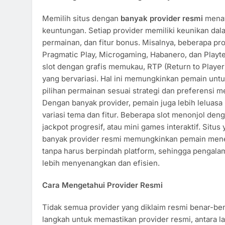
Memilih situs dengan
banyak provider resmi
menaw
keuntungan. Setiap provider memiliki keunikan da
permainan, dan fitur bonus. Misalnya, beberapa pro
Pragmatic Play, Microgaming, Habanero, dan Play
slot dengan grafis memukau, RTP (Return to Player) t
yang bervariasi. Hal ini memungkinkan pemain un
pilihan permainan sesuai strategi dan preferensi m
Dengan banyak provider, pemain juga lebih leluas
variasi tema dan fitur. Beberapa slot menonjol den
jackpot progresif, atau mini games interaktif. Situ
banyak provider resmi memungkinkan pemain me
tanpa harus berpindah platform, sehingga pengala
lebih menyenangkan dan efisien.
Cara Mengetahui Provider Resmi
Tidak semua provider yang diklaim resmi benar-be
langkah untuk memastikan provider resmi, antara la