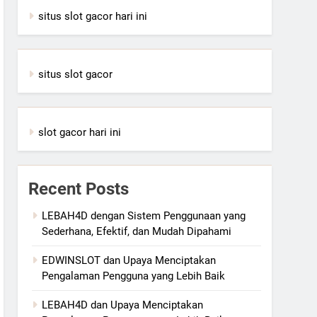
situs slot gacor hari ini
situs slot gacor
slot gacor hari ini
Recent Posts
LEBAH4D dengan Sistem Penggunaan yang
Sederhana, Efektif, dan Mudah Dipahami
EDWINSLOT dan Upaya Menciptakan
Pengalaman Pengguna yang Lebih Baik
LEBAH4D dan Upaya Menciptakan