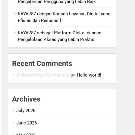
Pengalaman Pengguna yang Lebih Baik
KAYA787 dengan Konsep Layanan Digital yang
Efisien dan Responsif
KAYA787 sebagai Platform Digital dengan
Pengelolaan Akses yang Lebih Praktis
Recent Comments
A WordPress Commenter
on
Hello world!
Archives
July 2026
June 2026