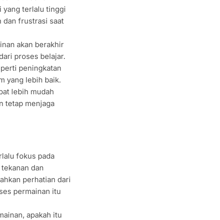
yang terlalu tinggi
dan frustrasi saat
inan akan berakhir
ri proses belajar.
eperti peningkatan
m yang lebih baik.
apat lebih mudah
an tetap menjaga
rlalu fokus pada
 tekanan dan
hkan perhatian dari
ses permainan itu
ainan, apakah itu