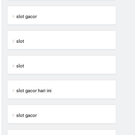
slot gacor
slot
slot
slot gacor hari ini
slot gacor