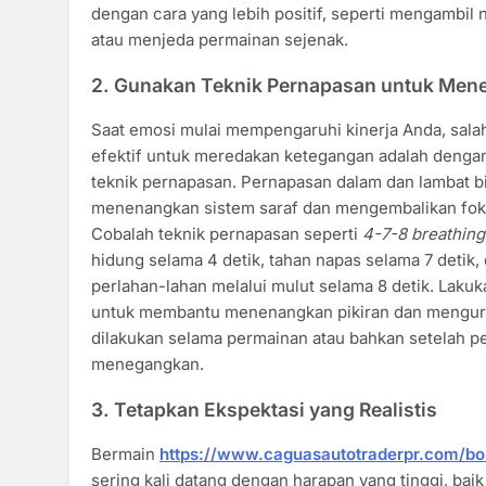
dengan cara yang lebih positif, seperti mengambil
atau menjeda permainan sejenak.
2.
Gunakan Teknik Pernapasan untuk Mene
Saat emosi mulai mempengaruhi kinerja Anda, salah
efektif untuk meredakan ketegangan adalah deng
teknik pernapasan. Pernapasan dalam dan lambat 
menenangkan sistem saraf dan mengembalikan fok
Cobalah teknik pernapasan seperti
4-7-8 breathing
hidung selama 4 detik, tahan napas selama 7 detik
perlahan-lahan melalui mulut selama 8 detik. Lakuka
untuk membantu menenangkan pikiran dan mengurang
dilakukan selama permainan atau bahkan setelah p
menegangkan.
3.
Tetapkan Ekspektasi yang Realistis
Bermain
https://www.caguasautotraderpr.com/bo
sering kali datang dengan harapan yang tinggi, baik d