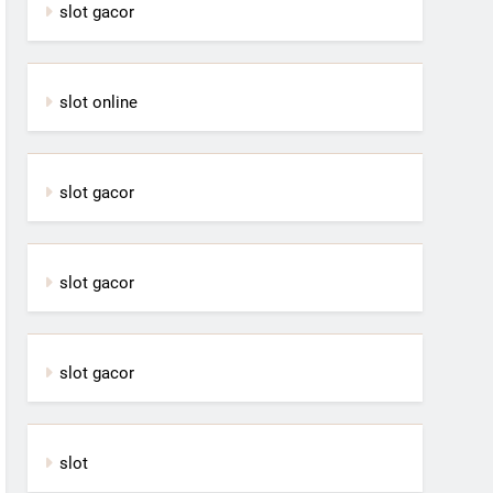
slot gacor
slot online
slot gacor
slot gacor
slot gacor
slot