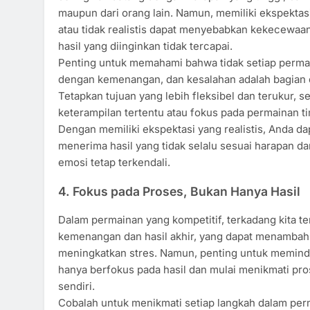
maupun dari orang lain. Namun, memiliki ekspektasi 
atau tidak realistis dapat menyebabkan kekecewaan 
hasil yang diinginkan tidak tercapai.
Penting untuk memahami bahwa tidak setiap perma
dengan kemenangan, dan kesalahan adalah bagian da
Tetapkan tujuan yang lebih fleksibel dan terukur, s
keterampilan tertentu atau fokus pada permainan ti
Dengan memiliki ekspektasi yang realistis, Anda d
menerima hasil yang tidak selalu sesuai harapan d
emosi tetap terkendali.
4.
Fokus pada Proses, Bukan Hanya Hasil
Dalam permainan yang kompetitif, terkadang kita te
kemenangan dan hasil akhir, yang dapat menambah
meningkatkan stres. Namun, penting untuk meminda
hanya berfokus pada hasil dan mulai menikmati pro
sendiri.
Cobalah untuk menikmati setiap langkah dalam perm