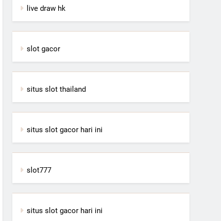
live draw hk
slot gacor
situs slot thailand
situs slot gacor hari ini
slot777
situs slot gacor hari ini