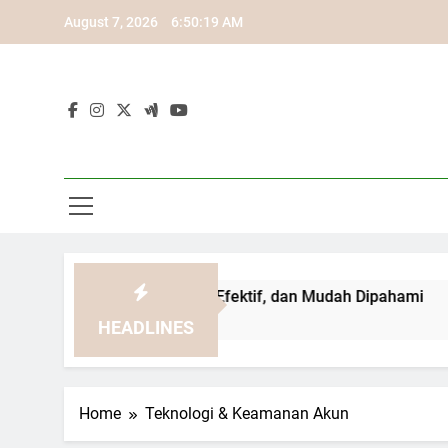
Skip
August 7, 2026
6:50:20 AM
to
content
Cin
Abadikan 
ang Sederhana, Efektif, dan Mudah Dipahami
EDWINSL
3 Weeks A
HEADLINES
Home
Teknologi & Keamanan Akun