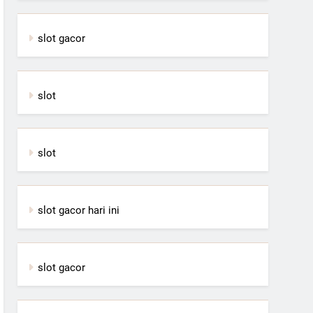
slot gacor
slot
slot
slot gacor hari ini
slot gacor