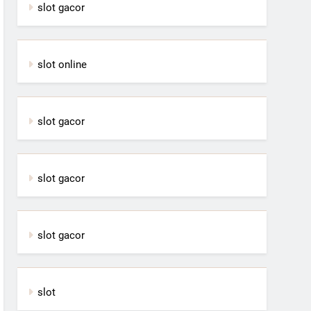
slot gacor
slot online
slot gacor
slot gacor
slot gacor
slot