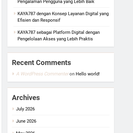
Pengalaman Pengguna yang Lebih Baik
KAYA787 dengan Konsep Layanan Digital yang
Efisien dan Responsif
KAYA787 sebagai Platform Digital dengan
Pengelolaan Akses yang Lebih Praktis
Recent Comments
A WordPress Commenter
on
Hello world!
Archives
July 2026
June 2026