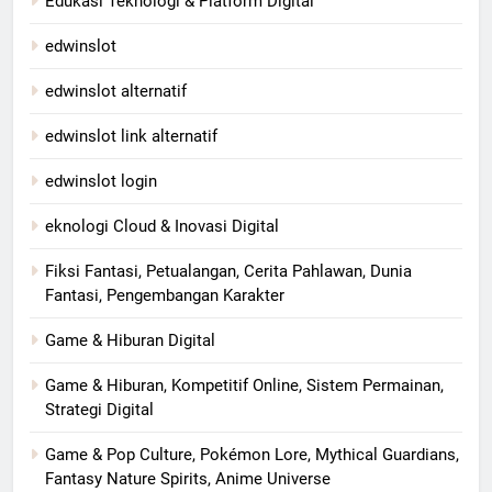
Edukasi Teknologi & Platform Digital
edwinslot
edwinslot alternatif
edwinslot link alternatif
edwinslot login
eknologi Cloud & Inovasi Digital
Fiksi Fantasi, Petualangan, Cerita Pahlawan, Dunia
Fantasi, Pengembangan Karakter
Game & Hiburan Digital
Game & Hiburan, Kompetitif Online, Sistem Permainan,
Strategi Digital
Game & Pop Culture, Pokémon Lore, Mythical Guardians,
Fantasy Nature Spirits, Anime Universe