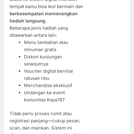
tempat kamu bisa ikut bermain dan
berkesempatan memenangkan
hadiah langsung
.
Beberapa jenis hadiah yang
ditawarkan antara lain:
Menu tambahan atau
minuman gratis
Diskon kunjungan
selanjutnya
Voucher digital bernilai
ratusan ribu
Merchandise eksklusif
Undangan ke event
komunitas Kaya787
Tidak perlu proses rumit atau
registrasi panjang—cukup pesan,
scan, dan mainkan. Sistem ini