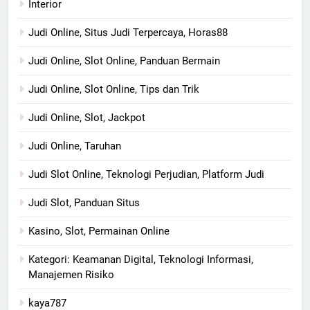
Interior
Judi Online, Situs Judi Terpercaya, Horas88
Judi Online, Slot Online, Panduan Bermain
Judi Online, Slot Online, Tips dan Trik
Judi Online, Slot, Jackpot
Judi Online, Taruhan
Judi Slot Online, Teknologi Perjudian, Platform Judi
Judi Slot, Panduan Situs
Kasino, Slot, Permainan Online
Kategori: Keamanan Digital, Teknologi Informasi,
Manajemen Risiko
kaya787