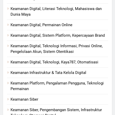
Keamanan Digital, Literasi Teknologi, Mahasiswa dan
Dunia Maya
Keamanan Digital, Permainan Online
Keamanan Digital, Sistem Platform, Kepercayaan Brand
Keamanan Digital, Teknologi Informasi, Privasi Online,
Pengelolaan Akun, Sistem Otentikasi
Keamanan Digital, Teknologi, Kaya787, Otomatisasi
Keamanan Infrastruktur & Tata Kelola Digital
Keamanan Platform, Pengalaman Pengguna, Teknologi
Permainan
Keamanan Siber
Keamanan Siber, Pengembangan Sistem, Infrastruktur