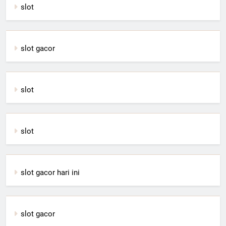
slot
slot gacor
slot
slot
slot gacor hari ini
slot gacor