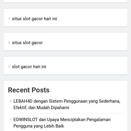
situs slot gacor hari ini
situs slot gacor
slot gacor hari ini
Recent Posts
LEBAH4D dengan Sistem Penggunaan yang Sederhana,
Efektif, dan Mudah Dipahami
EDWINSLOT dan Upaya Menciptakan Pengalaman
Pengguna yang Lebih Baik