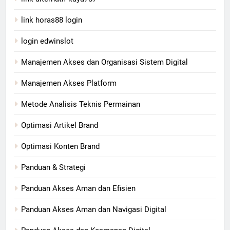
link horas88 login
login edwinslot
Manajemen Akses dan Organisasi Sistem Digital
Manajemen Akses Platform
Metode Analisis Teknis Permainan
Optimasi Artikel Brand
Optimasi Konten Brand
Panduan & Strategi
Panduan Akses Aman dan Efisien
Panduan Akses Aman dan Navigasi Digital