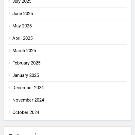
July 2025
June 2025
May 2025
April 2025
March 2025
February 2025
January 2025
December 2024
November 2024
October 2024