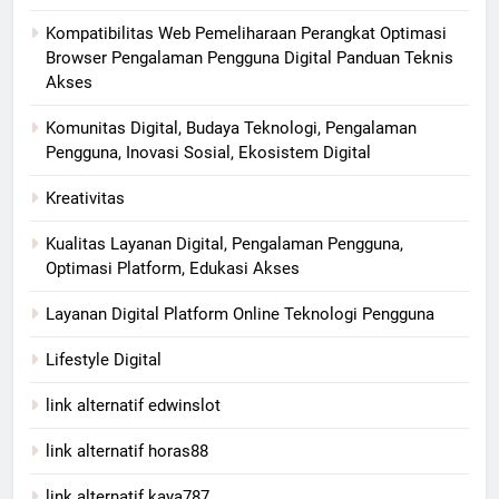
Kompatibilitas Web Pemeliharaan Perangkat Optimasi
Browser Pengalaman Pengguna Digital Panduan Teknis
Akses
Komunitas Digital, Budaya Teknologi, Pengalaman
Pengguna, Inovasi Sosial, Ekosistem Digital
Kreativitas
Kualitas Layanan Digital, Pengalaman Pengguna,
Optimasi Platform, Edukasi Akses
Layanan Digital Platform Online Teknologi Pengguna
Lifestyle Digital
link alternatif edwinslot
link alternatif horas88
link alternatif kaya787