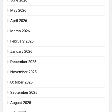
June 2026
May 2026
April 2026
March 2026
February 2026
January 2026
December 2025
November 2025
October 2025
September 2025
August 2025