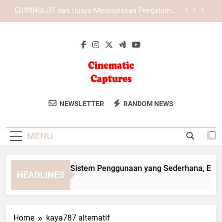
Skip
LEBAH4D dan Upaya Menciptakan Pengalaman
to
Pengguna yang Lebih Baik
content
KAYA787 dengan Konsep Layanan Digital yang
Efisien dan Responsif
LEBAH4D dengan Sistem Penggunaan yang
Sederhana, Efektif, dan Mudah Dipahami
EDWINSLOT dan Upaya Menciptakan Pengalaman
Pengguna yang Lebih Baik
Cinematic
Abadikan Momen Istimewa Anda
LEBAH4D dan Upaya Menciptakan Pengalaman
NEWSLETTER
RANDOM NEWS
Pengguna yang Lebih Baik
Captures
Dengan Cinematic Captures. Fotografi
KAYA787 dengan Konsep Layanan Digital yang
Dan Video Berkualitas Sinematik Untuk
Efisien dan Responsif
MENU
Kenangan Anda.
BAH4D dengan Sistem Penggunaan yang Sederhana, Efektif,
HEADLINES
Weeks Ago
Home
kaya787 alternatif