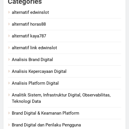
Categories
alternatif edwinslot
alternatif horas88
alternatif kaya787
alternatif link edwinslot
Analisis Brand Digital
Analisis Kepercayaan Digital
Analisis Platform Digital
Analitik Sistem, Infrastruktur Digital, Observabilitas,
Teknologi Data
Brand Digital & Keamanan Platform
Brand Digital dan Perilaku Pengguna