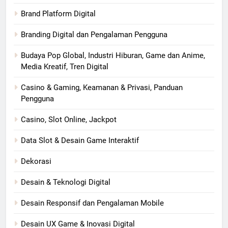
Brand Platform Digital
Branding Digital dan Pengalaman Pengguna
Budaya Pop Global, Industri Hiburan, Game dan Anime,
Media Kreatif, Tren Digital
Casino & Gaming, Keamanan & Privasi, Panduan
Pengguna
Casino, Slot Online, Jackpot
Data Slot & Desain Game Interaktif
Dekorasi
Desain & Teknologi Digital
Desain Responsif dan Pengalaman Mobile
Desain UX Game & Inovasi Digital