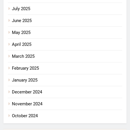
July 2025
June 2025
May 2025
April 2025
March 2025
February 2025
January 2025
December 2024
November 2024
October 2024