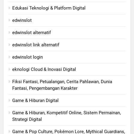
Edukasi Teknologi & Platform Digital
edwinslot
edwinslot alternatif
edwinslot link alternatif
edwinslot login
eknologi Cloud & Inovasi Digital
Fiksi Fantasi, Petualangan, Cerita Pahlawan, Dunia
Fantasi, Pengembangan Karakter
Game & Hiburan Digital
Game & Hiburan, Kompetitif Online, Sistem Permainan,
Strategi Digital
Game & Pop Culture, Pokémon Lore, Mythical Guardians,