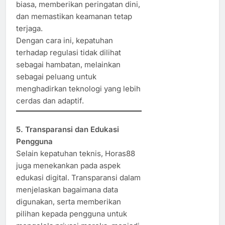
biasa, memberikan peringatan dini,
dan memastikan keamanan tetap
terjaga.
Dengan cara ini, kepatuhan
terhadap regulasi tidak dilihat
sebagai hambatan, melainkan
sebagai peluang untuk
menghadirkan teknologi yang lebih
cerdas dan adaptif.
5. Transparansi dan Edukasi
Pengguna
Selain kepatuhan teknis, Horas88
juga menekankan pada aspek
edukasi digital. Transparansi dalam
menjelaskan bagaimana data
digunakan, serta memberikan
pilihan kepada pengguna untuk