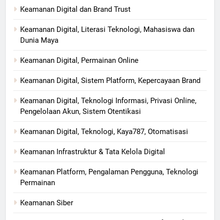
Keamanan Digital dan Brand Trust
Keamanan Digital, Literasi Teknologi, Mahasiswa dan
Dunia Maya
Keamanan Digital, Permainan Online
Keamanan Digital, Sistem Platform, Kepercayaan Brand
Keamanan Digital, Teknologi Informasi, Privasi Online,
Pengelolaan Akun, Sistem Otentikasi
Keamanan Digital, Teknologi, Kaya787, Otomatisasi
Keamanan Infrastruktur & Tata Kelola Digital
Keamanan Platform, Pengalaman Pengguna, Teknologi
Permainan
Keamanan Siber