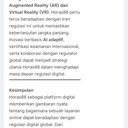
Augmented Reality (AR) dan
Virtual Reality (VR)
. Horas88 perlu
terus beradaptasi dengan tren
regulasi ini untuk memastikan
keberlanjutan jangka panjang.
Inovasi berbasis
AI adaptif
,
sertifikasi keamanan internasional,
serta kolaborasi dengan regulator
global dapat menjadi strategi
utama Horas88 dalam menghadapi
masa depan regulasi digital.
Kesimpulan
Horas88 sebagai platform digital
memberikan gambaran nyata
tentang bagaimana sebuah layanan
online dapat beradaptasi dengan
regulasi digital global. Dari