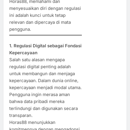
Horas88, memahami dan
menyesuaikan diri dengan regulasi
ini adalah kunci untuk tetap
relevan dan dipercaya di mata
pengguna.
1. Regulasi Digital sebagai Fondasi
Kepercayaan
Salah satu alasan mengapa
regulasi digital penting adalah
untuk membangun dan menjaga
kepercayaan. Dalam dunia online,
kepercayaan menjadi modal utama.
Pengguna ingin merasa aman
bahwa data pribadi mereka
terlindungi dan digunakan secara
transparan.
Horas88 menunjukkan
komitmennya dengan mengadopsi