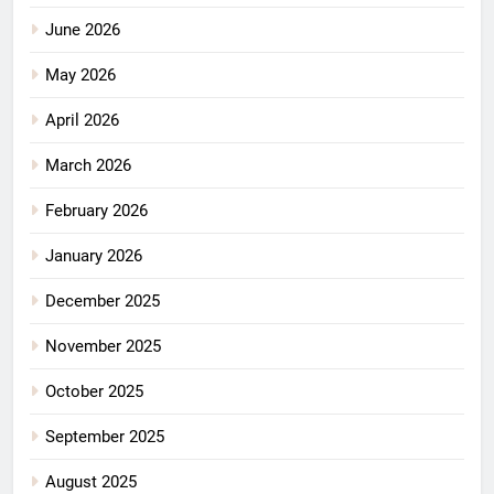
June 2026
May 2026
April 2026
March 2026
February 2026
January 2026
December 2025
November 2025
October 2025
September 2025
August 2025