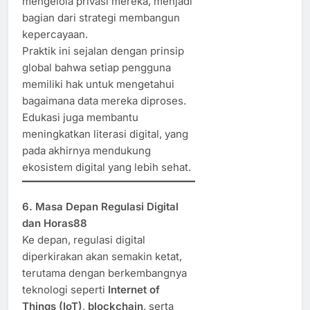
mengelola privasi mereka, menjadi
bagian dari strategi membangun
kepercayaan.
Praktik ini sejalan dengan prinsip
global bahwa setiap pengguna
memiliki hak untuk mengetahui
bagaimana data mereka diproses.
Edukasi juga membantu
meningkatkan literasi digital, yang
pada akhirnya mendukung
ekosistem digital yang lebih sehat.
6. Masa Depan Regulasi Digital
dan Horas88
Ke depan, regulasi digital
diperkirakan akan semakin ketat,
terutama dengan berkembangnya
teknologi seperti
Internet of
Things (IoT)
,
blockchain
, serta