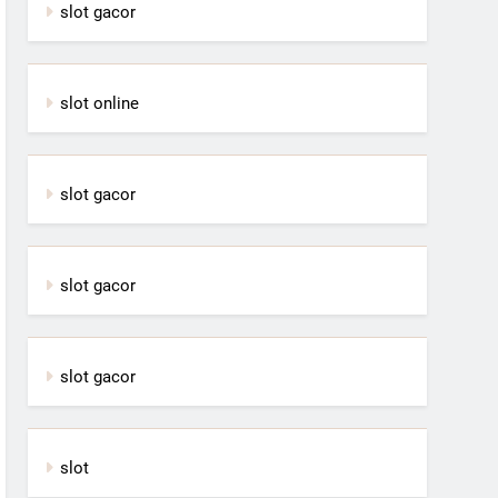
slot gacor
slot online
slot gacor
slot gacor
slot gacor
slot