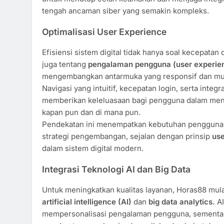
tengah ancaman siber yang semakin kompleks.
Optimalisasi User Experience
Efisiensi sistem digital tidak hanya soal kecepatan
juga tentang
pengalaman pengguna (user experie
mengembangkan antarmuka yang responsif dan mu
Navigasi yang intuitif, kecepatan login, serta integ
memberikan keleluasaan bagi pengguna dalam men
kapan pun dan di mana pun.
Pendekatan ini menempatkan kebutuhan pengguna 
strategi pengembangan, sejalan dengan prinsip
use
dalam sistem digital modern.
Integrasi Teknologi AI dan Big Data
Untuk meningkatkan kualitas layanan, Horas88 mul
artificial intelligence (AI)
dan
big data analytics.
AI
mempersonalisasi pengalaman pengguna, sementara