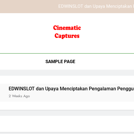
EDWINSLOT dan Upaya Menciptakan P
LEBAH4D dan Upaya Menciptakan P
KAYA787 dengan Konsep Layana
ematic Captures
LEBAH4D dengan Sistem Penggunaan yang Sed
Momen Istimewa Anda Dengan Cinematic Captures. Fotografi D
EDWINSLOT dan Upaya Menciptakan P
SAMPLE PAGE
LEBAH4D dan Upaya Menciptakan P
KAYA787 dengan Konsep Layana
OT dan Upaya Menciptakan Pengalaman Pengguna yang Lebi
go