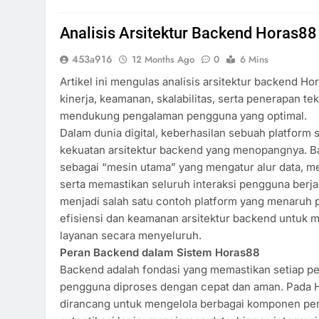
Analisis Arsitektur Backend Horas88
453a916
12 Months Ago
0
6 Mins
Artikel ini mengulas analisis arsitektur backend H
kinerja, keamanan, skalabilitas, serta penerapan t
mendukung pengalaman pengguna yang optimal.
Dalam dunia digital, keberhasilan sebuah platform 
kekuatan arsitektur backend yang menopangnya. B
sebagai “mesin utama” yang mengatur alur data, me
serta memastikan seluruh interaksi pengguna berj
menjadi salah satu contoh platform yang menaruh 
efisiensi dan keamanan arsitektur backend untuk
layanan secara menyeluruh.
Peran Backend dalam Sistem Horas88
Backend adalah fondasi yang memastikan setiap pe
pengguna diproses dengan cepat dan aman. Pada 
dirancang untuk mengelola berbagai komponen pent