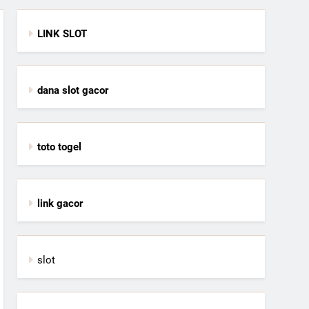
LINK SLOT
dana slot gacor
toto togel
link gacor
slot