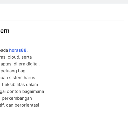
dern
 pada
horas88
,
asi cloud, serta
asi di era digital.
 peluang bagi
buah sistem harus
leksibilitas dalam
gai contoh bagaimana
an perkembangan
if, dan berorientasi