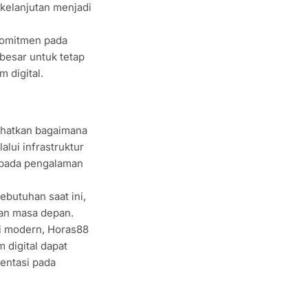
rkelanjutan menjadi
komitmen pada
besar untuk tetap
 digital.
hatkan bagaimana
alui infrastruktur
s pada pengalaman
ebutuhan saat ini,
gan masa depan.
gi modern, Horas88
 digital dapat
entasi pada