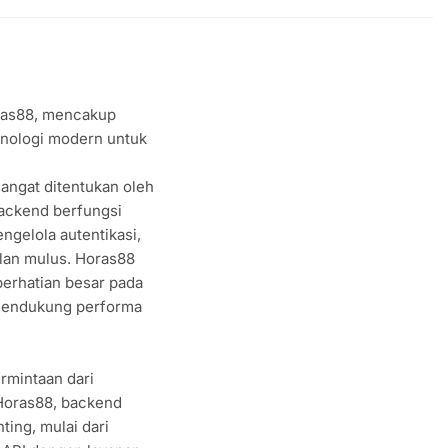
oras88, mencakup
eknologi modern untuk
sangat ditentukan oleh
ackend berfungsi
ngelola autentikasi,
alan mulus. Horas88
perhatian besar pada
 mendukung performa
rmintaan dari
Horas88, backend
ing, mulai dari