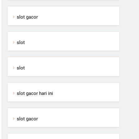
slot gacor
slot
slot
slot gacor hari ini
slot gacor