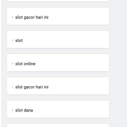
slot gacor hari ini
slot
slot online
slot gacor hari ini
slot dana