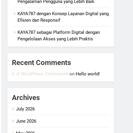
Pengalaman Pengguna yang Lebih Baik
KAYA787 dengan Konsep Layanan Digital yang
Efisien dan Responsif
KAYA787 sebagai Platform Digital dengan
Pengelolaan Akses yang Lebih Praktis
Recent Comments
A WordPress Commenter
on
Hello world!
Archives
July 2026
June 2026