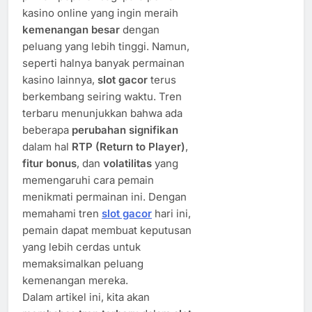
kasino online yang ingin meraih
kemenangan besar
dengan
peluang yang lebih tinggi. Namun,
seperti halnya banyak permainan
kasino lainnya,
slot gacor
terus
berkembang seiring waktu. Tren
terbaru menunjukkan bahwa ada
beberapa
perubahan signifikan
dalam hal
RTP (Return to Player)
,
fitur bonus
, dan
volatilitas
yang
memengaruhi cara pemain
menikmati permainan ini. Dengan
memahami tren
slot gacor
hari ini,
pemain dapat membuat keputusan
yang lebih cerdas untuk
memaksimalkan peluang
kemenangan mereka.
Dalam artikel ini, kita akan