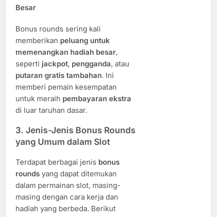
Besar
Bonus rounds sering kali
memberikan
peluang untuk
memenangkan hadiah besar
,
seperti
jackpot
,
pengganda
, atau
putaran gratis tambahan
. Ini
memberi pemain kesempatan
untuk meraih
pembayaran ekstra
di luar taruhan dasar.
3.
Jenis-Jenis Bonus Rounds
yang Umum dalam Slot
Terdapat berbagai jenis
bonus
rounds
yang dapat ditemukan
dalam permainan slot, masing-
masing dengan cara kerja dan
hadiah yang berbeda. Berikut