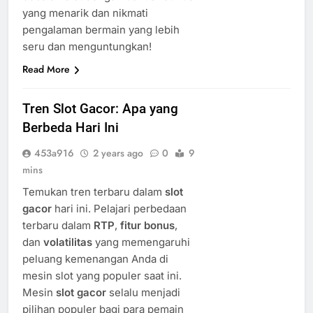
yang menarik dan nikmati
pengalaman bermain yang lebih
seru dan menguntungkan!
Read More
Tren Slot Gacor: Apa yang
Berbeda Hari Ini
453a916
2 years ago
0
9
mins
Temukan tren terbaru dalam
slot
gacor
hari ini. Pelajari perbedaan
terbaru dalam
RTP
,
fitur bonus
,
dan
volatilitas
yang memengaruhi
peluang kemenangan Anda di
mesin slot yang populer saat ini.
Mesin
slot gacor
selalu menjadi
pilihan populer bagi para pemain