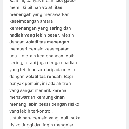
Saat ini, banyak mesin
slot gacor
memiliki pilihan
volatilitas
menengah
yang menawarkan
keseimbangan antara
kemenangan yang sering
dan
hadiah yang lebih besar
. Mesin
dengan
volatilitas menengah
memberi pemain kesempatan
untuk meraih kemenangan lebih
sering, tetapi juga dengan hadiah
yang lebih besar daripada mesin
dengan
volatilitas rendah
. Bagi
banyak pemain, ini adalah tren
yang sangat menarik karena
menawarkan
kemungkinan
menang lebih besar
dengan risiko
yang lebih terkontrol.
Untuk para pemain yang lebih suka
risiko tinggi dan ingin mengejar