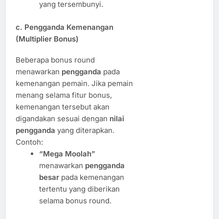
yang tersembunyi.
c.
Pengganda Kemenangan
(Multiplier Bonus)
Beberapa bonus round
menawarkan
pengganda
pada
kemenangan pemain. Jika pemain
menang selama fitur bonus,
kemenangan tersebut akan
digandakan sesuai dengan
nilai
pengganda
yang diterapkan.
Contoh:
“Mega Moolah”
menawarkan
pengganda
besar
pada kemenangan
tertentu yang diberikan
selama bonus round.