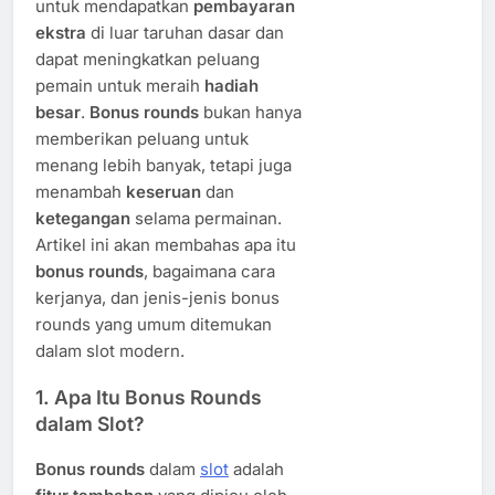
untuk mendapatkan
pembayaran
ekstra
di luar taruhan dasar dan
dapat meningkatkan peluang
pemain untuk meraih
hadiah
besar
.
Bonus rounds
bukan hanya
memberikan peluang untuk
menang lebih banyak, tetapi juga
menambah
keseruan
dan
ketegangan
selama permainan.
Artikel ini akan membahas apa itu
bonus rounds
, bagaimana cara
kerjanya, dan jenis-jenis bonus
rounds yang umum ditemukan
dalam slot modern.
1.
Apa Itu Bonus Rounds
dalam Slot?
Bonus rounds
dalam
slot
adalah