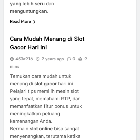
yang lebih seru
dan
menguntungkan
.
Read More
Cara Mudah Menang di Slot
Gacor Hari Ini
453a916
2 years ago
0
9
mins
Temukan cara mudah untuk
menang di
slot gacor
hari ini.
Pelajari tips memilih mesin slot
yang tepat, memahami RTP, dan
memanfaatkan fitur bonus untuk
meningkatkan peluang
kemenangan Anda.
Bermain
slot online
bisa sangat
menyenangkan, terutama ketika