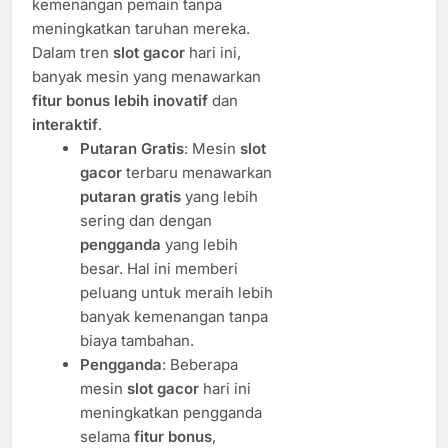
kemenangan pemain tanpa
meningkatkan taruhan mereka.
Dalam tren
slot gacor
hari ini,
banyak mesin yang menawarkan
fitur bonus lebih inovatif
dan
interaktif
.
Putaran Gratis
: Mesin
slot
gacor
terbaru menawarkan
putaran gratis
yang lebih
sering dan dengan
pengganda
yang lebih
besar. Hal ini memberi
peluang untuk meraih lebih
banyak kemenangan tanpa
biaya tambahan.
Pengganda
: Beberapa
mesin
slot gacor
hari ini
meningkatkan pengganda
selama
fitur bonus
,