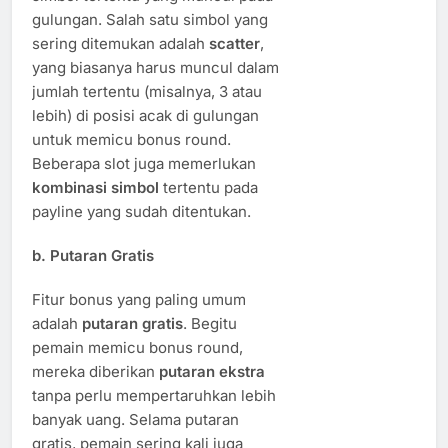
gulungan. Salah satu simbol yang
sering ditemukan adalah
scatter
,
yang biasanya harus muncul dalam
jumlah tertentu (misalnya, 3 atau
lebih) di posisi acak di gulungan
untuk memicu bonus round.
Beberapa slot juga memerlukan
kombinasi simbol
tertentu pada
payline yang sudah ditentukan.
b.
Putaran Gratis
Fitur bonus yang paling umum
adalah
putaran gratis
. Begitu
pemain memicu bonus round,
mereka diberikan
putaran ekstra
tanpa perlu mempertaruhkan lebih
banyak uang. Selama putaran
gratis, pemain sering kali juga