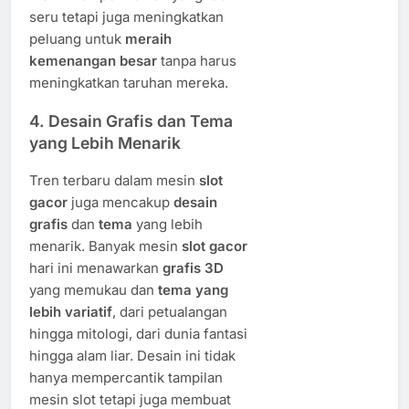
seru tetapi juga meningkatkan
peluang untuk
meraih
kemenangan besar
tanpa harus
meningkatkan taruhan mereka.
4.
Desain Grafis dan Tema
yang Lebih Menarik
Tren terbaru dalam mesin
slot
gacor
juga mencakup
desain
grafis
dan
tema
yang lebih
menarik. Banyak mesin
slot gacor
hari ini menawarkan
grafis 3D
yang memukau dan
tema yang
lebih variatif
, dari petualangan
hingga mitologi, dari dunia fantasi
hingga alam liar. Desain ini tidak
hanya mempercantik tampilan
mesin slot tetapi juga membuat