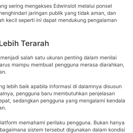
ang sering mengakses Edwinslot melalui ponsel
enghindari jaringan publik yang tidak aman, dan
ah kecil seperti ini dapat mendukung pengalaman
ebih Terarah
enjadi salah satu ukuran penting dalam menilai
aik harus mampu membuat pengguna merasa diarahkan,
an.
 lebih baik apabila informasi di dalamnya disusun
salnya, pengguna baru membutuhkan penjelasan
cepat, sedangkan pengguna yang mengalami kendala
an.
platform memahami perilaku pengguna. Bukan hanya
 bagaimana sistem tersebut digunakan dalam kondisi