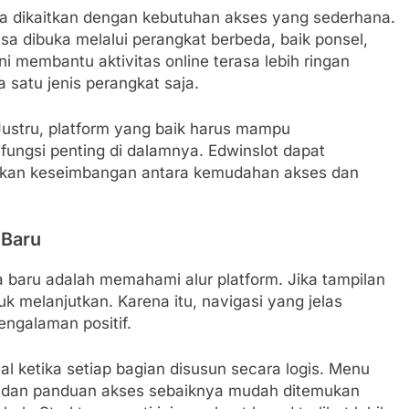
tika dikaitkan dengan kebutuhan akses yang sederhana.
a dibuka melalui perangkat berbeda, baik ponsel,
ini membantu aktivitas online terasa lebih ringan
 satu jenis perangkat saja.
 Justru, platform yang baik harus mampu
ungsi penting di dalamnya. Edwinslot dapat
nkan keseimbangan antara kemudahan akses dan
 Baru
 baru adalah memahami alur platform. Jika tampilan
uk melanjutkan. Karena itu, navigasi yang jelas
ngalaman positif.
l ketika setiap bagian disusun secara logis. Menu
, dan panduan akses sebaiknya mudah ditemukan