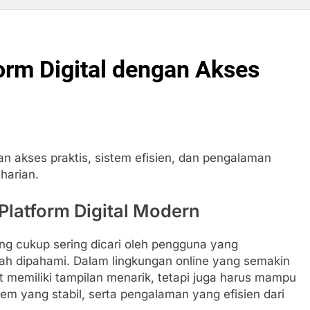
orm Digital dengan Akses
gan akses praktis, sistem efisien, dan pengalaman
harian.
Platform Digital Modern
ang cukup sering dicari oleh pengguna yang
ah dipahami. Dalam lingkungan online yang semakin
t memiliki tampilan menarik, tetapi juga harus mampu
em yang stabil, serta pengalaman yang efisien dari