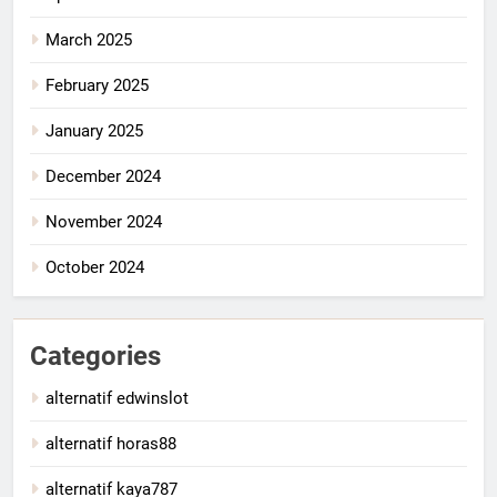
March 2025
February 2025
January 2025
December 2024
November 2024
October 2024
Categories
alternatif edwinslot
alternatif horas88
alternatif kaya787