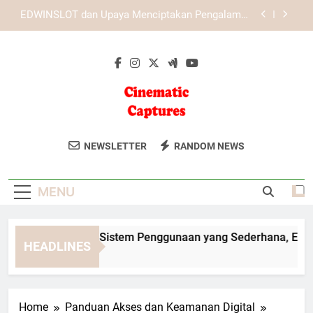
Skip
LEBAH4D dan Upaya Menciptakan Pengalaman
to
Pengguna yang Lebih Baik
content
KAYA787 dengan Konsep Layanan Digital yang
Efisien dan Responsif
LEBAH4D dengan Sistem Penggunaan yang
Sederhana, Efektif, dan Mudah Dipahami
EDWINSLOT dan Upaya Menciptakan Pengalaman
Pengguna yang Lebih Baik
Cinematic
Abadikan Momen Istimewa Anda
LEBAH4D dan Upaya Menciptakan Pengalaman
NEWSLETTER
RANDOM NEWS
Pengguna yang Lebih Baik
Captures
Dengan Cinematic Captures. Fotografi
KAYA787 dengan Konsep Layanan Digital yang
Dan Video Berkualitas Sinematik Untuk
Efisien dan Responsif
MENU
Kenangan Anda.
EBAH4D dengan Sistem Penggunaan yang Sederhana, Efektif
HEADLINES
 Weeks Ago
Home
Panduan Akses dan Keamanan Digital