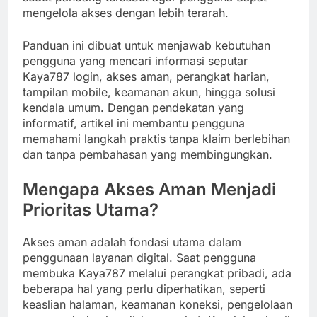
mengelola akses dengan lebih terarah.
Panduan ini dibuat untuk menjawab kebutuhan
pengguna yang mencari informasi seputar
Kaya787 login, akses aman, perangkat harian,
tampilan mobile, keamanan akun, hingga solusi
kendala umum. Dengan pendekatan yang
informatif, artikel ini membantu pengguna
memahami langkah praktis tanpa klaim berlebihan
dan tanpa pembahasan yang membingungkan.
Mengapa Akses Aman Menjadi
Prioritas Utama?
Akses aman adalah fondasi utama dalam
penggunaan layanan digital. Saat pengguna
membuka Kaya787 melalui perangkat pribadi, ada
beberapa hal yang perlu diperhatikan, seperti
keaslian halaman, keamanan koneksi, pengelolaan