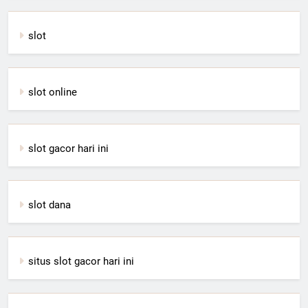
slot
slot online
slot gacor hari ini
slot dana
situs slot gacor hari ini