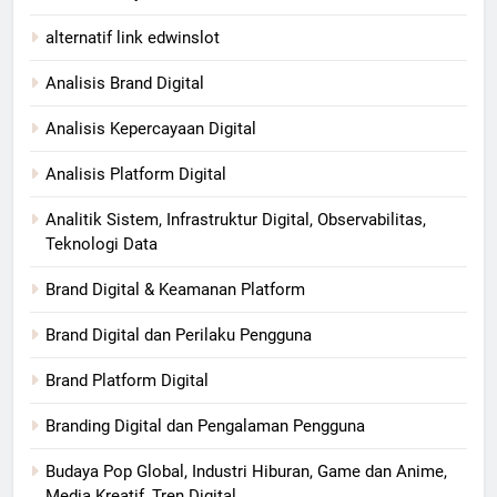
alternatif link edwinslot
Analisis Brand Digital
Analisis Kepercayaan Digital
Analisis Platform Digital
Analitik Sistem, Infrastruktur Digital, Observabilitas,
Teknologi Data
Brand Digital & Keamanan Platform
Brand Digital dan Perilaku Pengguna
Brand Platform Digital
Branding Digital dan Pengalaman Pengguna
Budaya Pop Global, Industri Hiburan, Game dan Anime,
Media Kreatif, Tren Digital