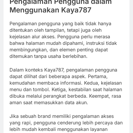
Pengalaman Pengguna dalam
Menggunakan Kaya787
Pengalaman pengguna yang baik tidak hanya
ditentukan oleh tampilan, tetapi juga oleh
kejelasan alur akses. Pengguna perlu merasa
bahwa halaman mudah dipahami, instruksi tidak
membingungkan, dan elemen penting dapat
ditemukan tanpa usaha berlebihan.
Dalam konteks Kaya787, pengalaman pengguna
dapat dilihat dari beberapa aspek. Pertama,
kemudahan membaca informasi. Kedua, kejelasan
menu dan tombol. Ketiga, kestabilan saat halaman
dibuka melalui perangkat berbeda. Keempat, rasa
aman saat memasukkan data akun.
Jika sebuah brand memiliki pengalaman akses
yang rapi, pengguna cenderung lebih percaya dan
lebih mudah kembali menggunakan layanan