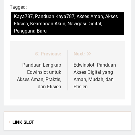
Tagged:
Kaya787, Panduan Kaya787, Akses Aman, Akses
Efisien, Keamanan Akun, Navigasi Digital,
Pengguna Baru
Previous:
Next:
Post
navigation
Panduan Lengkap
Edwinslot: Panduan
Edwinslot untuk
Akses Digital yang
Akses Aman, Praktis,
Aman, Mudah, dan
dan Efisien
Efisien
LINK SLOT