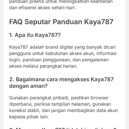
panduan praktis untuk meningkatkan keamanan
dan efisiensi akses sehari-hari.
FAQ Seputar Panduan Kaya787
1. Apa itu Kaya787?
Kaya787 adalah brand digital yang banyak dicari
pengguna untuk kebutuhan akses akun, informasi
login, panduan penggunaan, dan pengalaman
akses melalui perangkat harian.
2. Bagaimana cara mengakses Kaya787
dengan aman?
Gunakan perangkat pribadi, pastikan browser
diperbarui, periksa tampilan halaman, gunakan
koneksi stabil, dan jangan membagikan data akun
kepada pihak lain.