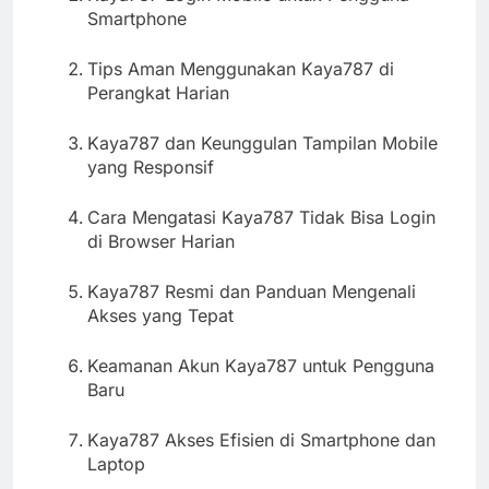
Smartphone
Tips Aman Menggunakan Kaya787 di
Perangkat Harian
Kaya787 dan Keunggulan Tampilan Mobile
yang Responsif
Cara Mengatasi Kaya787 Tidak Bisa Login
di Browser Harian
Kaya787 Resmi dan Panduan Mengenali
Akses yang Tepat
Keamanan Akun Kaya787 untuk Pengguna
Baru
Kaya787 Akses Efisien di Smartphone dan
Laptop