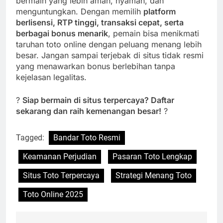
bermain yang lebih aman, nyaman, dan
menguntungkan. Dengan memilih
platform
berlisensi, RTP tinggi, transaksi cepat, serta
berbagai bonus menarik
, pemain bisa menikmati
taruhan toto online dengan peluang menang lebih
besar. Jangan sampai terjebak di situs tidak resmi
yang menawarkan bonus berlebihan tanpa
kejelasan legalitas.
?
Siap bermain di situs terpercaya? Daftar
sekarang dan raih kemenangan besar!
?
Tagged:
Bandar Toto Resmi
Keamanan Perjudian
Pasaran Toto Lengkap
Situs Toto Terpercaya
Strategi Menang Toto
Toto Online 2025