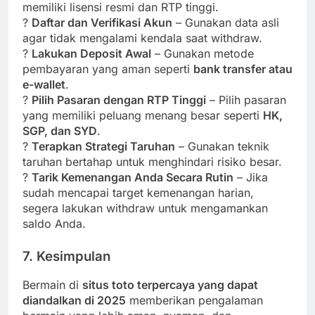
memiliki lisensi resmi dan RTP tinggi.
?
Daftar dan Verifikasi Akun
– Gunakan data asli
agar tidak mengalami kendala saat withdraw.
?
Lakukan Deposit Awal
– Gunakan metode
pembayaran yang aman seperti
bank transfer atau
e-wallet
.
?
Pilih Pasaran dengan RTP Tinggi
– Pilih pasaran
yang memiliki peluang menang besar seperti
HK,
SGP, dan SYD
.
?
Terapkan Strategi Taruhan
– Gunakan teknik
taruhan bertahap untuk menghindari risiko besar.
?
Tarik Kemenangan Anda Secara Rutin
– Jika
sudah mencapai target kemenangan harian,
segera lakukan withdraw untuk mengamankan
saldo Anda.
7. Kesimpulan
Bermain di
situs toto terpercaya yang dapat
diandalkan di 2025
memberikan pengalaman