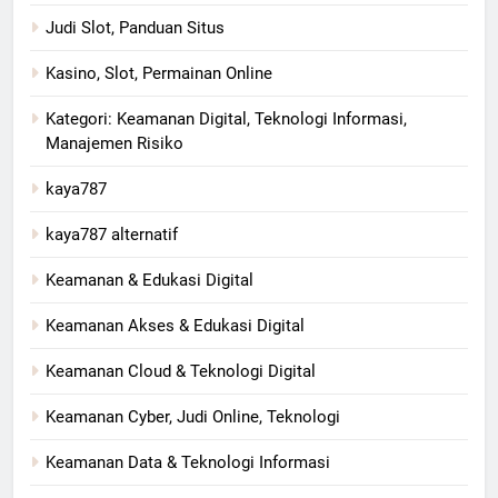
Judi Slot, Panduan Situs
Kasino, Slot, Permainan Online
Kategori: Keamanan Digital, Teknologi Informasi,
Manajemen Risiko
kaya787
kaya787 alternatif
Keamanan & Edukasi Digital
Keamanan Akses & Edukasi Digital
Keamanan Cloud & Teknologi Digital
Keamanan Cyber, Judi Online, Teknologi
Keamanan Data & Teknologi Informasi