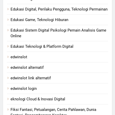
Edukasi Digital, Perilaku Pengguna, Teknologi Permainan
Edukasi Game, Teknologi Hiburan
Edukasi Sistem Digital Psikologi Pemain Analisis Game
Online
Edukasi Teknologi & Platform Digital
edwinslot
edwinslot alternatif
edwinslot link alternatif
edwinslot login
eknologi Cloud & Inovasi Digital
Fiksi Fantasi, Petualangan, Cerita Pahlawan, Dunia