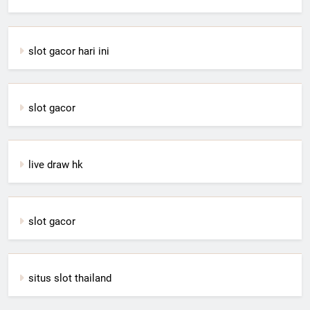
slot gacor hari ini
slot gacor
live draw hk
slot gacor
situs slot thailand