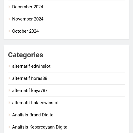
December 2024
November 2024
October 2024
Categories
alternatif edwinslot
alternatif horas88
alternatif kaya787
alternatif link edwinslot
Analisis Brand Digital
Analisis Kepercayaan Digital