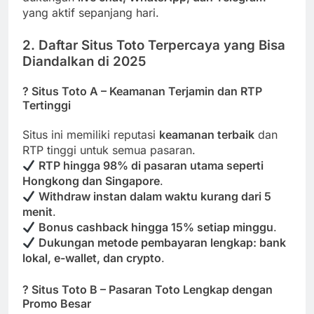
yang aktif sepanjang hari.
2. Daftar Situs Toto Terpercaya yang Bisa
Diandalkan di 2025
? Situs Toto A – Keamanan Terjamin dan RTP
Tertinggi
Situs ini memiliki reputasi
keamanan terbaik
dan
RTP tinggi untuk semua pasaran.
RTP hingga 98% di pasaran utama seperti
Hongkong dan Singapore
.
Withdraw instan dalam waktu kurang dari 5
menit
.
Bonus cashback hingga 15% setiap minggu
.
Dukungan metode pembayaran lengkap: bank
lokal, e-wallet, dan crypto
.
? Situs Toto B – Pasaran Toto Lengkap dengan
Promo Besar