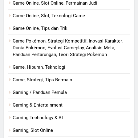
Game Online, Slot Online, Permainan Judi
Game Online, Slot, Teknologi Game
Game Online, Tips dan Trik
Game Pokémon, Strategi Kompetitif, Inovasi Karakter,
Dunia Pokémon, Evolusi Gameplay, Analisis Meta,
Panduan Pertarungan, Teori Strategi Pokémon
Game, Hiburan, Teknologi
Game, Strategi, Tips Bermain
Gaming / Panduan Pemula
Gaming & Entertainment
Gaming Technology & AI
Gaming, Slot Online