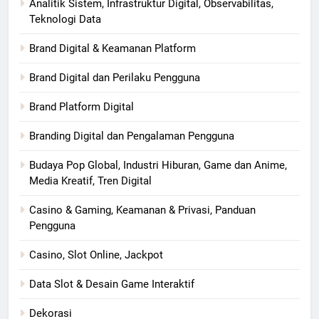
Analitik Sistem, Infrastruktur Digital, Observabilitas,
Teknologi Data
Brand Digital & Keamanan Platform
Brand Digital dan Perilaku Pengguna
Brand Platform Digital
Branding Digital dan Pengalaman Pengguna
Budaya Pop Global, Industri Hiburan, Game dan Anime,
Media Kreatif, Tren Digital
Casino & Gaming, Keamanan & Privasi, Panduan
Pengguna
Casino, Slot Online, Jackpot
Data Slot & Desain Game Interaktif
Dekorasi