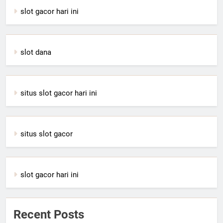
slot gacor hari ini
slot dana
situs slot gacor hari ini
situs slot gacor
slot gacor hari ini
Recent Posts