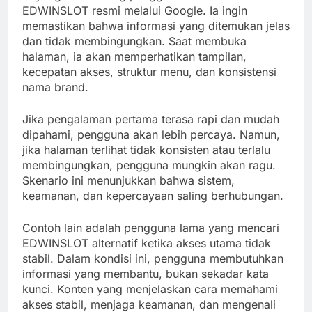
EDWINSLOT resmi melalui Google. Ia ingin
memastikan bahwa informasi yang ditemukan jelas
dan tidak membingungkan. Saat membuka
halaman, ia akan memperhatikan tampilan,
kecepatan akses, struktur menu, dan konsistensi
nama brand.
Jika pengalaman pertama terasa rapi dan mudah
dipahami, pengguna akan lebih percaya. Namun,
jika halaman terlihat tidak konsisten atau terlalu
membingungkan, pengguna mungkin akan ragu.
Skenario ini menunjukkan bahwa sistem,
keamanan, dan kepercayaan saling berhubungan.
Contoh lain adalah pengguna lama yang mencari
EDWINSLOT alternatif ketika akses utama tidak
stabil. Dalam kondisi ini, pengguna membutuhkan
informasi yang membantu, bukan sekadar kata
kunci. Konten yang menjelaskan cara memahami
akses stabil, menjaga keamanan, dan mengenali