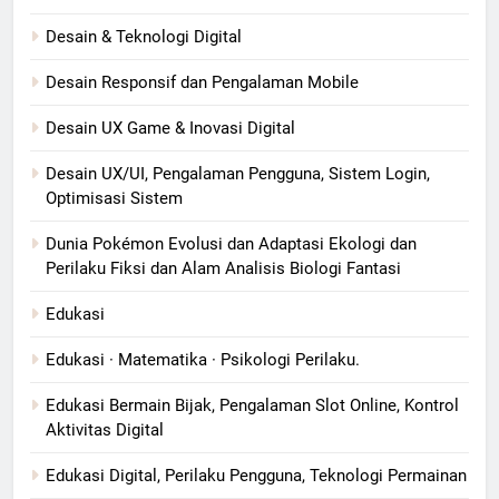
Desain & Teknologi Digital
Desain Responsif dan Pengalaman Mobile
Desain UX Game & Inovasi Digital
Desain UX/UI, Pengalaman Pengguna, Sistem Login,
Optimisasi Sistem
Dunia Pokémon Evolusi dan Adaptasi Ekologi dan
Perilaku Fiksi dan Alam Analisis Biologi Fantasi
Edukasi
Edukasi · Matematika · Psikologi Perilaku.
Edukasi Bermain Bijak, Pengalaman Slot Online, Kontrol
Aktivitas Digital
Edukasi Digital, Perilaku Pengguna, Teknologi Permainan