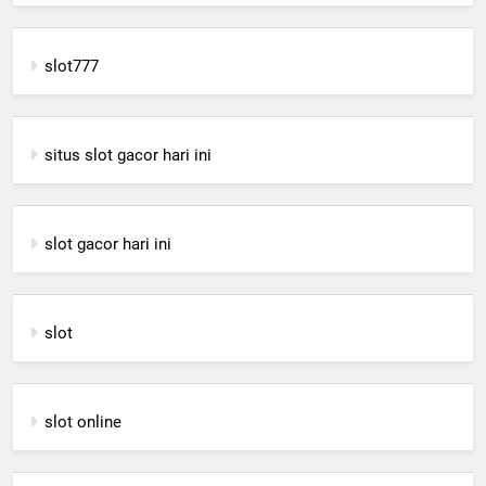
slot777
situs slot gacor hari ini
slot gacor hari ini
slot
slot online