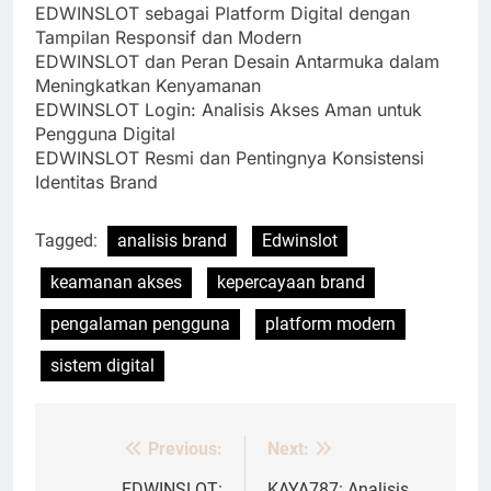
EDWINSLOT sebagai Platform Digital dengan
Tampilan Responsif dan Modern
EDWINSLOT dan Peran Desain Antarmuka dalam
Meningkatkan Kenyamanan
EDWINSLOT Login: Analisis Akses Aman untuk
Pengguna Digital
EDWINSLOT Resmi dan Pentingnya Konsistensi
Identitas Brand
Tagged:
analisis brand
Edwinslot
keamanan akses
kepercayaan brand
pengalaman pengguna
platform modern
sistem digital
Previous:
Next:
Post
EDWINSLOT:
KAYA787: Analisis