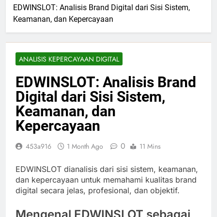
EDWINSLOT: Analisis Brand Digital dari Sisi Sistem,
Keamanan, dan Kepercayaan
ANALISIS KEPERCAYAAN DIGITAL
EDWINSLOT: Analisis Brand
Digital dari Sisi Sistem,
Keamanan, dan
Kepercayaan
0
453a916
1 Month Ago
11 Mins
EDWINSLOT dianalisis dari sisi sistem, keamanan,
dan kepercayaan untuk memahami kualitas brand
digital secara jelas, profesional, dan objektif.
Mengenal EDWINSLOT sebagai