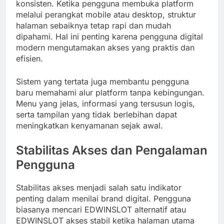
konsisten. Ketika pengguna membuka platform
melalui perangkat mobile atau desktop, struktur
halaman sebaiknya tetap rapi dan mudah
dipahami. Hal ini penting karena pengguna digital
modern mengutamakan akses yang praktis dan
efisien.
Sistem yang tertata juga membantu pengguna
baru memahami alur platform tanpa kebingungan.
Menu yang jelas, informasi yang tersusun logis,
serta tampilan yang tidak berlebihan dapat
meningkatkan kenyamanan sejak awal.
Stabilitas Akses dan Pengalaman
Pengguna
Stabilitas akses menjadi salah satu indikator
penting dalam menilai brand digital. Pengguna
biasanya mencari EDWINSLOT alternatif atau
EDWINSLOT akses stabil ketika halaman utama