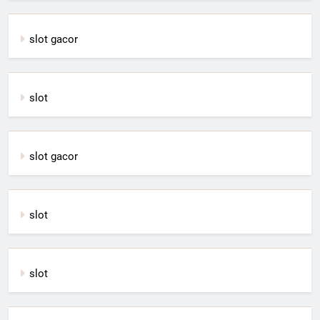
slot gacor
slot
slot gacor
slot
slot