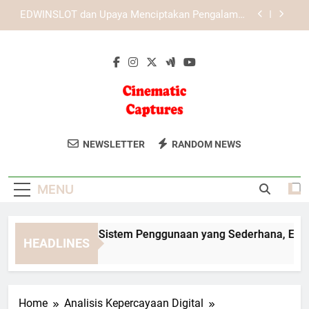
Skip
LEBAH4D dan Upaya Menciptakan Pengalaman
to
Pengguna yang Lebih Baik
content
KAYA787 dengan Konsep Layanan Digital yang
Efisien dan Responsif
LEBAH4D dengan Sistem Penggunaan yang
Sederhana, Efektif, dan Mudah Dipahami
EDWINSLOT dan Upaya Menciptakan Pengalaman
Pengguna yang Lebih Baik
Cinematic
Abadikan Momen Istimewa Anda
LEBAH4D dan Upaya Menciptakan Pengalaman
NEWSLETTER
RANDOM NEWS
Pengguna yang Lebih Baik
Captures
Dengan Cinematic Captures. Fotografi
KAYA787 dengan Konsep Layanan Digital yang
Dan Video Berkualitas Sinematik Untuk
Efisien dan Responsif
MENU
Kenangan Anda.
BAH4D dengan Sistem Penggunaan yang Sederhana, Efektif,
HEADLINES
Weeks Ago
Home
Analisis Kepercayaan Digital