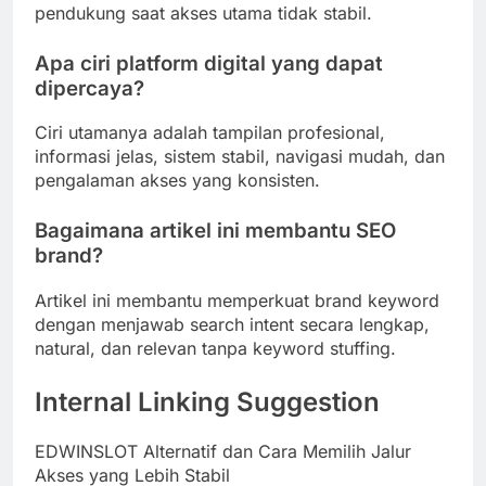
pendukung saat akses utama tidak stabil.
Apa ciri platform digital yang dapat
dipercaya?
Ciri utamanya adalah tampilan profesional,
informasi jelas, sistem stabil, navigasi mudah, dan
pengalaman akses yang konsisten.
Bagaimana artikel ini membantu SEO
brand?
Artikel ini membantu memperkuat brand keyword
dengan menjawab search intent secara lengkap,
natural, dan relevan tanpa keyword stuffing.
Internal Linking Suggestion
EDWINSLOT Alternatif dan Cara Memilih Jalur
Akses yang Lebih Stabil