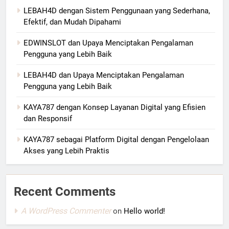
LEBAH4D dengan Sistem Penggunaan yang Sederhana,
Efektif, dan Mudah Dipahami
EDWINSLOT dan Upaya Menciptakan Pengalaman
Pengguna yang Lebih Baik
LEBAH4D dan Upaya Menciptakan Pengalaman
Pengguna yang Lebih Baik
KAYA787 dengan Konsep Layanan Digital yang Efisien
dan Responsif
KAYA787 sebagai Platform Digital dengan Pengelolaan
Akses yang Lebih Praktis
Recent Comments
A WordPress Commenter
on
Hello world!