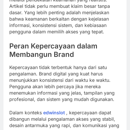
Artikel tidak perlu membuat klaim besar tanpa
dasar. Yang lebih penting adalah menjelaskan
bahwa keamanan berkaitan dengan kejelasan
informasi, konsistensi sistem, dan kebiasaan
pengguna dalam memilih akses yang tepat.
Peran Kepercayaan dalam
Membangun Brand
Kepercayaan tidak terbentuk hanya dari satu
pengalaman. Brand digital yang kuat harus
menunjukkan konsistensi dari waktu ke waktu.
Pengguna akan lebih percaya jika mereka
menemukan informasi yang jelas, tampilan yang
profesional, dan sistem yang mudah digunakan.
Dalam konteks
edwinslot
, kepercayaan dapat
dibangun melalui pengalaman akses yang stabil,
desain antarmuka yang rapi, dan komunikasi yang