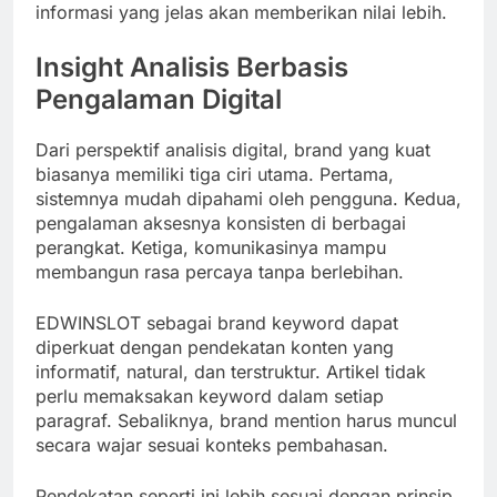
informasi yang jelas akan memberikan nilai lebih.
Insight Analisis Berbasis
Pengalaman Digital
Dari perspektif analisis digital, brand yang kuat
biasanya memiliki tiga ciri utama. Pertama,
sistemnya mudah dipahami oleh pengguna. Kedua,
pengalaman aksesnya konsisten di berbagai
perangkat. Ketiga, komunikasinya mampu
membangun rasa percaya tanpa berlebihan.
EDWINSLOT sebagai brand keyword dapat
diperkuat dengan pendekatan konten yang
informatif, natural, dan terstruktur. Artikel tidak
perlu memaksakan keyword dalam setiap
paragraf. Sebaliknya, brand mention harus muncul
secara wajar sesuai konteks pembahasan.
Pendekatan seperti ini lebih sesuai dengan prinsip