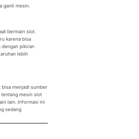
a ganti mesin.
aat bermain slot.
ru karena bisa
 dengan pikiran
aruhan lebih
t bisa menjadi sumber
 tentang mesin slot
n lain. Informasi ini
ng sedang