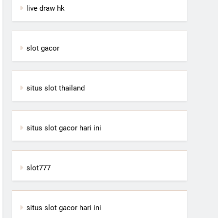
live draw hk
slot gacor
situs slot thailand
situs slot gacor hari ini
slot777
situs slot gacor hari ini