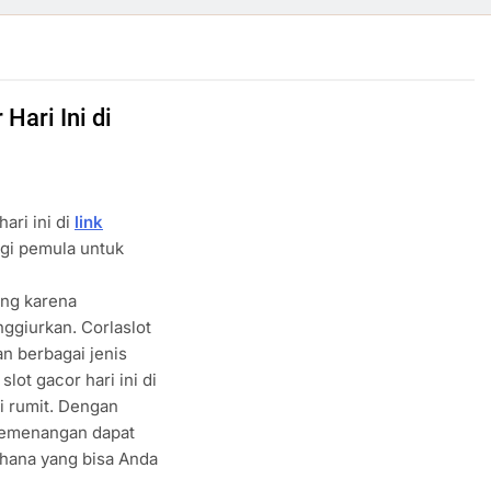
Hari Ini di
ari ini di
link
gi pemula untuk
ang karena
giurkan. Corlaslot
n berbagai jenis
ot gacor hari ini di
i rumit. Dengan
kemenangan dapat
rhana yang bisa Anda