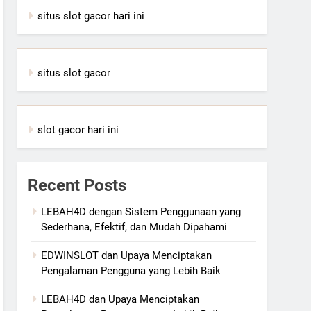
situs slot gacor hari ini
situs slot gacor
slot gacor hari ini
Recent Posts
LEBAH4D dengan Sistem Penggunaan yang
Sederhana, Efektif, dan Mudah Dipahami
EDWINSLOT dan Upaya Menciptakan
Pengalaman Pengguna yang Lebih Baik
LEBAH4D dan Upaya Menciptakan