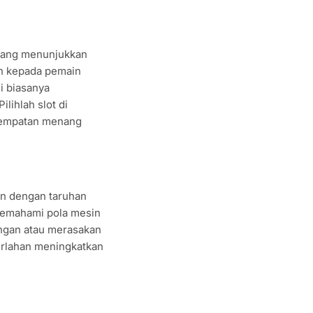
 yang menunjukkan
n kepada pemain
i biasanya
lihlah slot di
esempatan menang
an dengan taruhan
memahami pola mesin
angan atau merasakan
erlahan meningkatkan