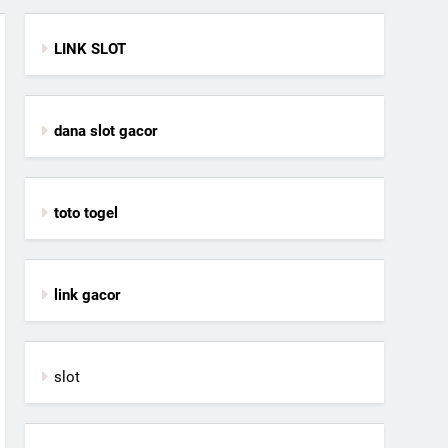
LINK SLOT
dana slot gacor
toto togel
link gacor
slot