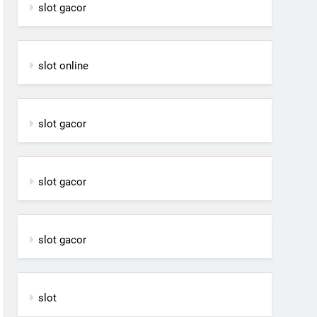
slot gacor
slot online
slot gacor
slot gacor
slot gacor
slot