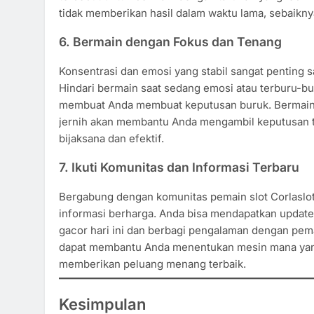
tidak memberikan hasil dalam waktu lama, sebaikny
6. Bermain dengan Fokus dan Tenang
Konsentrasi dan emosi yang stabil sangat penting s
Hindari bermain saat sedang emosi atau terburu-bu
membuat Anda membuat keputusan buruk. Bermain
jernih akan membantu Anda mengambil keputusan t
bijaksana dan efektif.
7. Ikuti Komunitas dan Informasi Terbaru
Bergabung dengan komunitas pemain slot Corlaslo
informasi berharga. Anda bisa mendapatkan update
gacor hari ini dan berbagi pengalaman dengan pemai
dapat membantu Anda menentukan mesin mana ya
memberikan peluang menang terbaik.
Kesimpulan