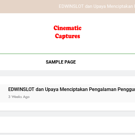
EDWINSLOT dan Upaya Menciptakan P
LEBAH4D dan Upaya Menciptakan P
KAYA787 dengan Konsep Layana
ematic Captures
LEBAH4D dengan Sistem Penggunaan yang Sed
Momen Istimewa Anda Dengan Cinematic Captures. Fotografi D
EDWINSLOT dan Upaya Menciptakan P
SAMPLE PAGE
LEBAH4D dan Upaya Menciptakan P
KAYA787 dengan Konsep Layana
OT dan Upaya Menciptakan Pengalaman Pengguna yang Lebi
go