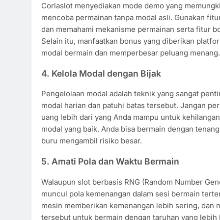
Corlaslot menyediakan mode demo yang memungk
mencoba permainan tanpa modal asli. Gunakan fitu
dan memahami mekanisme permainan serta fitur bo
Selain itu, manfaatkan bonus yang diberikan plat
modal bermain dan memperbesar peluang menang.
4. Kelola Modal dengan Bijak
Pengelolaan modal adalah teknik yang sangat penti
modal harian dan patuhi batas tersebut. Jangan p
uang lebih dari yang Anda mampu untuk kehilanga
modal yang baik, Anda bisa bermain dengan tenang 
buru mengambil risiko besar.
5. Amati Pola dan Waktu Bermain
Walaupun slot berbasis RNG (Random Number Genera
muncul pola kemenangan dalam sesi bermain terten
mesin memberikan kemenangan lebih sering, dan 
tersebut untuk bermain dengan taruhan yang lebih 