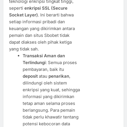
teknologi enkripsi tingkat tinggi,
seperti
enkripsi SSL (Secure
Socket Layer)
. Ini berarti bahwa
setiap informasi pribadi dan
keuangan yang dikirimkan antara
pemain dan situs Sbobet tidak
dapat diakses oleh pihak ketiga
yang tidak sah.
Transaksi Aman dan
Terlindungi
: Semua proses
pembayaran, baik itu
deposit
atau
penarikan
,
dilindungi oleh sistem
enkripsi yang kuat, sehingga
informasi yang dikirimkan
tetap aman selama proses
berlangsung. Para pemain
tidak perlu khawatir tentang
potensi kebocoran data