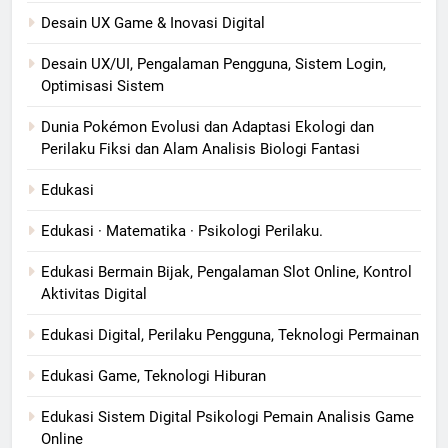
Desain UX Game & Inovasi Digital
Desain UX/UI, Pengalaman Pengguna, Sistem Login,
Optimisasi Sistem
Dunia Pokémon Evolusi dan Adaptasi Ekologi dan
Perilaku Fiksi dan Alam Analisis Biologi Fantasi
Edukasi
Edukasi · Matematika · Psikologi Perilaku.
Edukasi Bermain Bijak, Pengalaman Slot Online, Kontrol
Aktivitas Digital
Edukasi Digital, Perilaku Pengguna, Teknologi Permainan
Edukasi Game, Teknologi Hiburan
Edukasi Sistem Digital Psikologi Pemain Analisis Game
Online