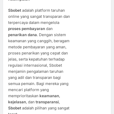
Sbobet
adalah platform taruhan
online yang sangat transparan dan
terpercaya dalam mengelola
proses pembayaran
dan
penarikan dana
. Dengan sistem
keamanan yang canggih, beragam
metode pembayaran yang aman,
proses penarikan yang cepat dan
jelas, serta kepatuhan terhadap
regulasi internasional, Sbobet
menjamin pengalaman taruhan
yang adil dan transparan bagi
semua pemain. Bagi mereka yang
mencari platform yang
memprioritaskan
keamanan
,
kejelasan
, dan
transparansi
,
Sbobet
adalah pilihan yang sangat