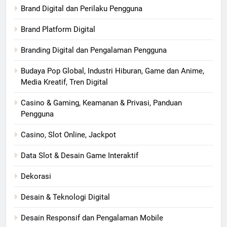
Brand Digital dan Perilaku Pengguna
Brand Platform Digital
Branding Digital dan Pengalaman Pengguna
Budaya Pop Global, Industri Hiburan, Game dan Anime,
Media Kreatif, Tren Digital
Casino & Gaming, Keamanan & Privasi, Panduan
Pengguna
Casino, Slot Online, Jackpot
Data Slot & Desain Game Interaktif
Dekorasi
Desain & Teknologi Digital
Desain Responsif dan Pengalaman Mobile