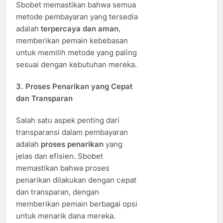
Sbobet memastikan bahwa semua
metode pembayaran yang tersedia
adalah
terpercaya dan aman
,
memberikan pemain kebebasan
untuk memilih metode yang paling
sesuai dengan kebutuhan mereka.
3.
Proses Penarikan yang Cepat
dan Transparan
Salah satu aspek penting dari
transparansi dalam pembayaran
adalah
proses penarikan
yang
jelas dan efisien. Sbobet
memastikan bahwa proses
penarikan dilakukan dengan cepat
dan transparan, dengan
memberikan pemain berbagai opsi
untuk menarik dana mereka.