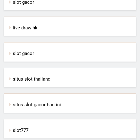
slot gacor
live draw hk
slot gacor
situs slot thailand
situs slot gacor hari ini
slot777