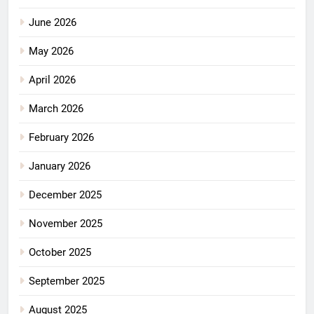
June 2026
May 2026
April 2026
March 2026
February 2026
January 2026
December 2025
November 2025
October 2025
September 2025
August 2025