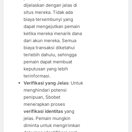
dijelaskan dengan jelas di
situs mereka. Tidak ada
biaya tersembunyi yang
dapat mengejutkan pemain
ketika mereka menarik dana
dari akun mereka. Semua
biaya transaksi diketahui
terlebih dahulu, sehingga
pemain dapat membuat
keputusan yang lebih
terinformasi.
Verifikasi yang Jelas
: Untuk
menghindari potensi
penipuan, Sbobet
menerapkan proses
verifikasi identitas
yang
jelas. Pemain mungkin
diminta untuk mengirimkan