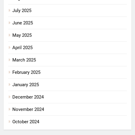
July 2025
June 2025
May 2025
April 2025
March 2025
February 2025
January 2025
December 2024
November 2024
October 2024