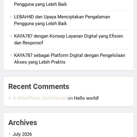
Pengguna yang Lebih Baik
LEBAH4D dan Upaya Menciptakan Pengalaman
Pengguna yang Lebih Baik
KAYA787 dengan Konsep Layanan Digital yang Efisien
dan Responsif
KAYA787 sebagai Platform Digital dengan Pengelolaan
Akses yang Lebih Praktis
Recent Comments
A WordPress Commenter
on
Hello world!
Archives
July 2026