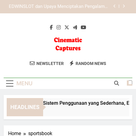
Skip
LEBAH4D dan Upaya Menciptakan Pengalaman
to
Pengguna yang Lebih Baik
content
KAYA787 dengan Konsep Layanan Digital yang
Efisien dan Responsif
LEBAH4D dengan Sistem Penggunaan yang
Sederhana, Efektif, dan Mudah Dipahami
EDWINSLOT dan Upaya Menciptakan Pengalaman
Pengguna yang Lebih Baik
Cinematic
Abadikan Momen Istimewa Anda
LEBAH4D dan Upaya Menciptakan Pengalaman
NEWSLETTER
RANDOM NEWS
Pengguna yang Lebih Baik
Captures
Dengan Cinematic Captures. Fotografi
KAYA787 dengan Konsep Layanan Digital yang
Dan Video Berkualitas Sinematik Untuk
Efisien dan Responsif
MENU
Kenangan Anda.
BAH4D dengan Sistem Penggunaan yang Sederhana, Efektif,
HEADLINES
Weeks Ago
Home
sportsbook