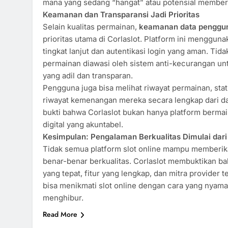
mana yang sedang “hangat” atau potensial memberik
Keamanan dan Transparansi Jadi Prioritas
Selain kualitas permainan,
keamanan data penggu
prioritas utama di Corlaslot. Platform ini mengguna
tingkat lanjut dan autentikasi login yang aman. Tid
permainan diawasi oleh sistem anti-kecurangan un
yang adil dan transparan.
Pengguna juga bisa melihat riwayat permainan, stati
riwayat kemenangan mereka secara lengkap dari
bukti bahwa Corlaslot bukan hanya platform bermain
digital yang akuntabel.
Kesimpulan: Pengalaman Berkualitas Dimulai dari
Tidak semua platform slot online mampu memberi
benar-benar berkualitas. Corlaslot membuktikan b
yang tepat, fitur yang lengkap, dan mitra provider 
bisa menikmati slot online dengan cara yang nyama
menghibur.
Read More