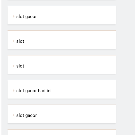
slot gacor
slot
slot
slot gacor hari ini
slot gacor