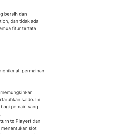
ng bersih dan
tion, dan tidak ada
ua fitur tertata
 menikmati permainan
 memungkinkan
aruhkan saldo. Ini
u bagi pemain yang
.
turn to Player)
dan
 menentukan slot