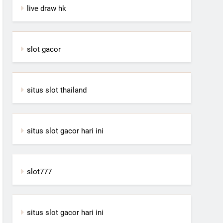
live draw hk
slot gacor
situs slot thailand
situs slot gacor hari ini
slot777
situs slot gacor hari ini