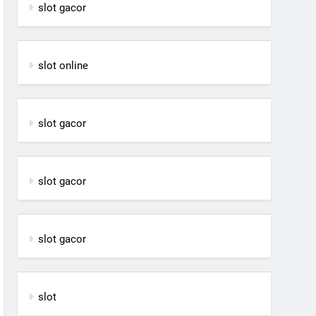
slot gacor
slot online
slot gacor
slot gacor
slot gacor
slot