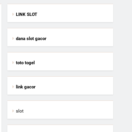
LINK SLOT
dana slot gacor
toto togel
link gacor
slot