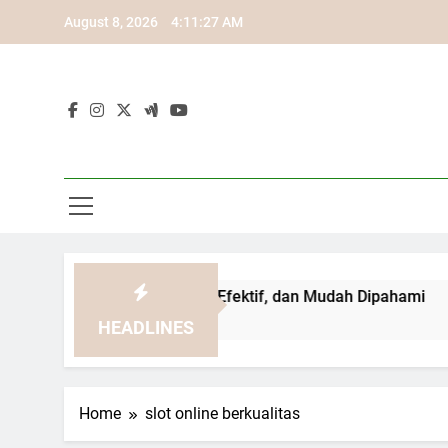
Skip
August 8, 2026
4:11:28 AM
to
content
Cin
Abadikan 
ang Sederhana, Efektif, dan Mudah Dipahami
EDWINSL
3 Weeks A
HEADLINES
Home
slot online berkualitas