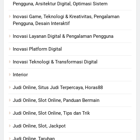
Pengguna, Arsitektur Digital, Optimasi Sistem
Inovasi Game, Teknologi & Kreativitas, Pengalaman
Pengguna, Desain Interaktif
Inovasi Layanan Digital & Pengalaman Pengguna
Inovasi Platform Digital
Inovasi Teknologi & Transformasi Digital
Interior
Judi Online, Situs Judi Terpercaya, Horas88
Judi Online, Slot Online, Panduan Bermain
Judi Online, Slot Online, Tips dan Trik
Judi Online, Slot, Jackpot
Judi Online, Taruhan