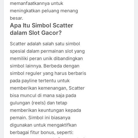
memanfaatkannya untuk
meningkatkan peluang menang
besar.
Apa Itu Simbol Scatter
dalam Slot Gacor?
Scatter adalah salah satu simbol
spesial dalam permainan slot yang
memiliki peran unik dibandingkan
simbol lainnya. Berbeda dengan
simbol reguler yang harus berbaris
pada payline tertentu untuk
memberikan kemenangan, Scatter
bisa muncul di mana saja pada
gulungan (reels) dan tetap
memberikan keuntungan kepada
pemain. Simbol ini biasanya
digunakan untuk mengaktifkan
berbagai fitur bonus, seperti: