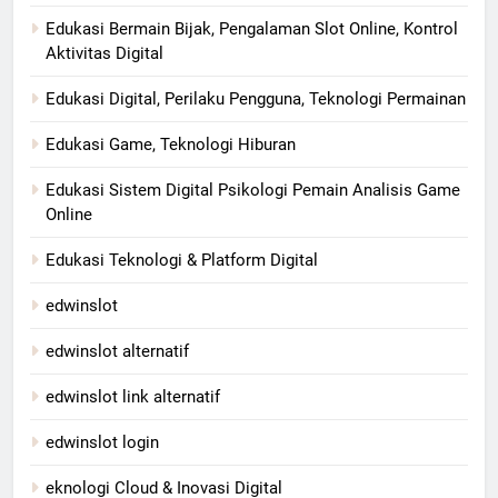
Edukasi Bermain Bijak, Pengalaman Slot Online, Kontrol
Aktivitas Digital
Edukasi Digital, Perilaku Pengguna, Teknologi Permainan
Edukasi Game, Teknologi Hiburan
Edukasi Sistem Digital Psikologi Pemain Analisis Game
Online
Edukasi Teknologi & Platform Digital
edwinslot
edwinslot alternatif
edwinslot link alternatif
edwinslot login
eknologi Cloud & Inovasi Digital