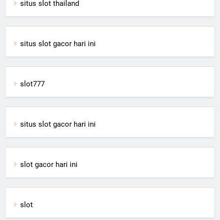
situs slot thailand
situs slot gacor hari ini
slot777
situs slot gacor hari ini
slot gacor hari ini
slot