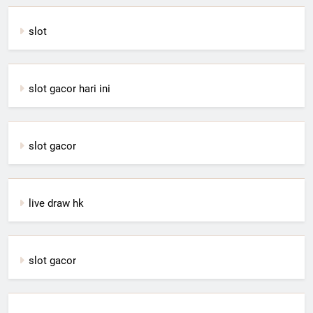
slot
slot gacor hari ini
slot gacor
live draw hk
slot gacor