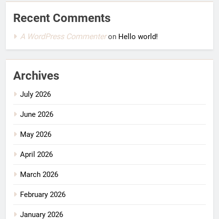
Recent Comments
A WordPress Commenter
on
Hello world!
Archives
July 2026
June 2026
May 2026
April 2026
March 2026
February 2026
January 2026