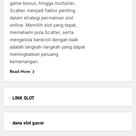
game bonus, hingga multiplier,
Scatter menjadi faktor penting
dalam strategi permainan slot
online. Memilih slot yang tepat,
memahami pola Scatter, serta
mengelola bankroll dengan baik
adalah langkah-langkah yang dapat
meningkatkan peluang
kemenangan.
Read More
LINK SLOT
dana slot gacor