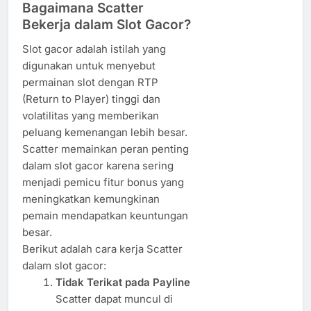
Bagaimana Scatter
Bekerja dalam Slot Gacor?
Slot gacor adalah istilah yang
digunakan untuk menyebut
permainan slot dengan RTP
(Return to Player) tinggi dan
volatilitas yang memberikan
peluang kemenangan lebih besar.
Scatter memainkan peran penting
dalam slot gacor karena sering
menjadi pemicu fitur bonus yang
meningkatkan kemungkinan
pemain mendapatkan keuntungan
besar.
Berikut adalah cara kerja Scatter
dalam slot gacor:
Tidak Terikat pada Payline
Scatter dapat muncul di