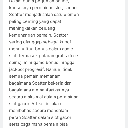
Dalam dunia perjudian online,
khususnya permainan slot, simbol
Scatter menjadi salah satu elemen
paling penting yang dapat
meningkatkan peluang
kemenangan pemain. Scatter
sering dianggap sebagai kunci
menuju fitur bonus dalam game
slot, termasuk putaran gratis (free
spins), mini game bonus, hingga
jackpot progresif. Namun, tidak
semua pemain memahami
bagaimana Scatter bekerja dan
bagaimana memanfaatkannya
secara maksimal dalam permainan
slot gacor. Artikel ini akan
membahas secara mendalam
peran Scatter dalam slot gacor
serta bagaimana pemain bisa