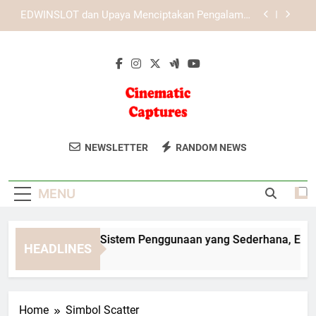
Skip
LEBAH4D dan Upaya Menciptakan Pengalaman
to
Pengguna yang Lebih Baik
content
KAYA787 dengan Konsep Layanan Digital yang
Efisien dan Responsif
LEBAH4D dengan Sistem Penggunaan yang
Sederhana, Efektif, dan Mudah Dipahami
EDWINSLOT dan Upaya Menciptakan Pengalaman
Pengguna yang Lebih Baik
Cinematic
Abadikan Momen Istimewa Anda
LEBAH4D dan Upaya Menciptakan Pengalaman
NEWSLETTER
RANDOM NEWS
Pengguna yang Lebih Baik
Captures
Dengan Cinematic Captures. Fotografi
KAYA787 dengan Konsep Layanan Digital yang
Dan Video Berkualitas Sinematik Untuk
Efisien dan Responsif
MENU
Kenangan Anda.
BAH4D dengan Sistem Penggunaan yang Sederhana, Efektif,
HEADLINES
Weeks Ago
Home
Simbol Scatter