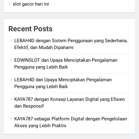
slot gacor hari ini
Recent Posts
LEBAH4D dengan Sistem Penggunaan yang Sederhana,
Efektif, dan Mudah Dipahami
EDWINSLOT dan Upaya Menciptakan Pengalaman
Pengguna yang Lebih Baik
LEBAH4D dan Upaya Menciptakan Pengalaman
Pengguna yang Lebih Baik
KAYA787 dengan Konsep Layanan Digital yang Efisien
dan Responsif
KAYA787 sebagai Platform Digital dengan Pengelolaan
Akses yang Lebih Praktis