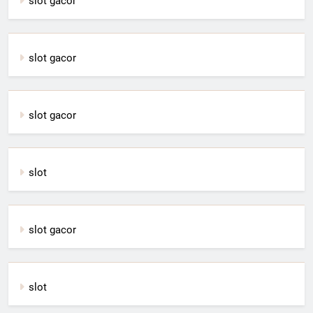
slot gacor
slot gacor
slot gacor
slot
slot gacor
slot