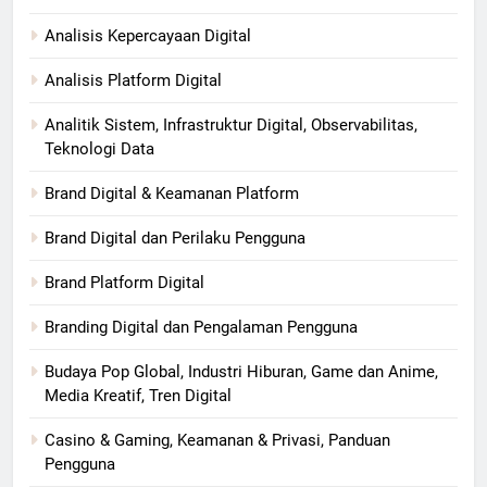
Analisis Kepercayaan Digital
Analisis Platform Digital
Analitik Sistem, Infrastruktur Digital, Observabilitas,
Teknologi Data
Brand Digital & Keamanan Platform
Brand Digital dan Perilaku Pengguna
Brand Platform Digital
Branding Digital dan Pengalaman Pengguna
Budaya Pop Global, Industri Hiburan, Game dan Anime,
Media Kreatif, Tren Digital
Casino & Gaming, Keamanan & Privasi, Panduan
Pengguna