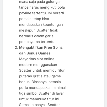
mana saja pada gulungan
tanpa harus mengikuti pola
payline tertentu. Ini berarti
pemain tetap bisa
mendapatkan keuntungan
meskipun Scatter tidak
berbaris dalam garis
pembayaran tertentu.
Mengaktifkan Free Spins
dan Bonus Games
Mayoritas slot online
modern menggunakan
Scatter untuk memicu fitur
putaran gratis atau game
bonus. Biasanya, pemain
perlu mendapatkan minimal
tiga simbol Scatter di layar
untuk membuka fitur ini.
Semakin banyak Scatter