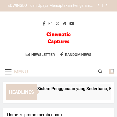
Skip
LEBAH4D dan Upaya Menciptakan Pengalaman
to
Pengguna yang Lebih Baik
content
KAYA787 dengan Konsep Layanan Digital yang
Efisien dan Responsif
LEBAH4D dengan Sistem Penggunaan yang
Sederhana, Efektif, dan Mudah Dipahami
EDWINSLOT dan Upaya Menciptakan Pengalaman
Pengguna yang Lebih Baik
Cinematic
Abadikan Momen Istimewa Anda
LEBAH4D dan Upaya Menciptakan Pengalaman
NEWSLETTER
RANDOM NEWS
Pengguna yang Lebih Baik
Captures
Dengan Cinematic Captures. Fotografi
KAYA787 dengan Konsep Layanan Digital yang
Dan Video Berkualitas Sinematik Untuk
Efisien dan Responsif
MENU
Kenangan Anda.
BAH4D dengan Sistem Penggunaan yang Sederhana, Efektif,
HEADLINES
Weeks Ago
Home
promo member baru