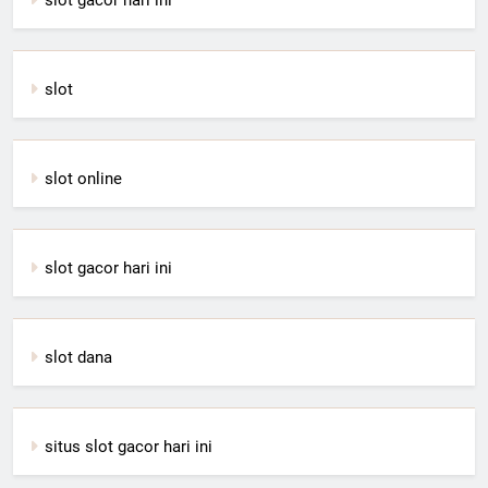
slot gacor hari ini
slot
slot online
slot gacor hari ini
slot dana
situs slot gacor hari ini