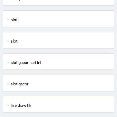
slot
slot
slot gacor hari ini
slot gacor
live draw hk