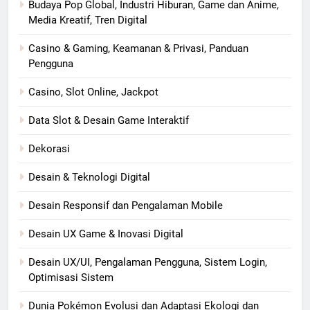
Budaya Pop Global, Industri Hiburan, Game dan Anime,
Media Kreatif, Tren Digital
Casino & Gaming, Keamanan & Privasi, Panduan
Pengguna
Casino, Slot Online, Jackpot
Data Slot & Desain Game Interaktif
Dekorasi
Desain & Teknologi Digital
Desain Responsif dan Pengalaman Mobile
Desain UX Game & Inovasi Digital
Desain UX/UI, Pengalaman Pengguna, Sistem Login,
Optimisasi Sistem
Dunia Pokémon Evolusi dan Adaptasi Ekologi dan