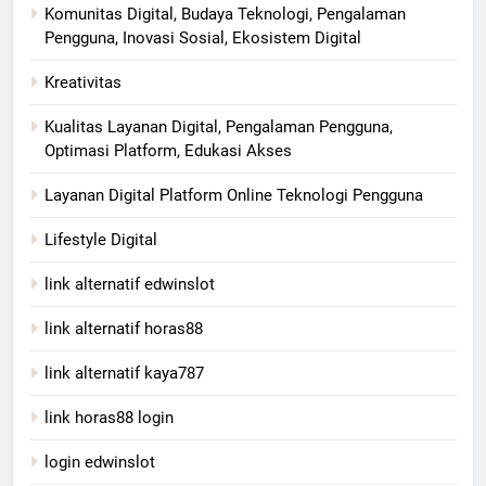
Komunitas Digital, Budaya Teknologi, Pengalaman
Pengguna, Inovasi Sosial, Ekosistem Digital
Kreativitas
Kualitas Layanan Digital, Pengalaman Pengguna,
Optimasi Platform, Edukasi Akses
Layanan Digital Platform Online Teknologi Pengguna
Lifestyle Digital
link alternatif edwinslot
link alternatif horas88
link alternatif kaya787
link horas88 login
login edwinslot