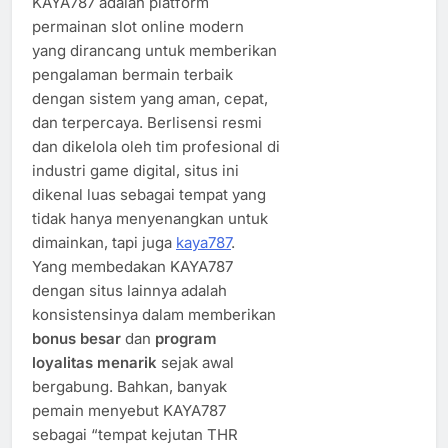
KAYA787 adalah platform
permainan slot online modern
yang dirancang untuk memberikan
pengalaman bermain terbaik
dengan sistem yang aman, cepat,
dan terpercaya. Berlisensi resmi
dan dikelola oleh tim profesional di
industri game digital, situs ini
dikenal luas sebagai tempat yang
tidak hanya menyenangkan untuk
dimainkan, tapi juga
kaya787
.
Yang membedakan KAYA787
dengan situs lainnya adalah
konsistensinya dalam memberikan
bonus besar
dan
program
loyalitas menarik
sejak awal
bergabung. Bahkan, banyak
pemain menyebut KAYA787
sebagai “tempat kejutan THR