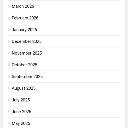
March 2026
February 2026
January 2026
December 2025
November 2025
October 2025
September 2025
August 2025
July 2025
June 2025
May 2025