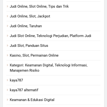
Judi Online, Slot Online, Tips dan Trik
Judi Online, Slot, Jackpot
Judi Online, Taruhan
Judi Slot Online, Teknologi Perjudian, Platform Judi
Judi Slot, Panduan Situs
Kasino, Slot, Permainan Online
Kategori: Keamanan Digital, Teknologi Informasi,
Manajemen Risiko
kaya787
kaya787 alternatif
Keamanan & Edukasi Digital