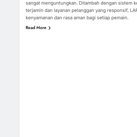
sangat menguntungkan. Ditambah dengan sistem 
terjamin dan layanan pelanggan yang responsif, 
kenyamanan dan rasa aman bagi setiap pemain.
Read More