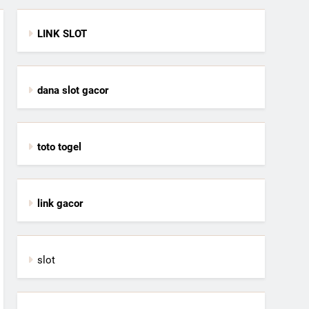
LINK SLOT
dana slot gacor
toto togel
link gacor
slot