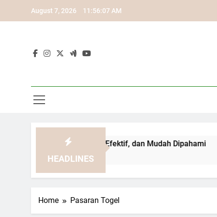
Skip
August 7, 2026
11:56:08 AM
to
content
Cin
Abadikan 
ang Sederhana, Efektif, dan Mudah Dipahami
EDWINSL
3 Weeks A
HEADLINES
Home
Pasaran Togel