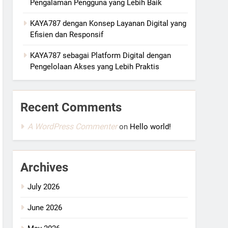
Pengalaman Pengguna yang Lebih Baik
KAYA787 dengan Konsep Layanan Digital yang
Efisien dan Responsif
KAYA787 sebagai Platform Digital dengan
Pengelolaan Akses yang Lebih Praktis
Recent Comments
A WordPress Commenter
on
Hello world!
Archives
July 2026
June 2026