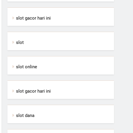
slot gacor hari ini
slot
slot online
slot gacor hari ini
slot dana