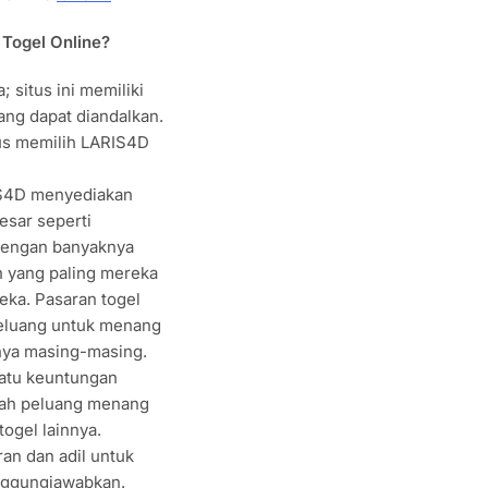
Togel Online?
 situs ini memiliki
yang dapat diandalkan.
us memilih LARIS4D
4D menyediakan
esar seperti
 Dengan banyaknya
h yang paling mereka
eka. Pasaran togel
peluang untuk menang
knya masing-masing.
atu keuntungan
lah peluang menang
togel lainnya.
n dan adil untuk
nggungjawabkan.