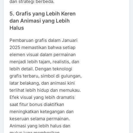
dan strategi berbeda.
5.
Grafis yang Lebih Keren
dan Animasi yang Lebih
Halus
Pembaruan grafis dalam Januari
2025 memastikan bahwa setiap
elemen visual dalam permainan
menjadi lebih tajam, realistis, dan
lebih detail. Dengan teknologi
grafis terbaru, simbol di gulungan,
latar belakang, dan animasi kini
terlihat lebih hidup dan memukau.
Efek visual yang lebih dramatis
saat fitur bonus diaktifkan
meningkatkan ketegangan dan
keseruan selama permainan.
Animasi yang lebih halus dan
mulus juga memberikan