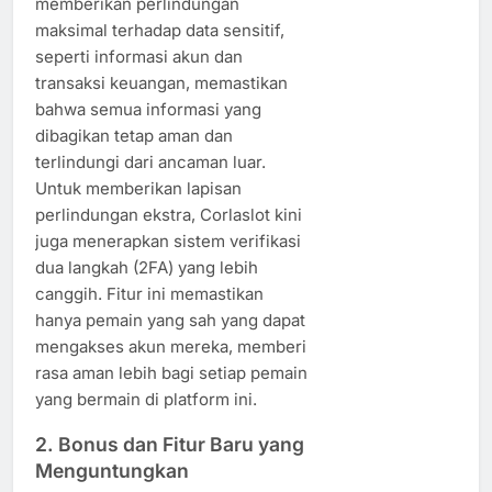
memberikan perlindungan
maksimal terhadap data sensitif,
seperti informasi akun dan
transaksi keuangan, memastikan
bahwa semua informasi yang
dibagikan tetap aman dan
terlindungi dari ancaman luar.
Untuk memberikan lapisan
perlindungan ekstra, Corlaslot kini
juga menerapkan sistem verifikasi
dua langkah (2FA) yang lebih
canggih. Fitur ini memastikan
hanya pemain yang sah yang dapat
mengakses akun mereka, memberi
rasa aman lebih bagi setiap pemain
yang bermain di platform ini.
2.
Bonus dan Fitur Baru yang
Menguntungkan