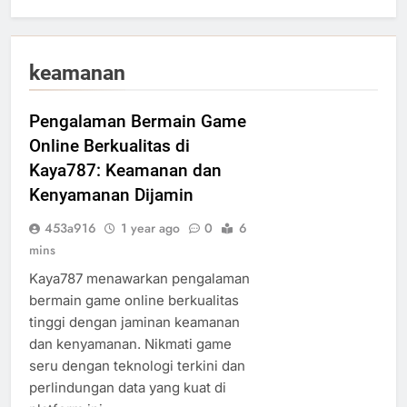
keamanan
Pengalaman Bermain Game
Online Berkualitas di
Kaya787: Keamanan dan
Kenyamanan Dijamin
453a916
1 year ago
0
6
mins
Kaya787 menawarkan pengalaman
bermain game online berkualitas
tinggi dengan jaminan keamanan
dan kenyamanan. Nikmati game
seru dengan teknologi terkini dan
perlindungan data yang kuat di