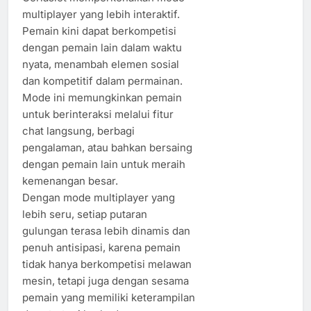
multiplayer yang lebih interaktif.
Pemain kini dapat berkompetisi
dengan pemain lain dalam waktu
nyata, menambah elemen sosial
dan kompetitif dalam permainan.
Mode ini memungkinkan pemain
untuk berinteraksi melalui fitur
chat langsung, berbagi
pengalaman, atau bahkan bersaing
dengan pemain lain untuk meraih
kemenangan besar.
Dengan mode multiplayer yang
lebih seru, setiap putaran
gulungan terasa lebih dinamis dan
penuh antisipasi, karena pemain
tidak hanya berkompetisi melawan
mesin, tetapi juga dengan sesama
pemain yang memiliki keterampilan