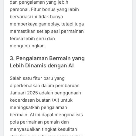
dan pengalaman yang lebih
personal. Fitur bonus yang lebih
bervariasi ini tidak hanya
memperkaya gameplay, tetapi juga
memastikan setiap sesi permainan
terasa lebih seru dan
menguntungkan.
3.
Pengalaman Bermain yang
Lebih Dinamis dengan AI
Salah satu fitur baru yang
diperkenalkan dalam pembaruan
Januari 2025 adalah penggunaan
kecerdasan buatan (AI) untuk
meningkatkan pengalaman
bermain. AI ini dapat menganalisis
pola permainan pemain dan
menyesuaikan tingkat kesulitan