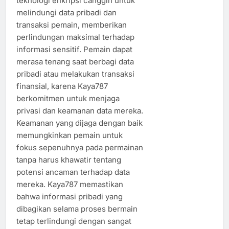
teknologi enkripsi canggih untuk
melindungi data pribadi dan
transaksi pemain, memberikan
perlindungan maksimal terhadap
informasi sensitif. Pemain dapat
merasa tenang saat berbagi data
pribadi atau melakukan transaksi
finansial, karena Kaya787
berkomitmen untuk menjaga
privasi dan keamanan data mereka.
Keamanan yang dijaga dengan baik
memungkinkan pemain untuk
fokus sepenuhnya pada permainan
tanpa harus khawatir tentang
potensi ancaman terhadap data
mereka. Kaya787 memastikan
bahwa informasi pribadi yang
dibagikan selama proses bermain
tetap terlindungi dengan sangat