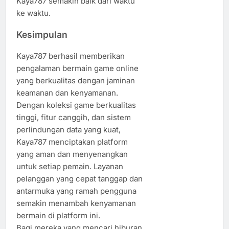
Kaya787 semakin baik dari waktu
ke waktu.
Kesimpulan
Kaya787 berhasil memberikan
pengalaman bermain game online
yang berkualitas dengan jaminan
keamanan dan kenyamanan.
Dengan koleksi game berkualitas
tinggi, fitur canggih, dan sistem
perlindungan data yang kuat,
Kaya787 menciptakan platform
yang aman dan menyenangkan
untuk setiap pemain. Layanan
pelanggan yang cepat tanggap dan
antarmuka yang ramah pengguna
semakin menambah kenyamanan
bermain di platform ini.
Bagi mereka yang mencari hiburan