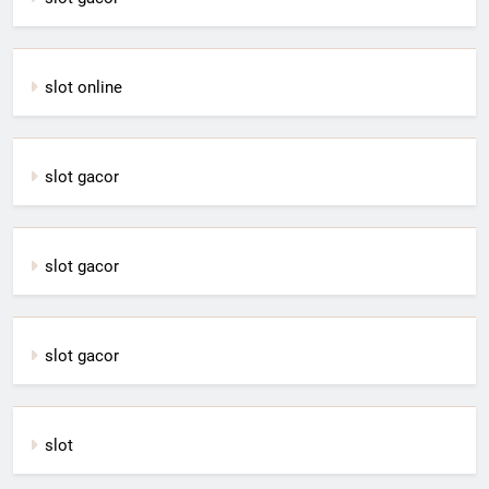
slot online
slot gacor
slot gacor
slot gacor
slot