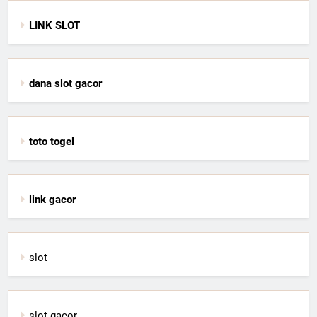
LINK SLOT
dana slot gacor
toto togel
link gacor
slot
slot gacor