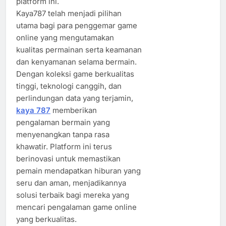
platform ini.
Kaya787 telah menjadi pilihan
utama bagi para penggemar game
online yang mengutamakan
kualitas permainan serta keamanan
dan kenyamanan selama bermain.
Dengan koleksi game berkualitas
tinggi, teknologi canggih, dan
perlindungan data yang terjamin,
kaya 787
memberikan
pengalaman bermain yang
menyenangkan tanpa rasa
khawatir. Platform ini terus
berinovasi untuk memastikan
pemain mendapatkan hiburan yang
seru dan aman, menjadikannya
solusi terbaik bagi mereka yang
mencari pengalaman game online
yang berkualitas.