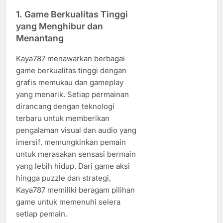
1. Game Berkualitas Tinggi
yang Menghibur dan
Menantang
Kaya787 menawarkan berbagai
game berkualitas tinggi dengan
grafis memukau dan gameplay
yang menarik. Setiap permainan
dirancang dengan teknologi
terbaru untuk memberikan
pengalaman visual dan audio yang
imersif, memungkinkan pemain
untuk merasakan sensasi bermain
yang lebih hidup. Dari game aksi
hingga puzzle dan strategi,
Kaya787 memiliki beragam pilihan
game untuk memenuhi selera
setiap pemain.