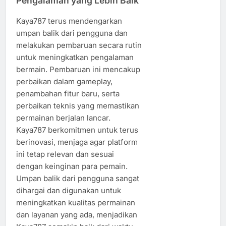
Pengalaman yang Lebih Baik
Kaya787 terus mendengarkan
umpan balik dari pengguna dan
melakukan pembaruan secara rutin
untuk meningkatkan pengalaman
bermain. Pembaruan ini mencakup
perbaikan dalam gameplay,
penambahan fitur baru, serta
perbaikan teknis yang memastikan
permainan berjalan lancar.
Kaya787 berkomitmen untuk terus
berinovasi, menjaga agar platform
ini tetap relevan dan sesuai
dengan keinginan para pemain.
Umpan balik dari pengguna sangat
dihargai dan digunakan untuk
meningkatkan kualitas permainan
dan layanan yang ada, menjadikan