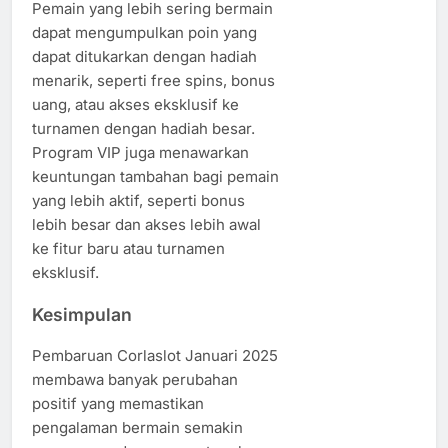
Pemain yang lebih sering bermain
dapat mengumpulkan poin yang
dapat ditukarkan dengan hadiah
menarik, seperti free spins, bonus
uang, atau akses eksklusif ke
turnamen dengan hadiah besar.
Program VIP juga menawarkan
keuntungan tambahan bagi pemain
yang lebih aktif, seperti bonus
lebih besar dan akses lebih awal
ke fitur baru atau turnamen
eksklusif.
Kesimpulan
Pembaruan Corlaslot Januari 2025
membawa banyak perubahan
positif yang memastikan
pengalaman bermain semakin