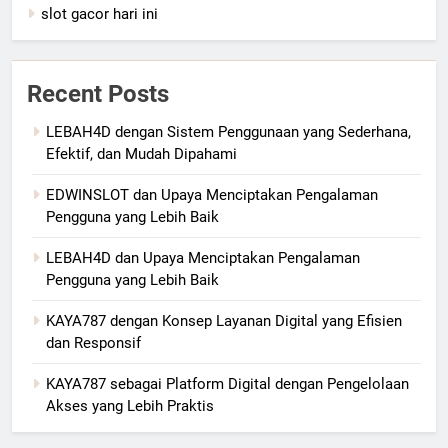
slot gacor hari ini
Recent Posts
LEBAH4D dengan Sistem Penggunaan yang Sederhana,
Efektif, dan Mudah Dipahami
EDWINSLOT dan Upaya Menciptakan Pengalaman
Pengguna yang Lebih Baik
LEBAH4D dan Upaya Menciptakan Pengalaman
Pengguna yang Lebih Baik
KAYA787 dengan Konsep Layanan Digital yang Efisien
dan Responsif
KAYA787 sebagai Platform Digital dengan Pengelolaan
Akses yang Lebih Praktis