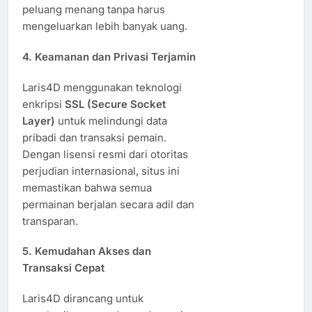
peluang menang tanpa harus
mengeluarkan lebih banyak uang.
4. Keamanan dan Privasi Terjamin
Laris4D menggunakan teknologi
enkripsi
SSL (Secure Socket
Layer)
untuk melindungi data
pribadi dan transaksi pemain.
Dengan lisensi resmi dari otoritas
perjudian internasional, situs ini
memastikan bahwa semua
permainan berjalan secara adil dan
transparan.
5. Kemudahan Akses dan
Transaksi Cepat
Laris4D dirancang untuk