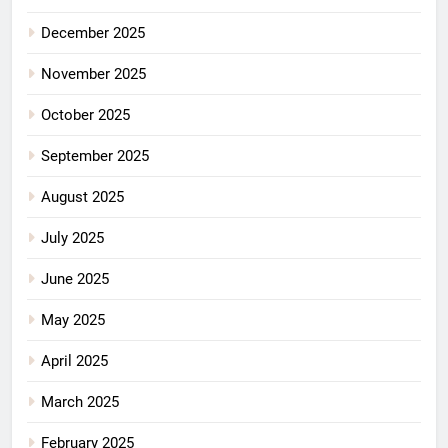
December 2025
November 2025
October 2025
September 2025
August 2025
July 2025
June 2025
May 2025
April 2025
March 2025
February 2025