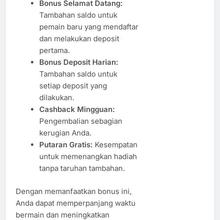
Bonus Selamat Datang:
Tambahan saldo untuk
pemain baru yang mendaftar
dan melakukan deposit
pertama.
Bonus Deposit Harian:
Tambahan saldo untuk
setiap deposit yang
dilakukan.
Cashback Mingguan:
Pengembalian sebagian
kerugian Anda.
Putaran Gratis:
Kesempatan
untuk memenangkan hadiah
tanpa taruhan tambahan.
Dengan memanfaatkan bonus ini,
Anda dapat memperpanjang waktu
bermain dan meningkatkan