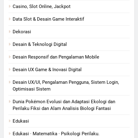
Casino, Slot Online, Jackpot
Data Slot & Desain Game Interaktif
Dekorasi
Desain & Teknologi Digital
Desain Responsif dan Pengalaman Mobile
Desain UX Game & Inovasi Digital
Desain UX/UI, Pengalaman Pengguna, Sistem Login,
Optimisasi Sistem
Dunia Pokémon Evolusi dan Adaptasi Ekologi dan
Perilaku Fiksi dan Alam Analisis Biologi Fantasi
Edukasi
Edukasi · Matematika · Psikologi Perilaku.