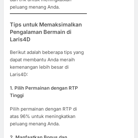
peluang menang Anda.
Tips untuk Memaksimalkan
Pengalaman Bermain di
Laris4D
Berikut adalah beberapa tips yang
dapat membantu Anda meraih
kemenangan lebih besar di
Laris4D:
1. Pilih Permainan dengan RTP
Tinggi
Pilih permainan dengan RTP di
atas 96% untuk meningkatkan
peluang menang Anda.
2. Manfaatkan Bonus dan