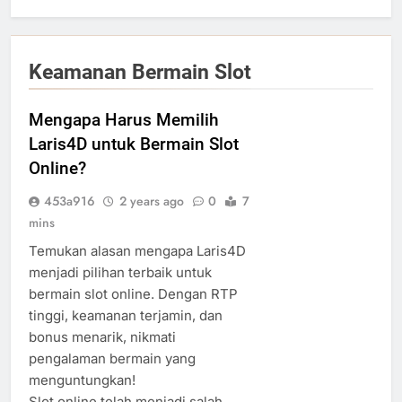
Keamanan Bermain Slot
Mengapa Harus Memilih
Laris4D untuk Bermain Slot
Online?
453a916
2 years ago
0
7
mins
Temukan alasan mengapa Laris4D
menjadi pilihan terbaik untuk
bermain slot online. Dengan RTP
tinggi, keamanan terjamin, dan
bonus menarik, nikmati
pengalaman bermain yang
menguntungkan!
Slot online telah menjadi salah