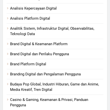
Analisis Kepercayaan Digital
Analisis Platform Digital
Analitik Sistem, Infrastruktur Digital, Observabilitas,
Teknologi Data
Brand Digital & Keamanan Platform
Brand Digital dan Perilaku Pengguna
Brand Platform Digital
Branding Digital dan Pengalaman Pengguna
Budaya Pop Global, Industri Hiburan, Game dan Anime,
Media Kreatif, Tren Digital
Casino & Gaming, Keamanan & Privasi, Panduan
Pengguna