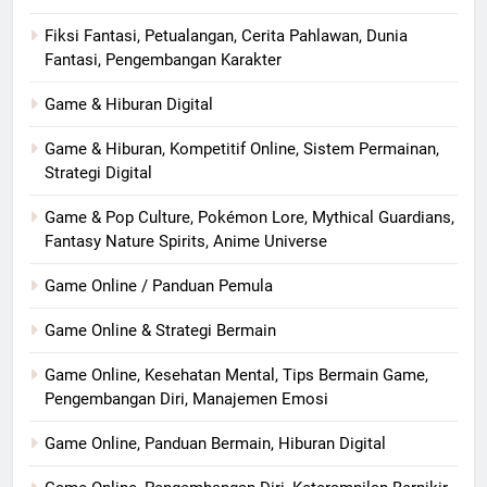
Fiksi Fantasi, Petualangan, Cerita Pahlawan, Dunia
Fantasi, Pengembangan Karakter
Game & Hiburan Digital
Game & Hiburan, Kompetitif Online, Sistem Permainan,
Strategi Digital
Game & Pop Culture, Pokémon Lore, Mythical Guardians,
Fantasy Nature Spirits, Anime Universe
Game Online / Panduan Pemula
Game Online & Strategi Bermain
Game Online, Kesehatan Mental, Tips Bermain Game,
Pengembangan Diri, Manajemen Emosi
Game Online, Panduan Bermain, Hiburan Digital