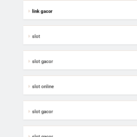
link gacor
slot
slot gacor
slot online
slot gacor
slot gacor