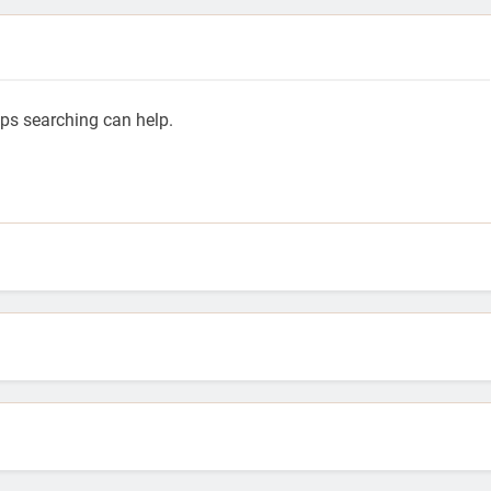
aps searching can help.