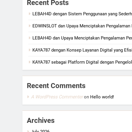
Recent Posts
LEBAH4D dengan Sistem Penggunaan yang Sederha
EDWINSLOT dan Upaya Menciptakan Pengalaman P
LEBAH4D dan Upaya Menciptakan Pengalaman Pen
KAYA787 dengan Konsep Layanan Digital yang Efis
KAYA787 sebagai Platform Digital dengan Pengelol
Recent Comments
A WordPress Commenter
on
Hello world!
Archives
July 2026