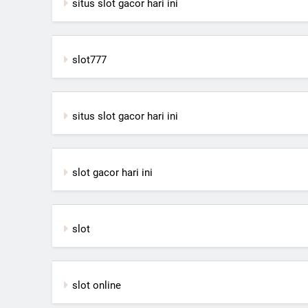
situs slot gacor hari ini
slot777
situs slot gacor hari ini
slot gacor hari ini
slot
slot online