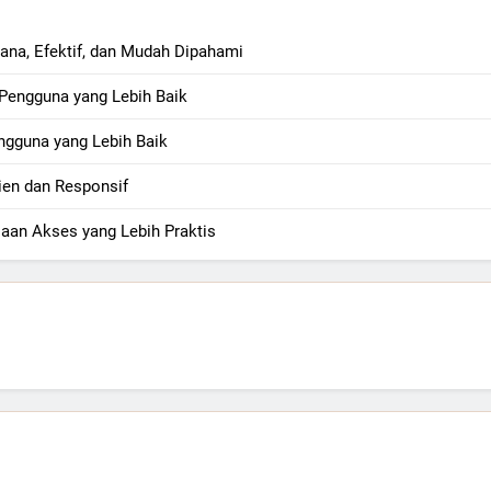
na, Efektif, dan Mudah Dipahami
engguna yang Lebih Baik
gguna yang Lebih Baik
ien dan Responsif
aan Akses yang Lebih Praktis