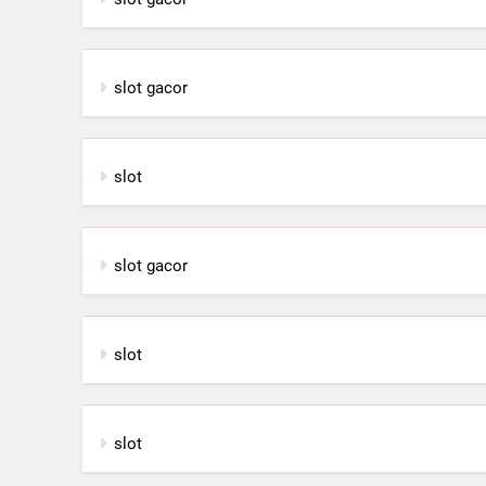
slot gacor
slot
slot gacor
slot
slot