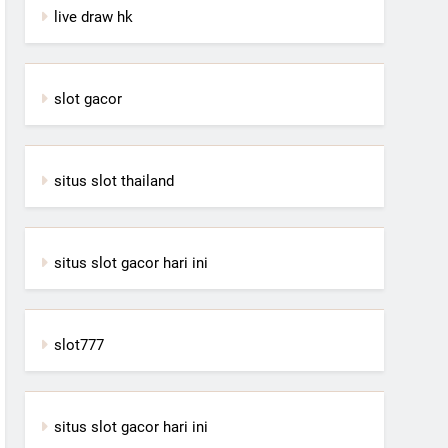
live draw hk
slot gacor
situs slot thailand
situs slot gacor hari ini
slot777
situs slot gacor hari ini