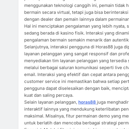
menggunakan teknologi canggih ini, pemain tidak 
bermain secara virtual, tetapi juga bisa berinteraks
dengan dealer dan pemain lainnya dalam permainan
Hal ini menciptakan pengalaman yang lebih nyata,
sedang berada di kasino fisik. Interaksi yang dinam
pengalaman bermain semakin menarik dan autentik
Selanjutnya, interaksi pengguna di Horas88 juga di
layanan pelanggan yang sangat responsif dan profes
menyediakan tim layanan pelanggan yang tersedia
melalui berbagai saluran komunikasi seperti live c
email. Interaksi yang efektif dan cepat antara pen
customer service ini memastikan bahwa setiap per
pengguna dapat diselesaikan dengan baik, mencip
kuat dan saling percaya.
Selain layanan pelanggan,
horas88
juga menghadirk
interaktif lainnya yang mendukung keterlibatan pe
maksimal. Misalnya, fitur permainan demo yang 
untuk berlatih dan mencoba berbagai strategi perma