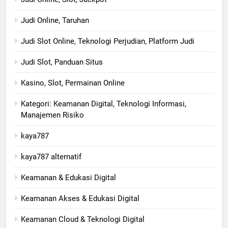
Judi Online, Taruhan
Judi Slot Online, Teknologi Perjudian, Platform Judi
Judi Slot, Panduan Situs
Kasino, Slot, Permainan Online
Kategori: Keamanan Digital, Teknologi Informasi,
Manajemen Risiko
kaya787
kaya787 alternatif
Keamanan & Edukasi Digital
Keamanan Akses & Edukasi Digital
Keamanan Cloud & Teknologi Digital