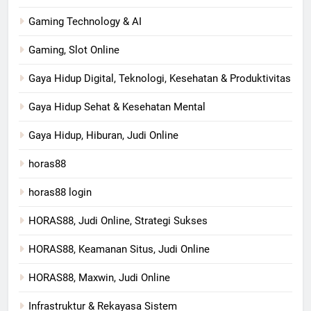
Gaming Technology & AI
Gaming, Slot Online
Gaya Hidup Digital, Teknologi, Kesehatan & Produktivitas
Gaya Hidup Sehat & Kesehatan Mental
Gaya Hidup, Hiburan, Judi Online
horas88
horas88 login
HORAS88, Judi Online, Strategi Sukses
HORAS88, Keamanan Situs, Judi Online
HORAS88, Maxwin, Judi Online
Infrastruktur & Rekayasa Sistem