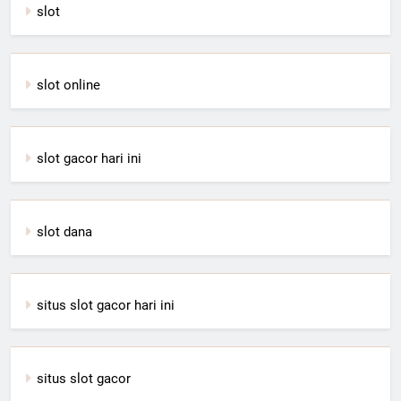
slot
slot online
slot gacor hari ini
slot dana
situs slot gacor hari ini
situs slot gacor