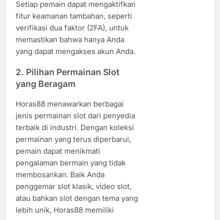
Setiap pemain dapat mengaktifkan
fitur keamanan tambahan, seperti
verifikasi dua faktor (2FA), untuk
memastikan bahwa hanya Anda
yang dapat mengakses akun Anda.
2. Pilihan Permainan Slot
yang Beragam
Horas88 menawarkan berbagai
jenis permainan slot dari penyedia
terbaik di industri. Dengan koleksi
permainan yang terus diperbarui,
pemain dapat menikmati
pengalaman bermain yang tidak
membosankan. Baik Anda
penggemar slot klasik, video slot,
atau bahkan slot dengan tema yang
lebih unik, Horas88 memiliki