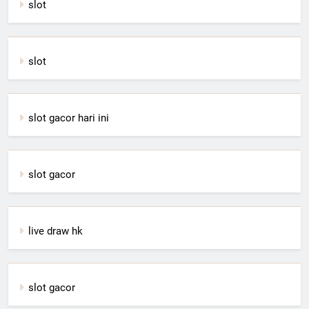
slot
slot
slot gacor hari ini
slot gacor
live draw hk
slot gacor