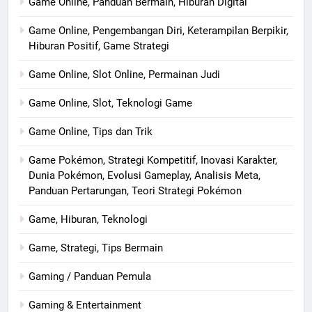
Game Online, Panduan Bermain, Hiburan Digital
Game Online, Pengembangan Diri, Keterampilan Berpikir,
Hiburan Positif, Game Strategi
Game Online, Slot Online, Permainan Judi
Game Online, Slot, Teknologi Game
Game Online, Tips dan Trik
Game Pokémon, Strategi Kompetitif, Inovasi Karakter,
Dunia Pokémon, Evolusi Gameplay, Analisis Meta,
Panduan Pertarungan, Teori Strategi Pokémon
Game, Hiburan, Teknologi
Game, Strategi, Tips Bermain
Gaming / Panduan Pemula
Gaming & Entertainment