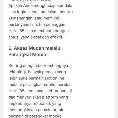
Apakah Anda menghadapi kendala
saat login, kesulitan dalam menarik
kemenangan, atau memiliki
pertanyaan lain, tim pelanggan
Horas88 siap membantu dengan
solusi yang cepat dan efektif.
6. Akses Mudah melalui
Perangkat Mobile
Seiring dengan berkembangnya
teknologi, banyak pemain yang
lebih suka bermain slot online
melalui perangkat mobile mereka.
Horas88 memahami kebutuhan ini
dan menyediakan platform yang
sepenuhnya responsif, yang
memungkinkan pemain untuk
bermain di perangkat mobile