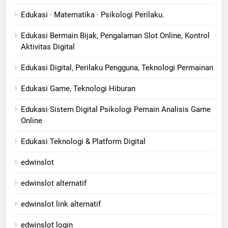
Edukasi · Matematika · Psikologi Perilaku.
Edukasi Bermain Bijak, Pengalaman Slot Online, Kontrol
Aktivitas Digital
Edukasi Digital, Perilaku Pengguna, Teknologi Permainan
Edukasi Game, Teknologi Hiburan
Edukasi Sistem Digital Psikologi Pemain Analisis Game
Online
Edukasi Teknologi & Platform Digital
edwinslot
edwinslot alternatif
edwinslot link alternatif
edwinslot login