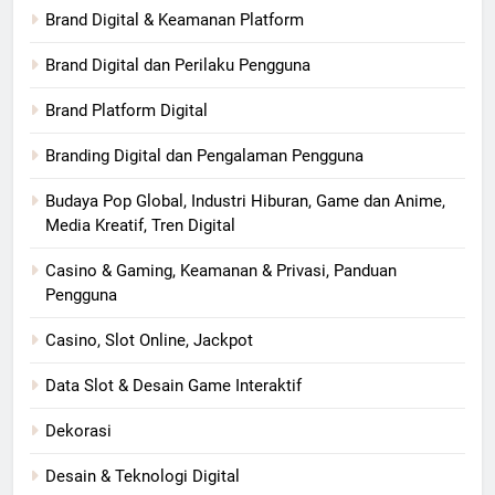
Brand Digital & Keamanan Platform
Brand Digital dan Perilaku Pengguna
Brand Platform Digital
Branding Digital dan Pengalaman Pengguna
Budaya Pop Global, Industri Hiburan, Game dan Anime,
Media Kreatif, Tren Digital
Casino & Gaming, Keamanan & Privasi, Panduan
Pengguna
Casino, Slot Online, Jackpot
Data Slot & Desain Game Interaktif
Dekorasi
Desain & Teknologi Digital