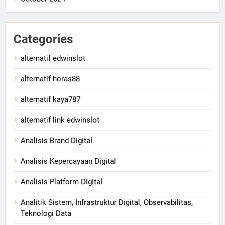
Categories
alternatif edwinslot
alternatif horas88
alternatif kaya787
alternatif link edwinslot
Analisis Brand Digital
Analisis Kepercayaan Digital
Analisis Platform Digital
Analitik Sistem, Infrastruktur Digital, Observabilitas,
Teknologi Data