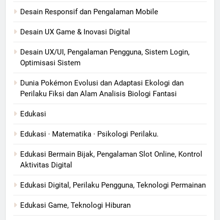
Desain Responsif dan Pengalaman Mobile
Desain UX Game & Inovasi Digital
Desain UX/UI, Pengalaman Pengguna, Sistem Login,
Optimisasi Sistem
Dunia Pokémon Evolusi dan Adaptasi Ekologi dan
Perilaku Fiksi dan Alam Analisis Biologi Fantasi
Edukasi
Edukasi · Matematika · Psikologi Perilaku.
Edukasi Bermain Bijak, Pengalaman Slot Online, Kontrol
Aktivitas Digital
Edukasi Digital, Perilaku Pengguna, Teknologi Permainan
Edukasi Game, Teknologi Hiburan