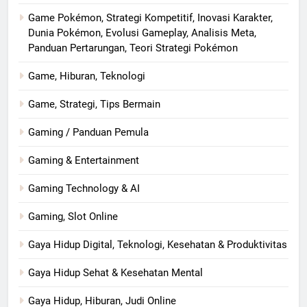
Game Pokémon, Strategi Kompetitif, Inovasi Karakter,
Dunia Pokémon, Evolusi Gameplay, Analisis Meta,
Panduan Pertarungan, Teori Strategi Pokémon
Game, Hiburan, Teknologi
Game, Strategi, Tips Bermain
Gaming / Panduan Pemula
Gaming & Entertainment
Gaming Technology & AI
Gaming, Slot Online
Gaya Hidup Digital, Teknologi, Kesehatan & Produktivitas
Gaya Hidup Sehat & Kesehatan Mental
Gaya Hidup, Hiburan, Judi Online