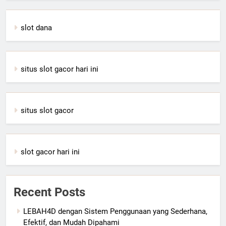
slot dana
situs slot gacor hari ini
situs slot gacor
slot gacor hari ini
Recent Posts
LEBAH4D dengan Sistem Penggunaan yang Sederhana,
Efektif, dan Mudah Dipahami