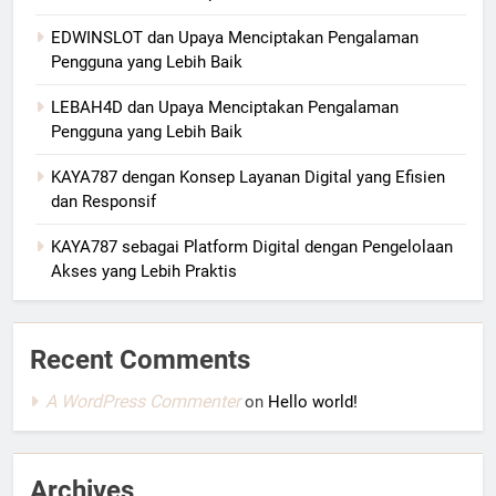
EDWINSLOT dan Upaya Menciptakan Pengalaman
Pengguna yang Lebih Baik
LEBAH4D dan Upaya Menciptakan Pengalaman
Pengguna yang Lebih Baik
KAYA787 dengan Konsep Layanan Digital yang Efisien
dan Responsif
KAYA787 sebagai Platform Digital dengan Pengelolaan
Akses yang Lebih Praktis
Recent Comments
A WordPress Commenter
on
Hello world!
Archives