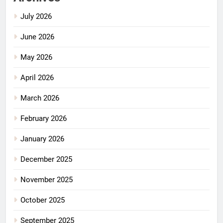
July 2026
June 2026
May 2026
April 2026
March 2026
February 2026
January 2026
December 2025
November 2025
October 2025
September 2025