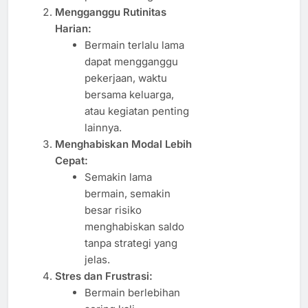
Mengganggu Rutinitas
Harian:
Bermain terlalu lama
dapat mengganggu
pekerjaan, waktu
bersama keluarga,
atau kegiatan penting
lainnya.
Menghabiskan Modal Lebih
Cepat:
Semakin lama
bermain, semakin
besar risiko
menghabiskan saldo
tanpa strategi yang
jelas.
Stres dan Frustrasi:
Bermain berlebihan