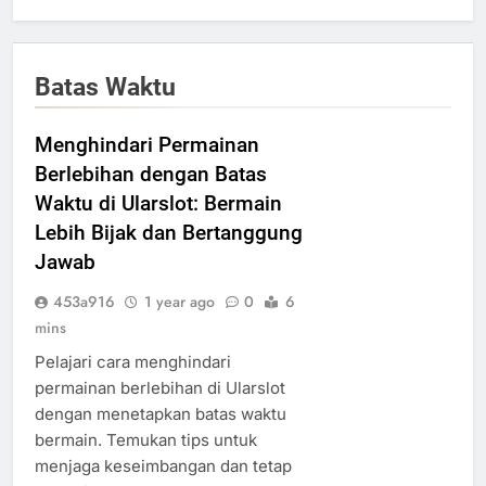
Batas Waktu
Menghindari Permainan
Berlebihan dengan Batas
Waktu di Ularslot: Bermain
Lebih Bijak dan Bertanggung
Jawab
453a916
1 year ago
0
6
mins
Pelajari cara menghindari
permainan berlebihan di Ularslot
dengan menetapkan batas waktu
bermain. Temukan tips untuk
menjaga keseimbangan dan tetap