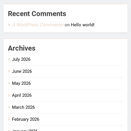
Recent Comments
A WordPress Commenter
on
Hello world!
Archives
July 2026
June 2026
May 2026
April 2026
March 2026
February 2026