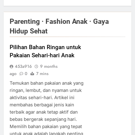
Parenting · Fashion Anak · Gaya
Hidup Sehat
Pilihan Bahan Ringan untuk
Pakaian Sehari-hari Anak
453a916
9 months
ago
0
7 mins
Temukan bahan pakaian anak yang
ringan, lembut, dan nyaman untuk
aktivitas sehari-hari. Artikel ini
membahas berbagai jenis kain
terbaik agar anak tetap aktif dan
bebas bergerak sepanjang hari.
Memilih bahan pakaian yang tepat
untuk anak adalah langkah penting