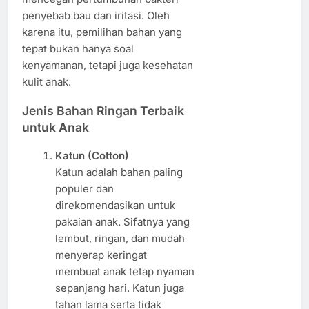
penyebab bau dan iritasi. Oleh
karena itu, pemilihan bahan yang
tepat bukan hanya soal
kenyamanan, tetapi juga kesehatan
kulit anak.
Jenis Bahan Ringan Terbaik
untuk Anak
Katun (Cotton)
Katun adalah bahan paling
populer dan
direkomendasikan untuk
pakaian anak. Sifatnya yang
lembut, ringan, dan mudah
menyerap keringat
membuat anak tetap nyaman
sepanjang hari. Katun juga
tahan lama serta tidak