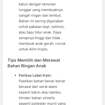
katun dengan tenunan
longgar yang membuatnya
sangat ringan dan lembut.
Bahan ini sering digunakan
untuk pakaian bayi, selimut,
atau baju tidur anak. Daya
serapnya tinggi dan tidak
membuat anak gerah, cocok
untuk iklim tropis.
Tips Memilih dan Merawat
Bahan Ringan Anak
Periksa Label Kain:
Pastikan bahan benar-benar
berasal dari serat alami
seperti katun atau bambu.
Hindari bahan sintetis
seperti poliester murni yang