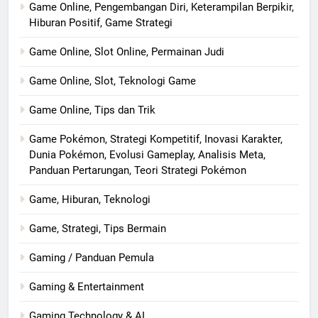
Game Online, Pengembangan Diri, Keterampilan Berpikir,
Hiburan Positif, Game Strategi
Game Online, Slot Online, Permainan Judi
Game Online, Slot, Teknologi Game
Game Online, Tips dan Trik
Game Pokémon, Strategi Kompetitif, Inovasi Karakter,
Dunia Pokémon, Evolusi Gameplay, Analisis Meta,
Panduan Pertarungan, Teori Strategi Pokémon
Game, Hiburan, Teknologi
Game, Strategi, Tips Bermain
Gaming / Panduan Pemula
Gaming & Entertainment
Gaming Technology & AI