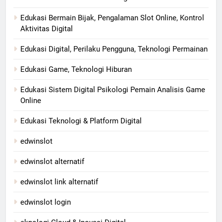
Edukasi Bermain Bijak, Pengalaman Slot Online, Kontrol
Aktivitas Digital
Edukasi Digital, Perilaku Pengguna, Teknologi Permainan
Edukasi Game, Teknologi Hiburan
Edukasi Sistem Digital Psikologi Pemain Analisis Game
Online
Edukasi Teknologi & Platform Digital
edwinslot
edwinslot alternatif
edwinslot link alternatif
edwinslot login