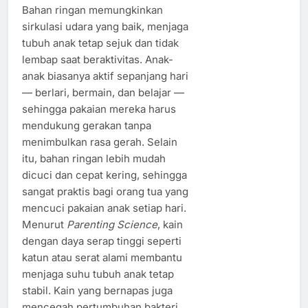
Bahan ringan memungkinkan
sirkulasi udara yang baik, menjaga
tubuh anak tetap sejuk dan tidak
lembap saat beraktivitas. Anak-
anak biasanya aktif sepanjang hari
— berlari, bermain, dan belajar —
sehingga pakaian mereka harus
mendukung gerakan tanpa
menimbulkan rasa gerah. Selain
itu, bahan ringan lebih mudah
dicuci dan cepat kering, sehingga
sangat praktis bagi orang tua yang
mencuci pakaian anak setiap hari.
Menurut
Parenting Science
, kain
dengan daya serap tinggi seperti
katun atau serat alami membantu
menjaga suhu tubuh anak tetap
stabil. Kain yang bernapas juga
mencegah pertumbuhan bakteri