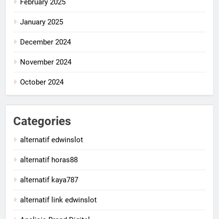
February 2025
January 2025
December 2024
November 2024
October 2024
Categories
alternatif edwinslot
alternatif horas88
alternatif kaya787
alternatif link edwinslot