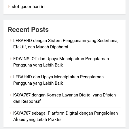
slot gacor hari ini
Recent Posts
LEBAH4D dengan Sistem Penggunaan yang Sederhana,
Efektif, dan Mudah Dipahami
EDWINSLOT dan Upaya Menciptakan Pengalaman
Pengguna yang Lebih Baik
LEBAH4D dan Upaya Menciptakan Pengalaman
Pengguna yang Lebih Baik
KAYA787 dengan Konsep Layanan Digital yang Efisien
dan Responsif
KAYA787 sebagai Platform Digital dengan Pengelolaan
Akses yang Lebih Praktis