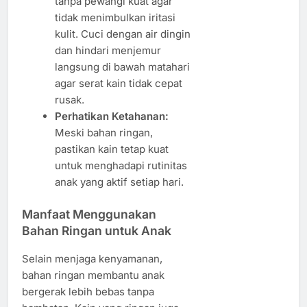
tanpa pewangi kuat agar
tidak menimbulkan iritasi
kulit. Cuci dengan air dingin
dan hindari menjemur
langsung di bawah matahari
agar serat kain tidak cepat
rusak.
Perhatikan Ketahanan:
Meski bahan ringan,
pastikan kain tetap kuat
untuk menghadapi rutinitas
anak yang aktif setiap hari.
Manfaat Menggunakan
Bahan Ringan untuk Anak
Selain menjaga kenyamanan,
bahan ringan membantu anak
bergerak lebih bebas tanpa