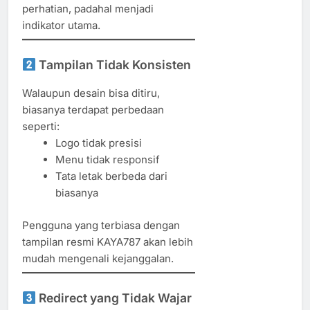
perhatian, padahal menjadi
indikator utama.
Tampilan Tidak Konsisten
Walaupun desain bisa ditiru,
biasanya terdapat perbedaan
seperti:
Logo tidak presisi
Menu tidak responsif
Tata letak berbeda dari
biasanya
Pengguna yang terbiasa dengan
tampilan resmi KAYA787 akan lebih
mudah mengenali kejanggalan.
Redirect yang Tidak Wajar