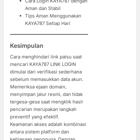
Cara Login KAYA787 dengan
Aman dan Stabil
Tips Aman Menggunakan
KAYA787 Setiap Hari
Kesimpulan
Cara menghindari link palsu saat
mencari KAYA787 LINK LOGIN
dimulai dari verifikasi sederhana
sebelum memasukkan data akun.
Memeriksa ejaan domain,
menyimpan jalur resmi, dan tidak
tergesa-gesa saat mengklik hasil
pencarian merupakan langkah
preventif yang efektif.
Keamanan akses adalah kombinasi
antara sistem platform dan
kebiasaan pengguna. Dengan