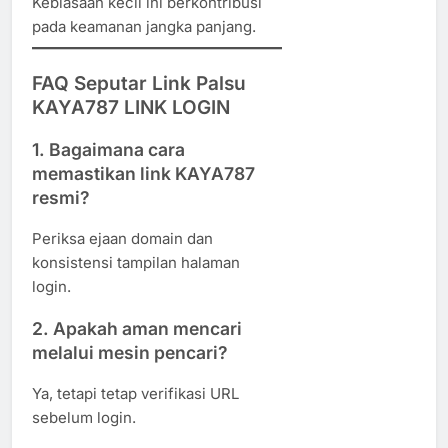
Kebiasaan kecil ini berkontribusi
pada keamanan jangka panjang.
FAQ Seputar Link Palsu
KAYA787 LINK LOGIN
1. Bagaimana cara
memastikan link KAYA787
resmi?
Periksa ejaan domain dan
konsistensi tampilan halaman
login.
2. Apakah aman mencari
melalui mesin pencari?
Ya, tetapi tetap verifikasi URL
sebelum login.