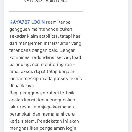
KAYA787 Lebih Dekat
KAYA787 LOGIN
resmi tanpa
gangguan maintenance bukan
sekadar klaim stabilitas, tetapi hasil
dari manajemen infrastruktur yang
terencana dengan baik. Dengan
kombinasi redundansi server, load
balancing, dan monitoring real-
time, akses dapat tetap berjalan
lancar meskipun ada proses teknis
di balik layar.
Bagi pengguna, strategi terbaik
adalah konsisten menggunakan
jalur resmi, menjaga keamanan
perangkat, dan memahami cara
kerja sistem. Pendekatan ini akan
menghasilkan pengalaman login