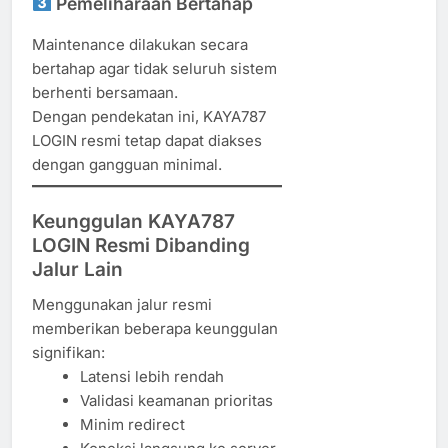
Pemeliharaan Bertahap
Maintenance dilakukan secara
bertahap agar tidak seluruh sistem
berhenti bersamaan.
Dengan pendekatan ini, KAYA787
LOGIN resmi tetap dapat diakses
dengan gangguan minimal.
Keunggulan KAYA787
LOGIN Resmi Dibanding
Jalur Lain
Menggunakan jalur resmi
memberikan beberapa keunggulan
signifikan:
Latensi lebih rendah
Validasi keamanan prioritas
Minim redirect