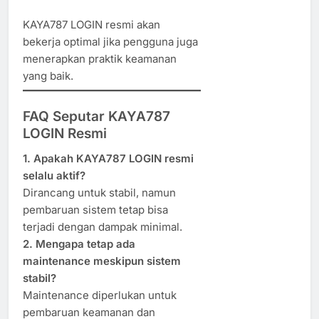
KAYA787 LOGIN resmi akan
bekerja optimal jika pengguna juga
menerapkan praktik keamanan
yang baik.
FAQ Seputar KAYA787
LOGIN Resmi
1. Apakah KAYA787 LOGIN resmi
selalu aktif?
Dirancang untuk stabil, namun
pembaruan sistem tetap bisa
terjadi dengan dampak minimal.
2. Mengapa tetap ada
maintenance meskipun sistem
stabil?
Maintenance diperlukan untuk
pembaruan keamanan dan