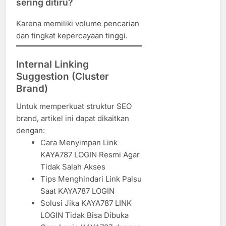
sering ditiru?
Karena memiliki volume pencarian
dan tingkat kepercayaan tinggi.
Internal Linking
Suggestion (Cluster
Brand)
Untuk memperkuat struktur SEO
brand, artikel ini dapat dikaitkan
dengan:
Cara Menyimpan Link
KAYA787 LOGIN Resmi Agar
Tidak Salah Akses
Tips Menghindari Link Palsu
Saat KAYA787 LOGIN
Solusi Jika KAYA787 LINK
LOGIN Tidak Bisa Dibuka