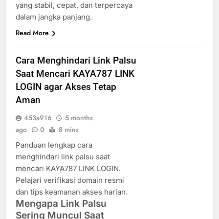
yang stabil, cepat, dan terpercaya
dalam jangka panjang.
Read More
Cara Menghindari Link Palsu
Saat Mencari KAYA787 LINK
LOGIN agar Akses Tetap
Aman
453a916
5 months
ago
0
8 mins
Panduan lengkap cara
menghindari link palsu saat
mencari KAYA787 LINK LOGIN.
Pelajari verifikasi domain resmi
dan tips keamanan akses harian.
Mengapa Link Palsu
Sering Muncul Saat