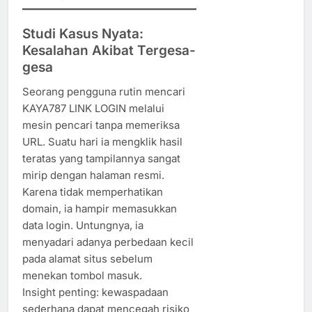
Studi Kasus Nyata:
Kesalahan Akibat Tergesa-
gesa
Seorang pengguna rutin mencari
KAYA787 LINK LOGIN melalui
mesin pencari tanpa memeriksa
URL. Suatu hari ia mengklik hasil
teratas yang tampilannya sangat
mirip dengan halaman resmi.
Karena tidak memperhatikan
domain, ia hampir memasukkan
data login. Untungnya, ia
menyadari adanya perbedaan kecil
pada alamat situs sebelum
menekan tombol masuk.
Insight penting: kewaspadaan
sederhana dapat mencegah risiko