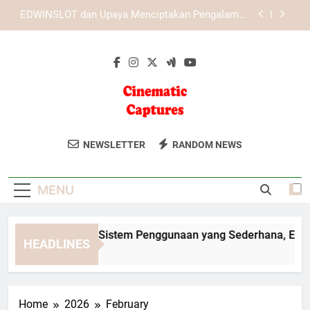
Skip
LEBAH4D dan Upaya Menciptakan Pengalaman
to
Pengguna yang Lebih Baik
content
KAYA787 dengan Konsep Layanan Digital yang
Efisien dan Responsif
LEBAH4D dengan Sistem Penggunaan yang
Sederhana, Efektif, dan Mudah Dipahami
EDWINSLOT dan Upaya Menciptakan Pengalaman
Pengguna yang Lebih Baik
Cinematic
Abadikan Momen Istimewa Anda
LEBAH4D dan Upaya Menciptakan Pengalaman
NEWSLETTER
RANDOM NEWS
Pengguna yang Lebih Baik
Captures
Dengan Cinematic Captures. Fotografi
KAYA787 dengan Konsep Layanan Digital yang
Dan Video Berkualitas Sinematik Untuk
Efisien dan Responsif
MENU
Kenangan Anda.
BAH4D dengan Sistem Penggunaan yang Sederhana, Efektif,
HEADLINES
Weeks Ago
Home
2026
February