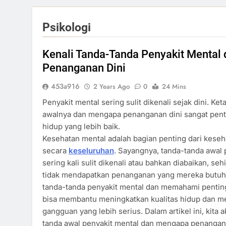
Psikologi
Kenali Tanda-Tanda Penyakit Mental
Penanganan Dini
453a916
2 Years Ago
0
24 Mins
Penyakit mental sering sulit dikenali sejak dini. Ke
awalnya dan mengapa penanganan dini sangat penti
hidup yang lebih baik.
Kesehatan mental adalah bagian penting dari kese
secara
keseluruhan
. Sayangnya, tanda-tanda awal 
sering kali sulit dikenali atau bahkan diabaikan, s
tidak mendapatkan penanganan yang mereka butuh
tanda-tanda penyakit mental dan memahami pentin
bisa membantu meningkatkan kualitas hidup dan me
gangguan yang lebih serius. Dalam artikel ini, kit
tanda awal penyakit mental dan mengapa penangana