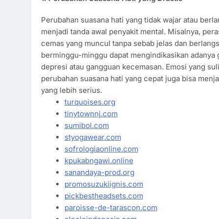
Perubahan suasana hati yang tidak wajar atau berl
menjadi tanda awal penyakit mental. Misalnya, pera
cemas yang muncul tanpa sebab jelas dan berlang
berminggu-minggu dapat mengindikasikan adanya 
depresi atau gangguan kecemasan. Emosi yang sulit
perubahan suasana hati yang cepat juga bisa menja
yang lebih serius.
turquoises.org
tinytownnj.com
sumibol.com
styogawear.com
sofrologiaonline.com
kpukabngawi.online
sanandaya-prod.org
promosuzukiignis.com
pickbestheadsets.com
paroisse-de-tarascon.com