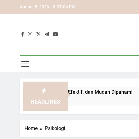
Skip
August 8, 2026
5:37:05 PM
to
content
Cin
Abadikan 
ang Sederhana, Efektif, dan Mudah Dipahami
EDWINSL
3 Weeks A
HEADLINES
Home
Psikologi