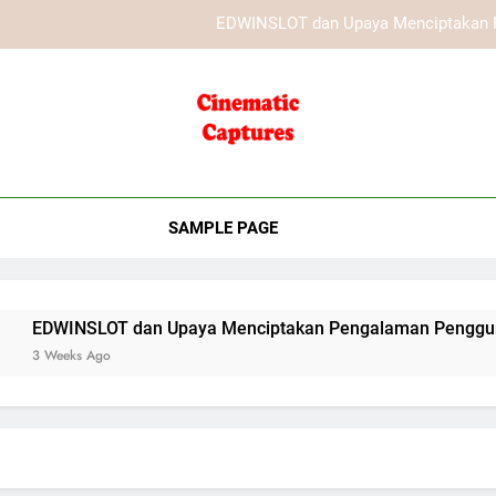
EDWINSLOT dan Upaya Menciptakan P
LEBAH4D dan Upaya Menciptakan P
KAYA787 dengan Konsep Layana
ematic Captures
LEBAH4D dengan Sistem Penggunaan yang Sed
Momen Istimewa Anda Dengan Cinematic Captures. Fotografi D
EDWINSLOT dan Upaya Menciptakan P
SAMPLE PAGE
LEBAH4D dan Upaya Menciptakan P
KAYA787 dengan Konsep Layana
OT dan Upaya Menciptakan Pengalaman Pengguna yang Lebi
go