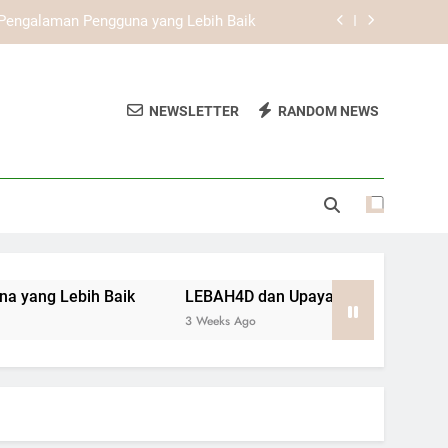
engalaman Pengguna yang Lebih Baik
engalaman Pengguna yang Lebih Baik
n Digital yang Efisien dan Responsif
NEWSLETTER
RANDOM NEWS
erhana, Efektif, dan Mudah Dipahami
an Video Berkualitas Sinematik Untuk Kenangan Anda.
engalaman Pengguna yang Lebih Baik
engalaman Pengguna yang Lebih Baik
n Digital yang Efisien dan Responsif
h Baik
LEBAH4D dan Upaya Menciptakan Pengalaman P
3 Weeks Ago