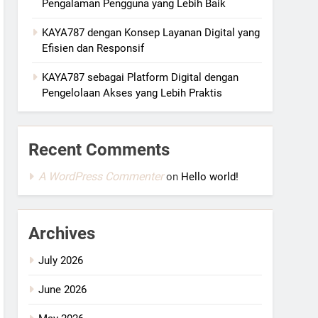
Pengalaman Pengguna yang Lebih Baik
KAYA787 dengan Konsep Layanan Digital yang
Efisien dan Responsif
KAYA787 sebagai Platform Digital dengan
Pengelolaan Akses yang Lebih Praktis
Recent Comments
A WordPress Commenter
on
Hello world!
Archives
July 2026
June 2026