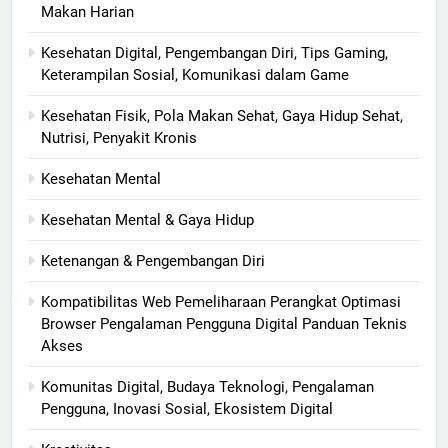
Makan Harian
Kesehatan Digital, Pengembangan Diri, Tips Gaming,
Keterampilan Sosial, Komunikasi dalam Game
Kesehatan Fisik, Pola Makan Sehat, Gaya Hidup Sehat,
Nutrisi, Penyakit Kronis
Kesehatan Mental
Kesehatan Mental & Gaya Hidup
Ketenangan & Pengembangan Diri
Kompatibilitas Web Pemeliharaan Perangkat Optimasi
Browser Pengalaman Pengguna Digital Panduan Teknis
Akses
Komunitas Digital, Budaya Teknologi, Pengalaman
Pengguna, Inovasi Sosial, Ekosistem Digital