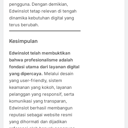
pengguna. Dengan demikian,
Edwinslot tetap relevan di tengah
dinamika kebutuhan digital yang
terus berubah.
Kesimpulan
Edwinslot telah membuktikan
bahwa profesionalisme adalah
fondasi utama dari layanan digital
yang dipercaya.
Melalui desain
yang user-friendly, sistem
keamanan yang kokoh, layanan
pelanggan yang responsif, serta
komunikasi yang transparan,
Edwinslot berhasil membangun
reputasi sebagai website resmi
yang dihormati dan dijadikan