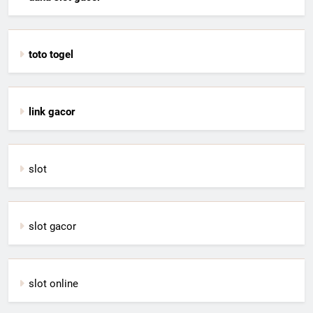
toto togel
link gacor
slot
slot gacor
slot online