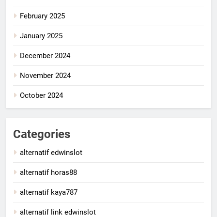
February 2025
January 2025
December 2024
November 2024
October 2024
Categories
alternatif edwinslot
alternatif horas88
alternatif kaya787
alternatif link edwinslot