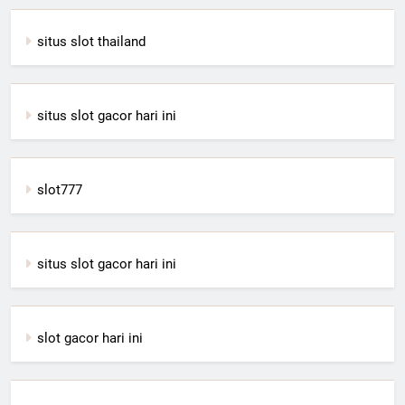
situs slot thailand
situs slot gacor hari ini
slot777
situs slot gacor hari ini
slot gacor hari ini