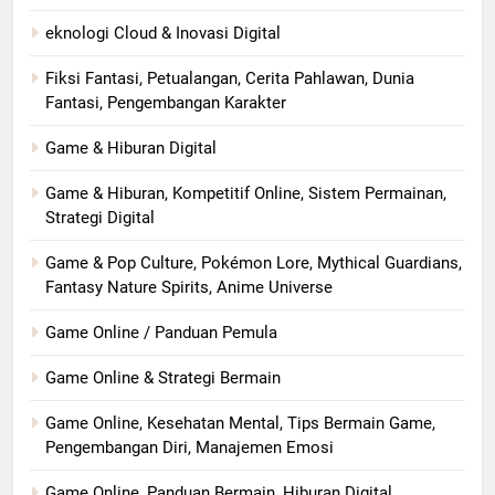
eknologi Cloud & Inovasi Digital
Fiksi Fantasi, Petualangan, Cerita Pahlawan, Dunia
Fantasi, Pengembangan Karakter
Game & Hiburan Digital
Game & Hiburan, Kompetitif Online, Sistem Permainan,
Strategi Digital
Game & Pop Culture, Pokémon Lore, Mythical Guardians,
Fantasy Nature Spirits, Anime Universe
Game Online / Panduan Pemula
Game Online & Strategi Bermain
Game Online, Kesehatan Mental, Tips Bermain Game,
Pengembangan Diri, Manajemen Emosi
Game Online, Panduan Bermain, Hiburan Digital