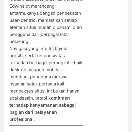
Edwinslot merancang
antarmukanya dengan pendekatan
user-centric, memastikan setiap
elemen situs mudah dipahami oleh
pengguna dari berbagai latar
belakang.
Navigasi yang intuitif, layout
bersih, serta responsivitas
terhadap berbagai perangkat—baik
desktop maupun mobile—
membuat pengguna merasa
nyaman sejak pertama kali
mengakses situs. Ini bukan hanya
soal desain, tetapi
komitmen
terhadap kenyamanan sebagai
bagian dari pelayanan
profesional
.