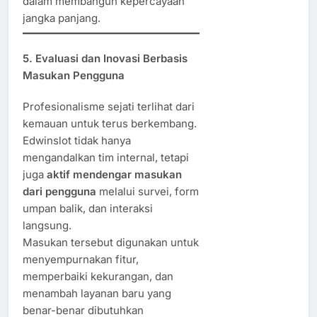
dalam membangun kepercayaan
jangka panjang.
5. Evaluasi dan Inovasi Berbasis
Masukan Pengguna
Profesionalisme sejati terlihat dari
kemauan untuk terus berkembang.
Edwinslot tidak hanya
mengandalkan tim internal, tetapi
juga
aktif mendengar masukan
dari pengguna
melalui survei, form
umpan balik, dan interaksi
langsung.
Masukan tersebut digunakan untuk
menyempurnakan fitur,
memperbaiki kekurangan, dan
menambah layanan baru yang
benar-benar dibutuhkan