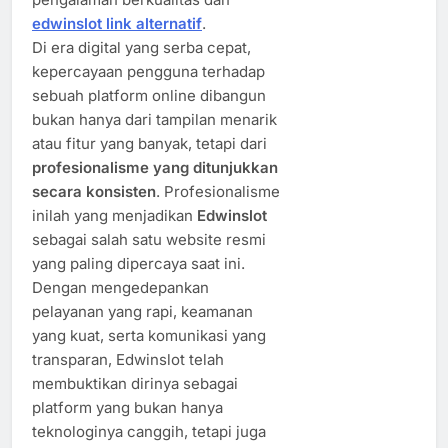
edwinslot link alternatif
.
Di era digital yang serba cepat,
kepercayaan pengguna terhadap
sebuah platform online dibangun
bukan hanya dari tampilan menarik
atau fitur yang banyak, tetapi dari
profesionalisme yang ditunjukkan
secara konsisten
. Profesionalisme
inilah yang menjadikan
Edwinslot
sebagai salah satu website resmi
yang paling dipercaya saat ini.
Dengan mengedepankan
pelayanan yang rapi, keamanan
yang kuat, serta komunikasi yang
transparan, Edwinslot telah
membuktikan dirinya sebagai
platform yang bukan hanya
teknologinya canggih, tetapi juga