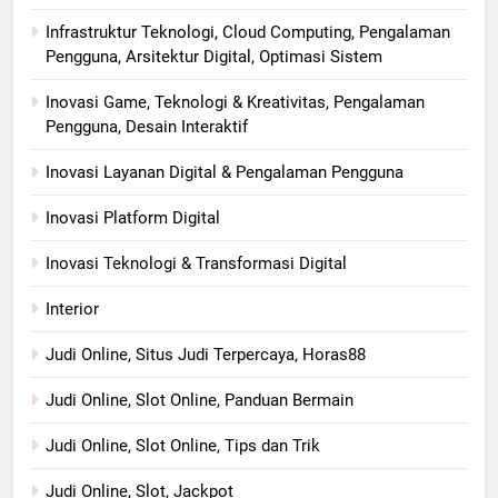
Infrastruktur Teknologi, Cloud Computing, Pengalaman
Pengguna, Arsitektur Digital, Optimasi Sistem
Inovasi Game, Teknologi & Kreativitas, Pengalaman
Pengguna, Desain Interaktif
Inovasi Layanan Digital & Pengalaman Pengguna
Inovasi Platform Digital
Inovasi Teknologi & Transformasi Digital
Interior
Judi Online, Situs Judi Terpercaya, Horas88
Judi Online, Slot Online, Panduan Bermain
Judi Online, Slot Online, Tips dan Trik
Judi Online, Slot, Jackpot