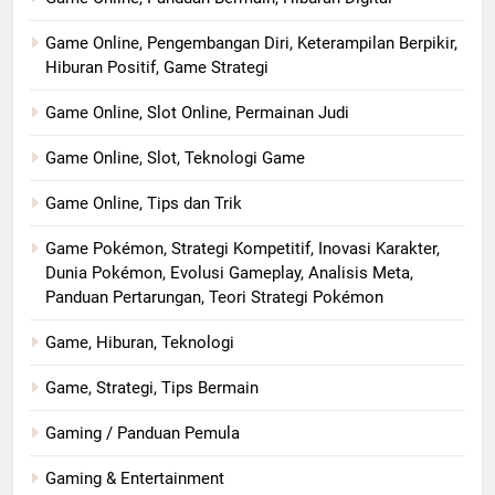
Game Online, Pengembangan Diri, Keterampilan Berpikir,
Hiburan Positif, Game Strategi
Game Online, Slot Online, Permainan Judi
Game Online, Slot, Teknologi Game
Game Online, Tips dan Trik
Game Pokémon, Strategi Kompetitif, Inovasi Karakter,
Dunia Pokémon, Evolusi Gameplay, Analisis Meta,
Panduan Pertarungan, Teori Strategi Pokémon
Game, Hiburan, Teknologi
Game, Strategi, Tips Bermain
Gaming / Panduan Pemula
Gaming & Entertainment