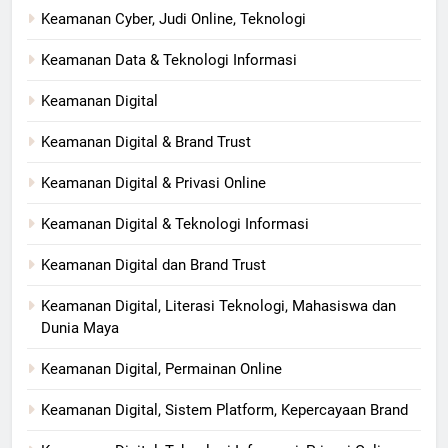
Keamanan Cyber, Judi Online, Teknologi
Keamanan Data & Teknologi Informasi
Keamanan Digital
Keamanan Digital & Brand Trust
Keamanan Digital & Privasi Online
Keamanan Digital & Teknologi Informasi
Keamanan Digital dan Brand Trust
Keamanan Digital, Literasi Teknologi, Mahasiswa dan
Dunia Maya
Keamanan Digital, Permainan Online
Keamanan Digital, Sistem Platform, Kepercayaan Brand