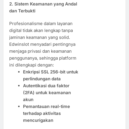
2. Sistem Keamanan yang Andal
dan Terbukti
Profesionalisme dalam layanan
digital tidak akan lengkap tanpa
jaminan keamanan yang solid.
Edwinslot menyadari pentingnya
menjaga privasi dan keamanan
penggunanya, sehingga platform
ini dilengkapi dengan:
Enkripsi SSL 256-bit untuk
perlindungan data
Autentikasi dua faktor
(2FA) untuk keamanan
akun
Pemantauan real-time
terhadap aktivitas
mencurigakan