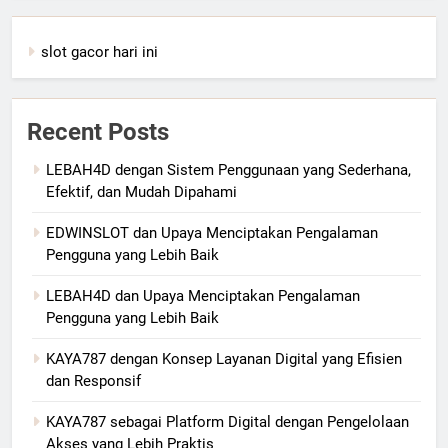
slot gacor hari ini
Recent Posts
LEBAH4D dengan Sistem Penggunaan yang Sederhana,
Efektif, dan Mudah Dipahami
EDWINSLOT dan Upaya Menciptakan Pengalaman
Pengguna yang Lebih Baik
LEBAH4D dan Upaya Menciptakan Pengalaman
Pengguna yang Lebih Baik
KAYA787 dengan Konsep Layanan Digital yang Efisien
dan Responsif
KAYA787 sebagai Platform Digital dengan Pengelolaan
Akses yang Lebih Praktis