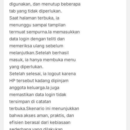
digunakan, dan menutup beberapa
tab yang tidak diperlukan.
Saat halaman terbuka, ia
menunggu sampai tampilan
termuat sempurna.Ia memasukkan
data login dengan teliti dan
memeriksa ulang sebelum
melanjutkan.Setelah berhasil
masuk, ia hanya membuka menu
yang diperlukan.
Setelah selesai, ia logout karena
HP tersebut kadang dipinjam
anggota keluarga.Ia juga
memastikan data login tidak
tersimpan di catatan
terbuka.Skenario ini menunjukkan
bahwa akses aman, praktis, dan
efisien berasal dari kebiasaan
sederhana yang dilakukan