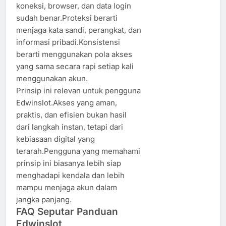
koneksi, browser, dan data login
sudah benar.Proteksi berarti
menjaga kata sandi, perangkat, dan
informasi pribadi.Konsistensi
berarti menggunakan pola akses
yang sama secara rapi setiap kali
menggunakan akun.
Prinsip ini relevan untuk pengguna
Edwinslot.Akses yang aman,
praktis, dan efisien bukan hasil
dari langkah instan, tetapi dari
kebiasaan digital yang
terarah.Pengguna yang memahami
prinsip ini biasanya lebih siap
menghadapi kendala dan lebih
mampu menjaga akun dalam
jangka panjang.
FAQ Seputar Panduan
Edwinslot