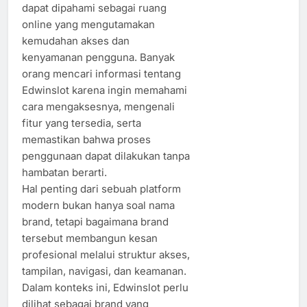
dapat dipahami sebagai ruang
online yang mengutamakan
kemudahan akses dan
kenyamanan pengguna. Banyak
orang mencari informasi tentang
Edwinslot karena ingin memahami
cara mengaksesnya, mengenali
fitur yang tersedia, serta
memastikan bahwa proses
penggunaan dapat dilakukan tanpa
hambatan berarti.
Hal penting dari sebuah platform
modern bukan hanya soal nama
brand, tetapi bagaimana brand
tersebut membangun kesan
profesional melalui struktur akses,
tampilan, navigasi, dan keamanan.
Dalam konteks ini, Edwinslot perlu
dilihat sebagai brand yang