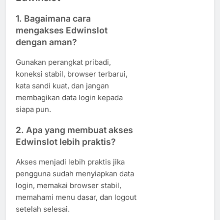
1. Bagaimana cara
mengakses Edwinslot
dengan aman?
Gunakan perangkat pribadi,
koneksi stabil, browser terbarui,
kata sandi kuat, dan jangan
membagikan data login kepada
siapa pun.
2. Apa yang membuat akses
Edwinslot lebih praktis?
Akses menjadi lebih praktis jika
pengguna sudah menyiapkan data
login, memakai browser stabil,
memahami menu dasar, dan logout
setelah selesai.