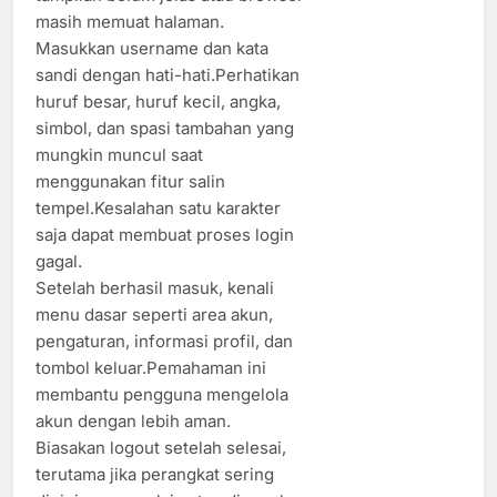
masih memuat halaman.
Masukkan username dan kata
sandi dengan hati-hati.Perhatikan
huruf besar, huruf kecil, angka,
simbol, dan spasi tambahan yang
mungkin muncul saat
menggunakan fitur salin
tempel.Kesalahan satu karakter
saja dapat membuat proses login
gagal.
Setelah berhasil masuk, kenali
menu dasar seperti area akun,
pengaturan, informasi profil, dan
tombol keluar.Pemahaman ini
membantu pengguna mengelola
akun dengan lebih aman.
Biasakan logout setelah selesai,
terutama jika perangkat sering