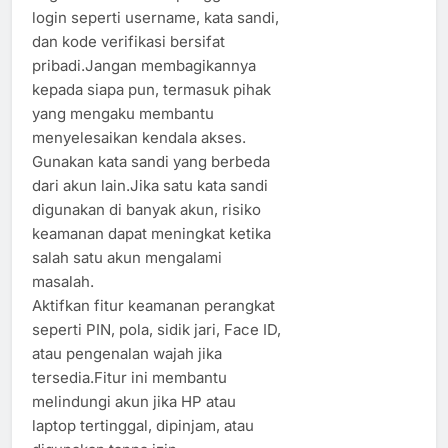
login seperti username, kata sandi,
dan kode verifikasi bersifat
pribadi.Jangan membagikannya
kepada siapa pun, termasuk pihak
yang mengaku membantu
menyelesaikan kendala akses.
Gunakan kata sandi yang berbeda
dari akun lain.Jika satu kata sandi
digunakan di banyak akun, risiko
keamanan dapat meningkat ketika
salah satu akun mengalami
masalah.
Aktifkan fitur keamanan perangkat
seperti PIN, pola, sidik jari, Face ID,
atau pengenalan wajah jika
tersedia.Fitur ini membantu
melindungi akun jika HP atau
laptop tertinggal, dipinjam, atau