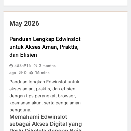
May 2026
Panduan Lengkap Edwinslot
untuk Akses Aman, Praktis,
dan Efisien
453a916
2 months
ago
0
16 mins
Panduan lengkap Edwinslot untuk
akses aman, praktis, dan efisien
dengan tips perangkat, browser,
keamanan akun, serta pengalaman
pengguna.
Memahami Edwinslot
sebagai Akses Digital yang
Perlu Dikelola dengan Baik