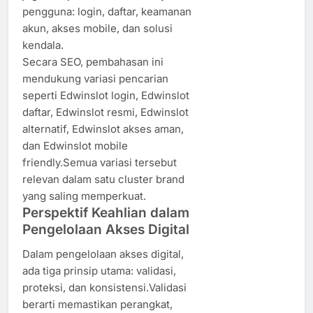
pengguna: login, daftar, keamanan
akun, akses mobile, dan solusi
kendala.
Secara SEO, pembahasan ini
mendukung variasi pencarian
seperti Edwinslot login, Edwinslot
daftar, Edwinslot resmi, Edwinslot
alternatif, Edwinslot akses aman,
dan Edwinslot mobile
friendly.Semua variasi tersebut
relevan dalam satu cluster brand
yang saling memperkuat.
Perspektif Keahlian dalam
Pengelolaan Akses Digital
Dalam pengelolaan akses digital,
ada tiga prinsip utama: validasi,
proteksi, dan konsistensi.Validasi
berarti memastikan perangkat,