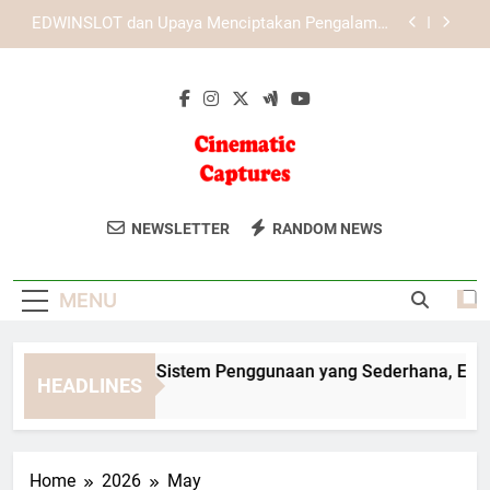
Skip
LEBAH4D dan Upaya Menciptakan Pengalaman
to
Pengguna yang Lebih Baik
content
KAYA787 dengan Konsep Layanan Digital yang
Efisien dan Responsif
LEBAH4D dengan Sistem Penggunaan yang
Sederhana, Efektif, dan Mudah Dipahami
EDWINSLOT dan Upaya Menciptakan Pengalaman
Pengguna yang Lebih Baik
Cinematic
Abadikan Momen Istimewa Anda
LEBAH4D dan Upaya Menciptakan Pengalaman
NEWSLETTER
RANDOM NEWS
Pengguna yang Lebih Baik
Captures
Dengan Cinematic Captures. Fotografi
KAYA787 dengan Konsep Layanan Digital yang
Dan Video Berkualitas Sinematik Untuk
Efisien dan Responsif
MENU
Kenangan Anda.
BAH4D dengan Sistem Penggunaan yang Sederhana, Efektif,
HEADLINES
Weeks Ago
Home
2026
May