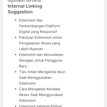
digunakan bersama.
Internal Linking
Suggestion
Edwinslot dan
Perkembangan Platform
Digital yang Responsif
Panduan Edwinslot untuk
Pengalaman Akses yang
Lebih Nyaman
Edwinslot dan Kemudahan
Navigasi untuk Pengguna
Baru
Tips Aman Mengelola Akun
Saat Menggunakan
Edwinslot
Cara Mengatasi Kendala
Akses Saat Menggunakan
Edwinslot
Edwinslot sebagai Pilihan