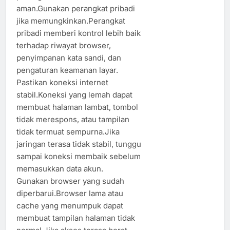
aman.Gunakan perangkat pribadi
jika memungkinkan.Perangkat
pribadi memberi kontrol lebih baik
terhadap riwayat browser,
penyimpanan kata sandi, dan
pengaturan keamanan layar.
Pastikan koneksi internet
stabil.Koneksi yang lemah dapat
membuat halaman lambat, tombol
tidak merespons, atau tampilan
tidak termuat sempurna.Jika
jaringan terasa tidak stabil, tunggu
sampai koneksi membaik sebelum
memasukkan data akun.
Gunakan browser yang sudah
diperbarui.Browser lama atau
cache yang menumpuk dapat
membuat tampilan halaman tidak