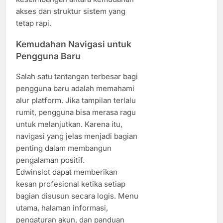
akses dan struktur sistem yang
tetap rapi.
Kemudahan Navigasi untuk
Pengguna Baru
Salah satu tantangan terbesar bagi
pengguna baru adalah memahami
alur platform. Jika tampilan terlalu
rumit, pengguna bisa merasa ragu
untuk melanjutkan. Karena itu,
navigasi yang jelas menjadi bagian
penting dalam membangun
pengalaman positif.
Edwinslot dapat memberikan
kesan profesional ketika setiap
bagian disusun secara logis. Menu
utama, halaman informasi,
pengaturan akun, dan panduan