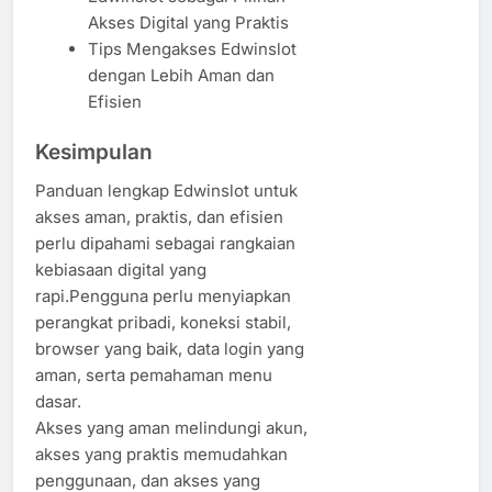
Akses Digital yang Praktis
Tips Mengakses Edwinslot
dengan Lebih Aman dan
Efisien
Kesimpulan
Panduan lengkap Edwinslot untuk
akses aman, praktis, dan efisien
perlu dipahami sebagai rangkaian
kebiasaan digital yang
rapi.Pengguna perlu menyiapkan
perangkat pribadi, koneksi stabil,
browser yang baik, data login yang
aman, serta pemahaman menu
dasar.
Akses yang aman melindungi akun,
akses yang praktis memudahkan
penggunaan, dan akses yang