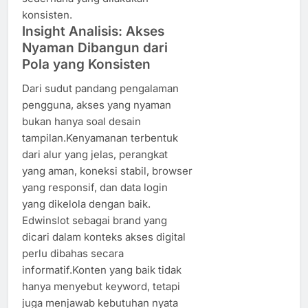
konsisten.
Insight Analisis: Akses
Nyaman Dibangun dari
Pola yang Konsisten
Dari sudut pandang pengalaman
pengguna, akses yang nyaman
bukan hanya soal desain
tampilan.Kenyamanan terbentuk
dari alur yang jelas, perangkat
yang aman, koneksi stabil, browser
yang responsif, dan data login
yang dikelola dengan baik.
Edwinslot sebagai brand yang
dicari dalam konteks akses digital
perlu dibahas secara
informatif.Konten yang baik tidak
hanya menyebut keyword, tetapi
juga menjawab kebutuhan nyata