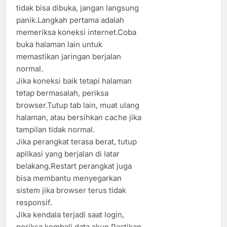
tidak bisa dibuka, jangan langsung
panik.Langkah pertama adalah
memeriksa koneksi internet.Coba
buka halaman lain untuk
memastikan jaringan berjalan
normal.
Jika koneksi baik tetapi halaman
tetap bermasalah, periksa
browser.Tutup tab lain, muat ulang
halaman, atau bersihkan cache jika
tampilan tidak normal.
Jika perangkat terasa berat, tutup
aplikasi yang berjalan di latar
belakang.Restart perangkat juga
bisa membantu menyegarkan
sistem jika browser terus tidak
responsif.
Jika kendala terjadi saat login,
periksa kembali data akun.Pastikan