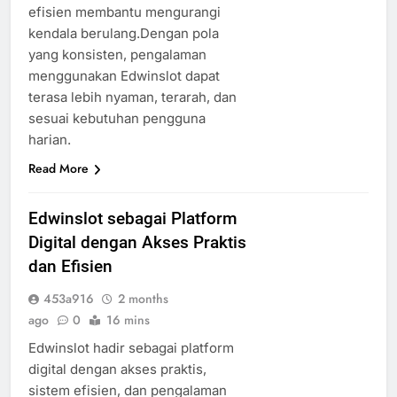
efisien membantu mengurangi
kendala berulang.Dengan pola
yang konsisten, pengalaman
menggunakan Edwinslot dapat
terasa lebih nyaman, terarah, dan
sesuai kebutuhan pengguna
harian.
Read More
Edwinslot sebagai Platform
Digital dengan Akses Praktis
dan Efisien
453a916
2 months
ago
0
16 mins
Edwinslot hadir sebagai platform
digital dengan akses praktis,
sistem efisien, dan pengalaman