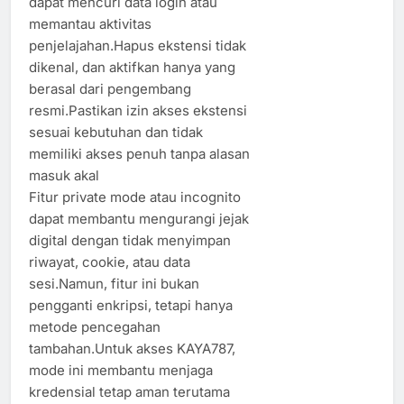
dapat mencuri data login atau
memantau aktivitas
penjelajahan.Hapus ekstensi tidak
dikenal, dan aktifkan hanya yang
berasal dari pengembang
resmi.Pastikan izin akses ekstensi
sesuai kebutuhan dan tidak
memiliki akses penuh tanpa alasan
masuk akal
Fitur private mode atau incognito
dapat membantu mengurangi jejak
digital dengan tidak menyimpan
riwayat, cookie, atau data
sesi.Namun, fitur ini bukan
pengganti enkripsi, tetapi hanya
metode pencegahan
tambahan.Untuk akses KAYA787,
mode ini membantu menjaga
kredensial tetap aman terutama