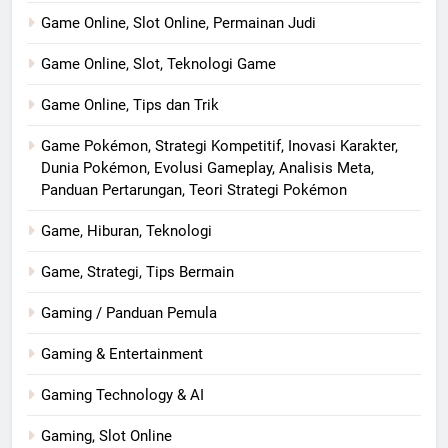
Game Online, Slot Online, Permainan Judi
Game Online, Slot, Teknologi Game
Game Online, Tips dan Trik
Game Pokémon, Strategi Kompetitif, Inovasi Karakter,
Dunia Pokémon, Evolusi Gameplay, Analisis Meta,
Panduan Pertarungan, Teori Strategi Pokémon
Game, Hiburan, Teknologi
Game, Strategi, Tips Bermain
Gaming / Panduan Pemula
Gaming & Entertainment
Gaming Technology & AI
Gaming, Slot Online