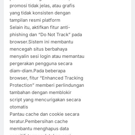
promosi tidak jelas, atau grafis
yang tidak konsisten dengan
tampilan resmi platform
Selain itu, aktifkan fitur anti-
phishing dan “Do Not Track” pada
browser.Sistem ini membantu
mencegah situs berbahaya
menyalin sesi login atau memantau
pergerakan pengguna secara
diam-diam.Pada beberapa
browser, fitur “Enhanced Tracking
Protection” memberi perlindungan
tambahan dengan memblokir
script yang mencurigakan secara
otomatis
Pantau cache dan cookie secara
teratur.Pembersihan cache
membantu menghapus data