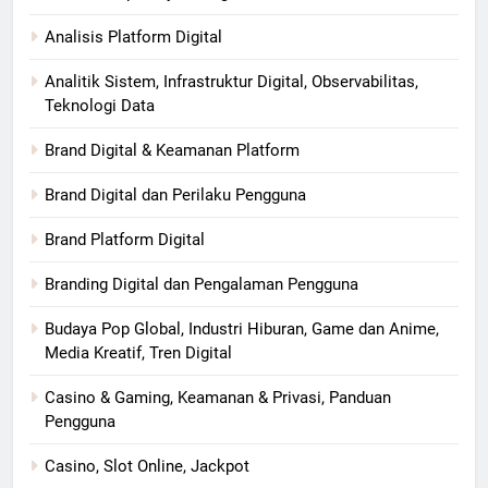
Analisis Platform Digital
Analitik Sistem, Infrastruktur Digital, Observabilitas,
Teknologi Data
Brand Digital & Keamanan Platform
Brand Digital dan Perilaku Pengguna
Brand Platform Digital
Branding Digital dan Pengalaman Pengguna
Budaya Pop Global, Industri Hiburan, Game dan Anime,
Media Kreatif, Tren Digital
Casino & Gaming, Keamanan & Privasi, Panduan
Pengguna
Casino, Slot Online, Jackpot