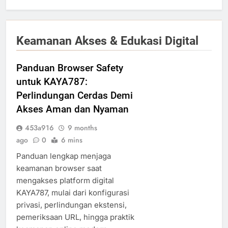
Keamanan Akses & Edukasi Digital
Panduan Browser Safety
untuk KAYA787:
Perlindungan Cerdas Demi
Akses Aman dan Nyaman
453a916
9 months
ago
0
6 mins
Panduan lengkap menjaga
keamanan browser saat
mengakses platform digital
KAYA787, mulai dari konfigurasi
privasi, perlindungan ekstensi,
pemeriksaan URL, hingga praktik