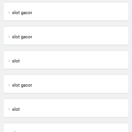
slot gacor
slot gacor
slot
slot gacor
slot