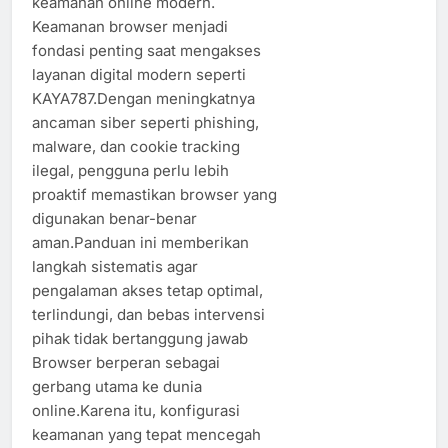
keamanan online modern.
Keamanan browser menjadi
fondasi penting saat mengakses
layanan digital modern seperti
KAYA787.Dengan meningkatnya
ancaman siber seperti phishing,
malware, dan cookie tracking
ilegal, pengguna perlu lebih
proaktif memastikan browser yang
digunakan benar-benar
aman.Panduan ini memberikan
langkah sistematis agar
pengalaman akses tetap optimal,
terlindungi, dan bebas intervensi
pihak tidak bertanggung jawab
Browser berperan sebagai
gerbang utama ke dunia
online.Karena itu, konfigurasi
keamanan yang tepat mencegah