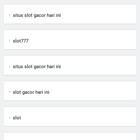
situs slot gacor hari ini
slot777
situs slot gacor hari ini
slot gacor hari ini
slot