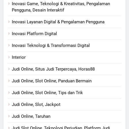
Inovasi Game, Teknologi & Kreativitas, Pengalaman
Pengguna, Desain Interaktif
Inovasi Layanan Digital & Pengalaman Pengguna
Inovasi Platform Digital
Inovasi Teknologi & Transformasi Digital
Interior
Judi Online, Situs Judi Terpercaya, Horas88
Judi Online, Slot Online, Panduan Bermain
Judi Online, Slot Online, Tips dan Trik
Judi Online, Slot, Jackpot
Judi Online, Taruhan
Judi Slot Online, Teknologi Perjudian, Platform Judi