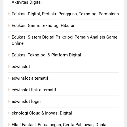
Aktivitas Digital
Edukasi Digital, Perilaku Pengguna, Teknologi Permainan
Edukasi Game, Teknologi Hiburan
Edukasi Sistem Digital Psikologi Pemain Analisis Game
Online
Edukasi Teknologi & Platform Digital
edwinslot
edwinslot alternatif
edwinslot link alternatif
edwinslot login
eknologi Cloud & Inovasi Digital
Fiksi Fantasi, Petualangan, Cerita Pahlawan, Dunia