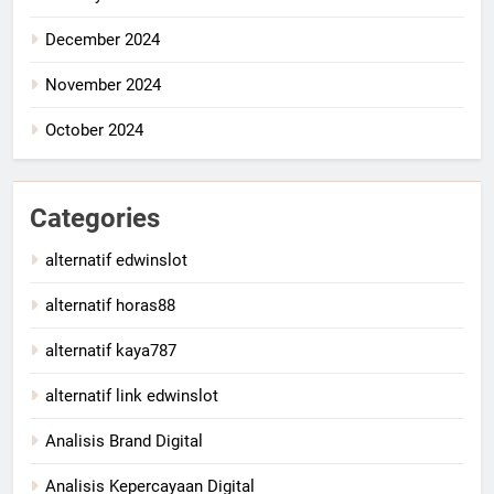
December 2024
November 2024
October 2024
Categories
alternatif edwinslot
alternatif horas88
alternatif kaya787
alternatif link edwinslot
Analisis Brand Digital
Analisis Kepercayaan Digital