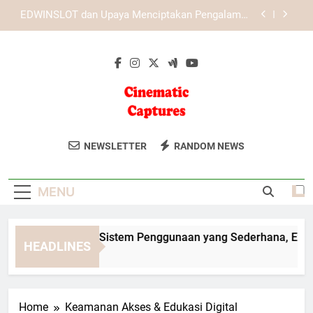
Skip
LEBAH4D dan Upaya Menciptakan Pengalaman
to
Pengguna yang Lebih Baik
content
KAYA787 dengan Konsep Layanan Digital yang
Efisien dan Responsif
LEBAH4D dengan Sistem Penggunaan yang
Sederhana, Efektif, dan Mudah Dipahami
EDWINSLOT dan Upaya Menciptakan Pengalaman
Pengguna yang Lebih Baik
Cinematic
Abadikan Momen Istimewa Anda
LEBAH4D dan Upaya Menciptakan Pengalaman
NEWSLETTER
RANDOM NEWS
Pengguna yang Lebih Baik
Captures
Dengan Cinematic Captures. Fotografi
KAYA787 dengan Konsep Layanan Digital yang
Dan Video Berkualitas Sinematik Untuk
Efisien dan Responsif
MENU
Kenangan Anda.
BAH4D dengan Sistem Penggunaan yang Sederhana, Efektif,
HEADLINES
Weeks Ago
Home
Keamanan Akses & Edukasi Digital