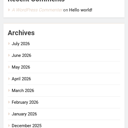
A WordPress Commenter
on
Hello world!
Archives
July 2026
June 2026
May 2026
April 2026
March 2026
February 2026
January 2026
December 2025