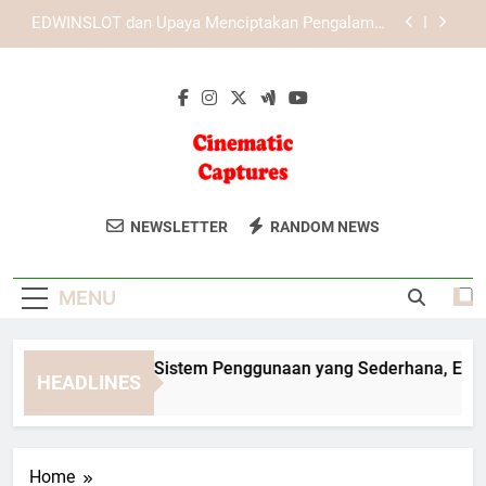
Skip
LEBAH4D dan Upaya Menciptakan Pengalaman
to
Pengguna yang Lebih Baik
content
KAYA787 dengan Konsep Layanan Digital yang
Efisien dan Responsif
LEBAH4D dengan Sistem Penggunaan yang
Sederhana, Efektif, dan Mudah Dipahami
EDWINSLOT dan Upaya Menciptakan Pengalaman
Pengguna yang Lebih Baik
Cinematic
Abadikan Momen Istimewa Anda
LEBAH4D dan Upaya Menciptakan Pengalaman
NEWSLETTER
RANDOM NEWS
Pengguna yang Lebih Baik
Captures
Dengan Cinematic Captures. Fotografi
KAYA787 dengan Konsep Layanan Digital yang
Dan Video Berkualitas Sinematik Untuk
Efisien dan Responsif
MENU
Kenangan Anda.
BAH4D dengan Sistem Penggunaan yang Sederhana, Efektif,
HEADLINES
Weeks Ago
Home