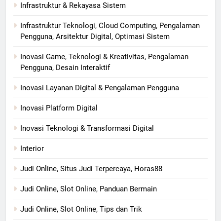
Infrastruktur & Rekayasa Sistem
Infrastruktur Teknologi, Cloud Computing, Pengalaman
Pengguna, Arsitektur Digital, Optimasi Sistem
Inovasi Game, Teknologi & Kreativitas, Pengalaman
Pengguna, Desain Interaktif
Inovasi Layanan Digital & Pengalaman Pengguna
Inovasi Platform Digital
Inovasi Teknologi & Transformasi Digital
Interior
Judi Online, Situs Judi Terpercaya, Horas88
Judi Online, Slot Online, Panduan Bermain
Judi Online, Slot Online, Tips dan Trik