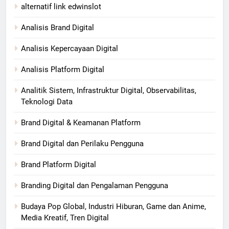
alternatif link edwinslot
Analisis Brand Digital
Analisis Kepercayaan Digital
Analisis Platform Digital
Analitik Sistem, Infrastruktur Digital, Observabilitas,
Teknologi Data
Brand Digital & Keamanan Platform
Brand Digital dan Perilaku Pengguna
Brand Platform Digital
Branding Digital dan Pengalaman Pengguna
Budaya Pop Global, Industri Hiburan, Game dan Anime,
Media Kreatif, Tren Digital