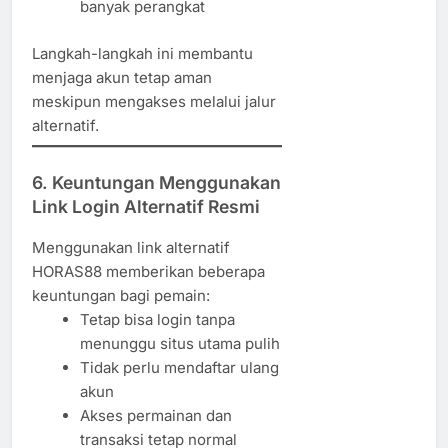
banyak perangkat
Langkah-langkah ini membantu
menjaga akun tetap aman
meskipun mengakses melalui jalur
alternatif.
6. Keuntungan Menggunakan
Link Login Alternatif Resmi
Menggunakan link alternatif
HORAS88 memberikan beberapa
keuntungan bagi pemain:
Tetap bisa login tanpa
menunggu situs utama pulih
Tidak perlu mendaftar ulang
akun
Akses permainan dan
transaksi tetap normal