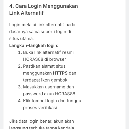
4. Cara Login Menggunakan
Link Alternatif
Login melalui link alternatif pada
dasarnya sama seperti login di
situs utama.
Langkah-langkah login:
Buka link alternatif resmi
HORAS88 di browser
Pastikan alamat situs
menggunakan
HTTPS
dan
terdapat ikon gembok
Masukkan username dan
password akun HORAS88
Klik tombol login dan tunggu
proses verifikasi
Jika data login benar, akun akan
langsung terbuka tanpa kendala