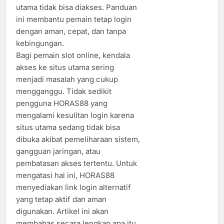
utama tidak bisa diakses. Panduan
ini membantu pemain tetap login
dengan aman, cepat, dan tanpa
kebingungan.
Bagi pemain slot online, kendala
akses ke situs utama sering
menjadi masalah yang cukup
mengganggu. Tidak sedikit
pengguna HORAS88 yang
mengalami kesulitan login karena
situs utama sedang tidak bisa
dibuka akibat pemeliharaan sistem,
gangguan jaringan, atau
pembatasan akses tertentu. Untuk
mengatasi hal ini, HORAS88
menyediakan link login alternatif
yang tetap aktif dan aman
digunakan. Artikel ini akan
membahas secara lengkap apa itu