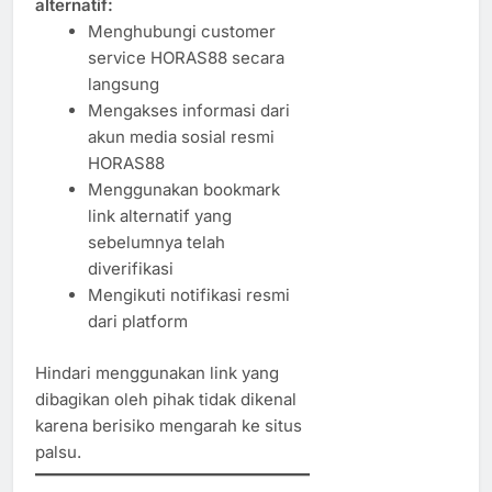
alternatif:
Menghubungi customer
service HORAS88 secara
langsung
Mengakses informasi dari
akun media sosial resmi
HORAS88
Menggunakan bookmark
link alternatif yang
sebelumnya telah
diverifikasi
Mengikuti notifikasi resmi
dari platform
Hindari menggunakan link yang
dibagikan oleh pihak tidak dikenal
karena berisiko mengarah ke situs
palsu.