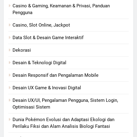
Casino & Gaming, Keamanan & Privasi, Panduan
Pengguna
Casino, Slot Online, Jackpot
Data Slot & Desain Game Interaktif
Dekorasi
Desain & Teknologi Digital
Desain Responsif dan Pengalaman Mobile
Desain UX Game & Inovasi Digital
Desain UX/UI, Pengalaman Pengguna, Sistem Login,
Optimisasi Sistem
Dunia Pokémon Evolusi dan Adaptasi Ekologi dan
Perilaku Fiksi dan Alam Analisis Biologi Fantasi