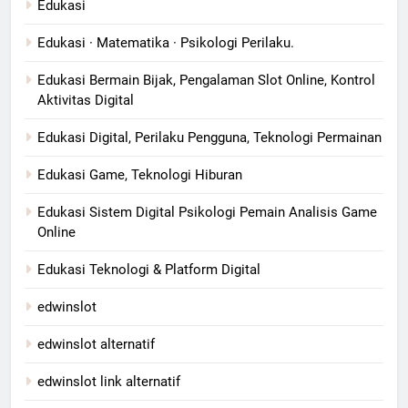
Edukasi
Edukasi · Matematika · Psikologi Perilaku.
Edukasi Bermain Bijak, Pengalaman Slot Online, Kontrol
Aktivitas Digital
Edukasi Digital, Perilaku Pengguna, Teknologi Permainan
Edukasi Game, Teknologi Hiburan
Edukasi Sistem Digital Psikologi Pemain Analisis Game
Online
Edukasi Teknologi & Platform Digital
edwinslot
edwinslot alternatif
edwinslot link alternatif