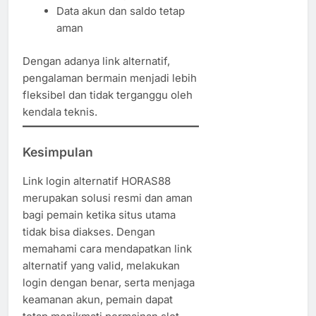
Data akun dan saldo tetap
aman
Dengan adanya link alternatif,
pengalaman bermain menjadi lebih
fleksibel dan tidak terganggu oleh
kendala teknis.
Kesimpulan
Link login alternatif HORAS88
merupakan solusi resmi dan aman
bagi pemain ketika situs utama
tidak bisa diakses. Dengan
memahami cara mendapatkan link
alternatif yang valid, melakukan
login dengan benar, serta menjaga
keamanan akun, pemain dapat