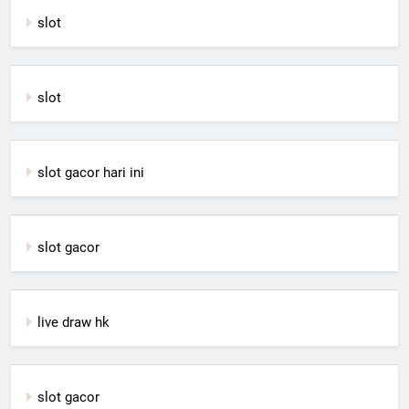
slot
slot
slot gacor hari ini
slot gacor
live draw hk
slot gacor