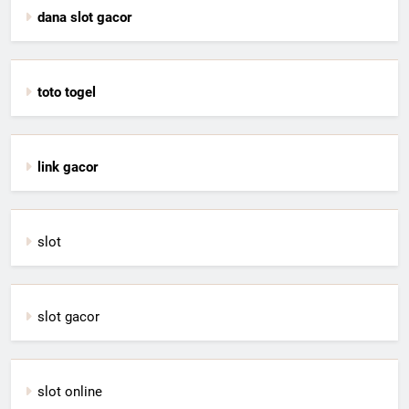
dana slot gacor
toto togel
link gacor
slot
slot gacor
slot online