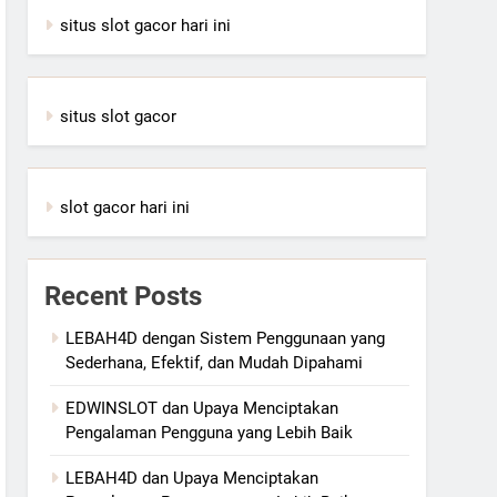
situs slot gacor hari ini
situs slot gacor
slot gacor hari ini
Recent Posts
LEBAH4D dengan Sistem Penggunaan yang
Sederhana, Efektif, dan Mudah Dipahami
EDWINSLOT dan Upaya Menciptakan
Pengalaman Pengguna yang Lebih Baik
LEBAH4D dan Upaya Menciptakan