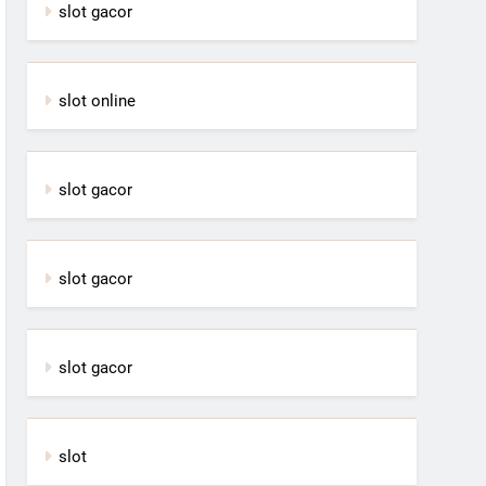
slot gacor
slot online
slot gacor
slot gacor
slot gacor
slot