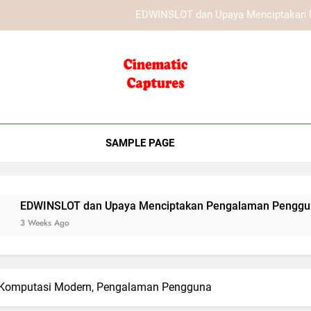
EDWINSLOT dan Upaya Menciptakan P
LEBAH4D dan Upaya Menciptakan P
KAYA787 dengan Konsep Layana
ematic Captures
LEBAH4D dengan Sistem Penggunaan yang Sed
Momen Istimewa Anda Dengan Cinematic Captures. Fotografi D
EDWINSLOT dan Upaya Menciptakan P
SAMPLE PAGE
LEBAH4D dan Upaya Menciptakan P
KAYA787 dengan Konsep Layana
OT dan Upaya Menciptakan Pengalaman Pengguna yang Lebi
go
ur & Komputasi Modern, Pengalaman Pengguna