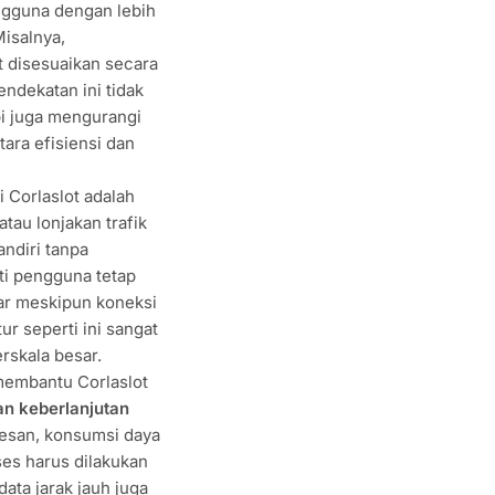
ngguna dengan lebih
Misalnya,
 disesuaikan secara
endekatan ini tidak
pi juga mengurangi
ara efisiensi dan
 Corlaslot adalah
tau lonjakan trafik
ndiri tanpa
ti pengguna tetap
ar meskipun koneksi
tur seperti ini sangat
rskala besar.
 membantu Corlaslot
dan keberlanjutan
esan, konsumsi daya
ses harus dilakukan
data jarak jauh juga