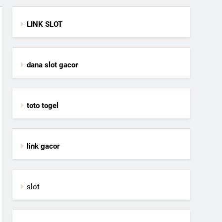
LINK SLOT
dana slot gacor
toto togel
link gacor
slot