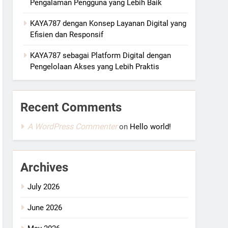
Pengalaman Pengguna yang Lebih Baik
KAYA787 dengan Konsep Layanan Digital yang
Efisien dan Responsif
KAYA787 sebagai Platform Digital dengan
Pengelolaan Akses yang Lebih Praktis
Recent Comments
A WordPress Commenter
on
Hello world!
Archives
July 2026
June 2026