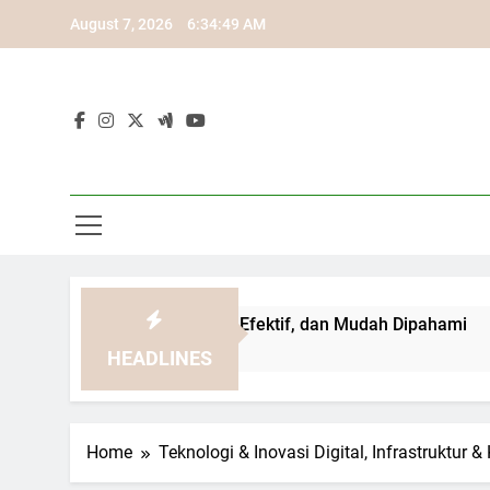
Skip
August 7, 2026
6:34:50 AM
to
content
Cin
Abadikan 
ang Sederhana, Efektif, dan Mudah Dipahami
EDWINSL
3 Weeks A
HEADLINES
Home
Teknologi & Inovasi Digital, Infrastrukt