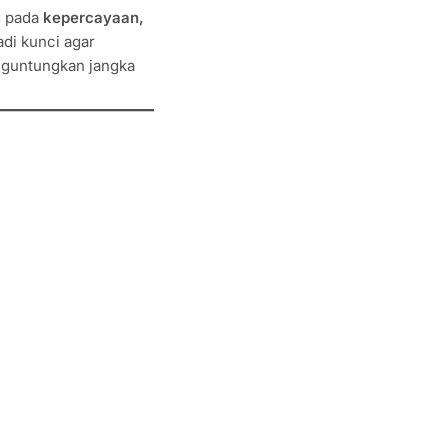
s pada
kepercayaan,
di kunci agar
guntungkan jangka