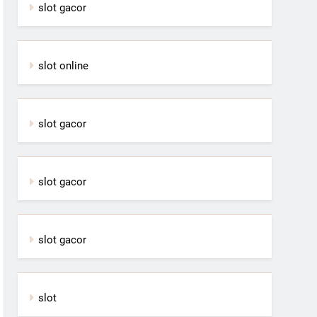
slot gacor
slot online
slot gacor
slot gacor
slot gacor
slot