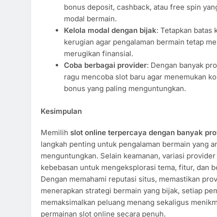
bonus deposit, cashback, atau free spin ya
modal bermain.
Kelola modal dengan bijak
: Tetapkan batas
kerugian agar pengalaman bermain tetap me
merugikan finansial.
Coba berbagai provider
: Dengan banyak pro
ragu mencoba slot baru agar menemukan ko
bonus yang paling menguntungkan.
Kesimpulan
Memilih
slot online terpercaya dengan banyak pro
langkah penting untuk pengalaman bermain yang a
menguntungkan. Selain keamanan, variasi provide
kebebasan untuk mengeksplorasi tema, fitur, dan 
Dengan memahami reputasi situs, memastikan prov
menerapkan strategi bermain yang bijak, setiap pe
memaksimalkan peluang menang sekaligus menikm
permainan slot online secara penuh.