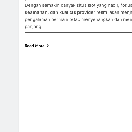
Dengan semakin banyak situs slot yang hadir, foku
keamanan, dan kualitas provider resmi
akan menja
pengalaman bermain tetap menyenangkan dan men
panjang.
Read More