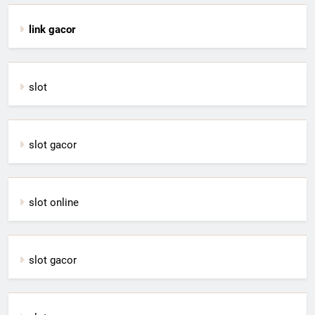
link gacor
slot
slot gacor
slot online
slot gacor