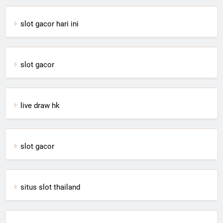
slot gacor hari ini
slot gacor
live draw hk
slot gacor
situs slot thailand