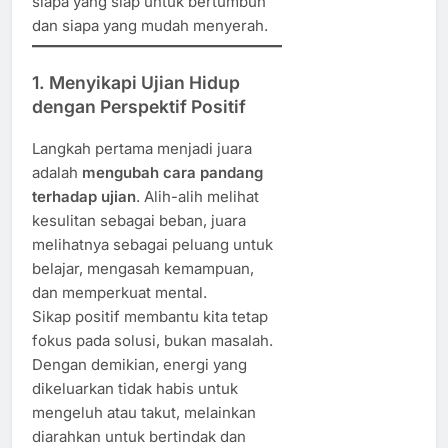
siapa yang siap untuk bertumbuh
dan siapa yang mudah menyerah.
1. Menyikapi Ujian Hidup
dengan Perspektif Positif
Langkah pertama menjadi juara
adalah
mengubah cara pandang
terhadap ujian
. Alih-alih melihat
kesulitan sebagai beban, juara
melihatnya sebagai peluang untuk
belajar, mengasah kemampuan,
dan memperkuat mental.
Sikap positif membantu kita tetap
fokus pada solusi, bukan masalah.
Dengan demikian, energi yang
dikeluarkan tidak habis untuk
mengeluh atau takut, melainkan
diarahkan untuk bertindak dan