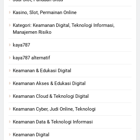
Kasino, Slot, Permainan Online
Kategori: Keamanan Digital, Teknologi Informasi,
Manajemen Risiko
kaya787
kaya787 alternatif
Keamanan & Edukasi Digital
Keamanan Akses & Edukasi Digital
Keamanan Cloud & Teknologi Digital
Keamanan Cyber, Judi Online, Teknologi
Keamanan Data & Teknologi Informasi
Keamanan Digital