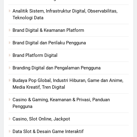
Analitik Sistem, Infrastruktur Digital, Observabilitas,
Teknologi Data
Brand Digital & Keamanan Platform
Brand Digital dan Perilaku Pengguna
Brand Platform Digital
Branding Digital dan Pengalaman Pengguna
Budaya Pop Global, Industri Hiburan, Game dan Anime,
Media Kreatif, Tren Digital
Casino & Gaming, Keamanan & Privasi, Panduan
Pengguna
Casino, Slot Online, Jackpot
Data Slot & Desain Game Interaktif