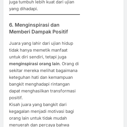
juga tumbuh lebih kuat dari ujian
yang dihadapi.
6. Menginspirasi dan
Memberi Dampak Positif
Juara yang lahir dari ujian hidup
tidak hanya memetik manfaat
untuk diri sendiri, tetapi juga
menginspirasi orang lain
. Orang di
sekitar mereka melihat bagaimana
keteguhan hati dan kemampuan
bangkit menghadapi rintangan
dapat menghasilkan transformasi
positif.
Kisah juara yang bangkit dari
kegagalan menjadi motivasi bagi
orang lain untuk tidak mudah
menyerah dan percaya bahwa