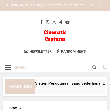
Skip
LEBAH4D dan Upaya Menciptakan Pengalaman
to
Pengguna yang Lebih Baik
content
KAYA787 dengan Konsep Layanan Digital yang
Efisien dan Responsif
LEBAH4D dengan Sistem Penggunaan yang
Sederhana, Efektif, dan Mudah Dipahami
EDWINSLOT dan Upaya Menciptakan Pengalaman
Pengguna yang Lebih Baik
Cinematic
Abadikan Momen Istimewa Anda
LEBAH4D dan Upaya Menciptakan Pengalaman
NEWSLETTER
RANDOM NEWS
Pengguna yang Lebih Baik
Captures
Dengan Cinematic Captures. Fotografi
KAYA787 dengan Konsep Layanan Digital yang
Dan Video Berkualitas Sinematik Untuk
Efisien dan Responsif
MENU
Kenangan Anda.
BAH4D dengan Sistem Penggunaan yang Sederhana, Efektif,
HEADLINES
Weeks Ago
Home