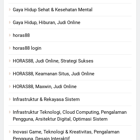
Gaya Hidup Sehat & Kesehatan Mental
Gaya Hidup, Hiburan, Judi Online
horas88
horas88 login
HORAS88, Judi Online, Strategi Sukses
HORAS88, Keamanan Situs, Judi Online
HORAS88, Maxwin, Judi Online
Infrastruktur & Rekayasa Sistem
Infrastruktur Teknologi, Cloud Computing, Pengalaman
Pengguna, Arsitektur Digital, Optimasi Sistem
Inovasi Game, Teknologi & Kreativitas, Pengalaman
Pengguna, Desain Interaktif