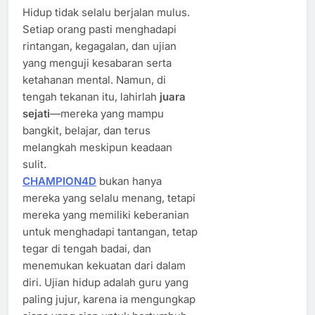
Hidup tidak selalu berjalan mulus.
Setiap orang pasti menghadapi
rintangan, kegagalan, dan ujian
yang menguji kesabaran serta
ketahanan mental. Namun, di
tengah tekanan itu, lahirlah
juara
sejati
—mereka yang mampu
bangkit, belajar, dan terus
melangkah meskipun keadaan
sulit.
CHAMPION4D
bukan hanya
mereka yang selalu menang, tetapi
mereka yang memiliki keberanian
untuk menghadapi tantangan, tetap
tegar di tengah badai, dan
menemukan kekuatan dari dalam
diri. Ujian hidup adalah guru yang
paling jujur, karena ia mengungkap