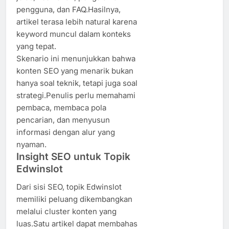
pengguna, dan FAQ.Hasilnya,
artikel terasa lebih natural karena
keyword muncul dalam konteks
yang tepat.
Skenario ini menunjukkan bahwa
konten SEO yang menarik bukan
hanya soal teknik, tetapi juga soal
strategi.Penulis perlu memahami
pembaca, membaca pola
pencarian, dan menyusun
informasi dengan alur yang
nyaman.
Insight SEO untuk Topik
Edwinslot
Dari sisi SEO, topik Edwinslot
memiliki peluang dikembangkan
melalui cluster konten yang
luas.Satu artikel dapat membahas