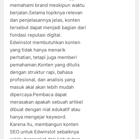
memahami brand meskipun waktu
berjalan.Selama topiknya relevan
dan penjelasannya jelas, konten
tersebut dapat menjadi bagian dari
fondasi reputasi digital.
Edwinslot membutuhkan konten
yang tidak hanya menarik
perhatian, tetapi juga memberi
pemahaman.Konten yang ditulis
dengan struktur rapi, bahasa
profesional, dan analisis yang
masuk akal akan lebih mudah
dipercaya.Pembaca dapat
merasakan apakah sebuah artikel
dibuat dengan niat edukatif atau
hanya mengejar keyword.
Karena itu, membangun konten
SEO untuk Edwinslot sebaiknya