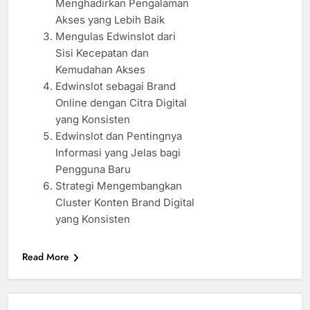
Menghadirkan Pengalaman
Akses yang Lebih Baik
Mengulas Edwinslot dari
Sisi Kecepatan dan
Kemudahan Akses
Edwinslot sebagai Brand
Online dengan Citra Digital
yang Konsisten
Edwinslot dan Pentingnya
Informasi yang Jelas bagi
Pengguna Baru
Strategi Mengembangkan
Cluster Konten Brand Digital
yang Konsisten
Read More