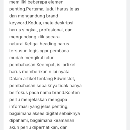
memiliki beberapa elemen
penting.Pertama, judul harus jelas
dan mengandung brand
keyword.Kedua, meta deskripsi
harus singkat, profesional, dan
mengundang klik secara
natural.Ketiga, heading harus
tersusun logis agar pembaca
mudah mengikuti alur
pembahasan.Keempat, isi artikel
harus memberikan nilai nyata.
Dalam artikel tentang Edwinslot,
pembahasan sebaiknya tidak hanya
berfokus pada nama brand.Konten
perlu menjelaskan mengapa
informasi yang jelas penting,
bagaimana akses digital sebaiknya
dipahami, bagaimana keamanan
akun perlu diperhatikan, dan