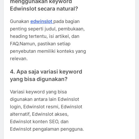
menggunakan keyword
Edwinslot secara natural?
Gunakan
edwinslot
pada bagian
penting seperti judul, pembukaan,
heading tertentu, isi artikel, dan
FAQ.Namun, pastikan setiap
penyebutan memiliki konteks yang
relevan.
4. Apa saja variasi keyword
yang bisa digunakan?
Variasi keyword yang bisa
digunakan antara lain Edwinslot
login, Edwinslot resmi, Edwinslot
alternatif, Edwinslot akses,
Edwinslot konten SEO, dan
Edwinslot pengalaman pengguna.