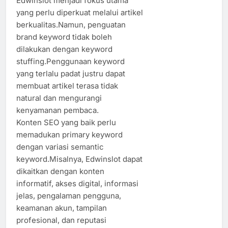
Edwinslot menjadi fokus utama
yang perlu diperkuat melalui artikel
berkualitas.Namun, penguatan
brand keyword tidak boleh
dilakukan dengan keyword
stuffing.Penggunaan keyword
yang terlalu padat justru dapat
membuat artikel terasa tidak
natural dan mengurangi
kenyamanan pembaca.
Konten SEO yang baik perlu
memadukan primary keyword
dengan variasi semantic
keyword.Misalnya, Edwinslot dapat
dikaitkan dengan konten
informatif, akses digital, informasi
jelas, pengalaman pengguna,
keamanan akun, tampilan
profesional, dan reputasi