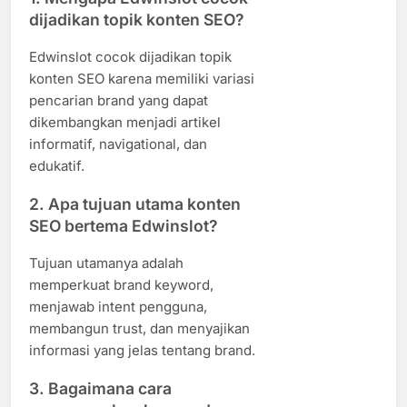
dijadikan topik konten SEO?
Edwinslot cocok dijadikan topik
konten SEO karena memiliki variasi
pencarian brand yang dapat
dikembangkan menjadi artikel
informatif, navigational, dan
edukatif.
2. Apa tujuan utama konten
SEO bertema Edwinslot?
Tujuan utamanya adalah
memperkuat brand keyword,
menjawab intent pengguna,
membangun trust, dan menyajikan
informasi yang jelas tentang brand.
3. Bagaimana cara