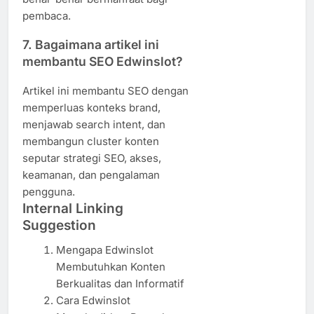
pembaca.
7. Bagaimana artikel ini
membantu SEO Edwinslot?
Artikel ini membantu SEO dengan
memperluas konteks brand,
menjawab search intent, dan
membangun cluster konten
seputar strategi SEO, akses,
keamanan, dan pengalaman
pengguna.
Internal Linking
Suggestion
Mengapa Edwinslot
Membutuhkan Konten
Berkualitas dan Informatif
Cara Edwinslot