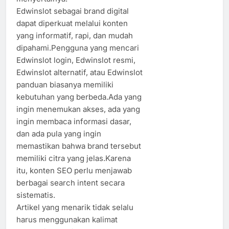
Edwinslot sebagai brand digital
dapat diperkuat melalui konten
yang informatif, rapi, dan mudah
dipahami.Pengguna yang mencari
Edwinslot login, Edwinslot resmi,
Edwinslot alternatif, atau Edwinslot
panduan biasanya memiliki
kebutuhan yang berbeda.Ada yang
ingin menemukan akses, ada yang
ingin membaca informasi dasar,
dan ada pula yang ingin
memastikan bahwa brand tersebut
memiliki citra yang jelas.Karena
itu, konten SEO perlu menjawab
berbagai search intent secara
sistematis.
Artikel yang menarik tidak selalu
harus menggunakan kalimat