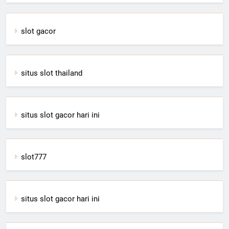
slot gacor
situs slot thailand
situs slot gacor hari ini
slot777
situs slot gacor hari ini