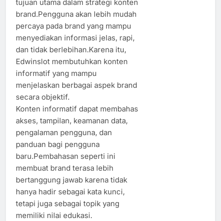
tujuan utama dalam strategi konten
brand.Pengguna akan lebih mudah
percaya pada brand yang mampu
menyediakan informasi jelas, rapi,
dan tidak berlebihan.Karena itu,
Edwinslot membutuhkan konten
informatif yang mampu
menjelaskan berbagai aspek brand
secara objektif.
Konten informatif dapat membahas
akses, tampilan, keamanan data,
pengalaman pengguna, dan
panduan bagi pengguna
baru.Pembahasan seperti ini
membuat brand terasa lebih
bertanggung jawab karena tidak
hanya hadir sebagai kata kunci,
tetapi juga sebagai topik yang
memiliki nilai edukasi.