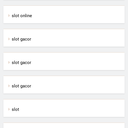
slot online
slot gacor
slot gacor
slot gacor
slot