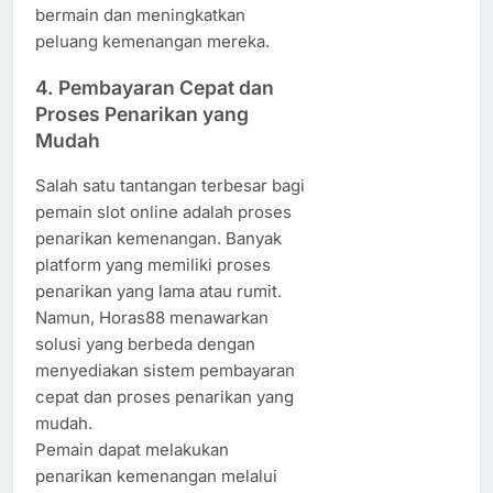
bermain dan meningkatkan
peluang kemenangan mereka.
4. Pembayaran Cepat dan
Proses Penarikan yang
Mudah
Salah satu tantangan terbesar bagi
pemain slot online adalah proses
penarikan kemenangan. Banyak
platform yang memiliki proses
penarikan yang lama atau rumit.
Namun, Horas88 menawarkan
solusi yang berbeda dengan
menyediakan sistem pembayaran
cepat dan proses penarikan yang
mudah.
Pemain dapat melakukan
penarikan kemenangan melalui