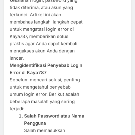
kesalahan login, password yang
tidak diterima, atau akun yang
terkunci. Artikel ini akan
membahas langkah-langkah cepat
untuk mengatasi login error di
Kaya787, memberikan solusi
praktis agar Anda dapat kembali
mengakses akun Anda dengan
lancar.
Mengidentifikasi Penyebab Login
Error di Kaya787
Sebelum mencari solusi, penting
untuk mengetahui penyebab
umum login error. Berikut adalah
beberapa masalah yang sering
terjadi:
Salah Password atau Nama
Pengguna
Salah memasukkan