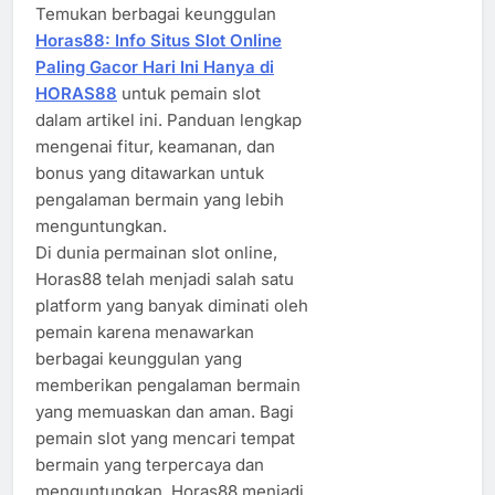
Temukan berbagai keunggulan
Horas88: Info Situs Slot Online
Paling Gacor Hari Ini Hanya di
HORAS88
untuk pemain slot
dalam artikel ini. Panduan lengkap
mengenai fitur, keamanan, dan
bonus yang ditawarkan untuk
pengalaman bermain yang lebih
menguntungkan.
Di dunia permainan slot online,
Horas88 telah menjadi salah satu
platform yang banyak diminati oleh
pemain karena menawarkan
berbagai keunggulan yang
memberikan pengalaman bermain
yang memuaskan dan aman. Bagi
pemain slot yang mencari tempat
bermain yang terpercaya dan
menguntungkan, Horas88 menjadi