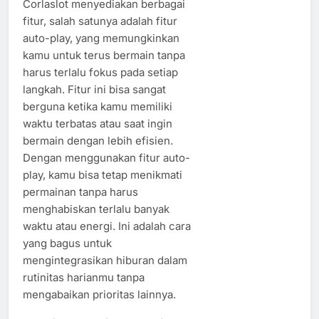
Corlaslot menyediakan berbagai
fitur, salah satunya adalah fitur
auto-play, yang memungkinkan
kamu untuk terus bermain tanpa
harus terlalu fokus pada setiap
langkah. Fitur ini bisa sangat
berguna ketika kamu memiliki
waktu terbatas atau saat ingin
bermain dengan lebih efisien.
Dengan menggunakan fitur auto-
play, kamu bisa tetap menikmati
permainan tanpa harus
menghabiskan terlalu banyak
waktu atau energi. Ini adalah cara
yang bagus untuk
mengintegrasikan hiburan dalam
rutinitas harianmu tanpa
mengabaikan prioritas lainnya.