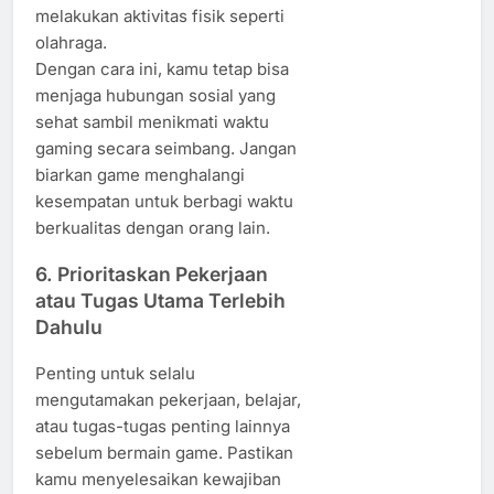
melakukan aktivitas fisik seperti
olahraga.
Dengan cara ini, kamu tetap bisa
menjaga hubungan sosial yang
sehat sambil menikmati waktu
gaming secara seimbang. Jangan
biarkan game menghalangi
kesempatan untuk berbagi waktu
berkualitas dengan orang lain.
6.
Prioritaskan Pekerjaan
atau Tugas Utama Terlebih
Dahulu
Penting untuk selalu
mengutamakan pekerjaan, belajar,
atau tugas-tugas penting lainnya
sebelum bermain game. Pastikan
kamu menyelesaikan kewajiban