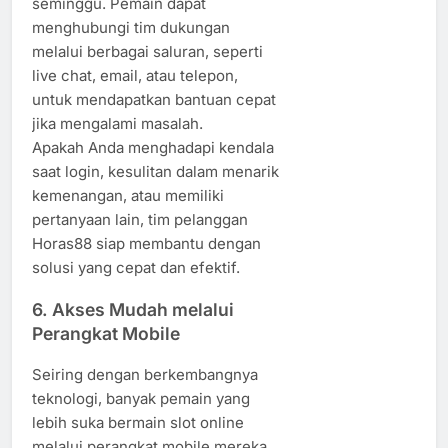
seminggu. Pemain dapat
menghubungi tim dukungan
melalui berbagai saluran, seperti
live chat, email, atau telepon,
untuk mendapatkan bantuan cepat
jika mengalami masalah.
Apakah Anda menghadapi kendala
saat login, kesulitan dalam menarik
kemenangan, atau memiliki
pertanyaan lain, tim pelanggan
Horas88 siap membantu dengan
solusi yang cepat dan efektif.
6. Akses Mudah melalui
Perangkat Mobile
Seiring dengan berkembangnya
teknologi, banyak pemain yang
lebih suka bermain slot online
melalui perangkat mobile mereka.