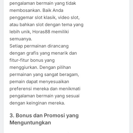
pengalaman bermain yang tidak
membosankan. Baik Anda
penggemar slot klasik, video slot,
atau bahkan slot dengan tema yang
lebih unik, Horas88 memiliki
semuanya.
Setiap permainan dirancang
dengan grafis yang menarik dan
fitur-fitur bonus yang
menggiurkan. Dengan pilihan
permainan yang sangat beragam,
pemain dapat menyesuaikan
preferensi mereka dan menikmati
pengalaman bermain yang sesuai
dengan keinginan mereka.
3. Bonus dan Promosi yang
Menguntungkan