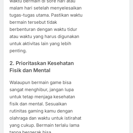
waktu bermain di sore hari atau
malam hari setelah menyelesaikan
tugas-tugas utama. Pastikan waktu
bermain tersebut tidak
berbenturan dengan waktu tidur
atau waktu yang harus digunakan
untuk aktivitas lain yang lebih
penting.
2.
Prioritaskan Kesehatan
Fisik dan Mental
Walaupun bermain game bisa
sangat menghibur, jangan lupa
untuk tetap menjaga kesehatan
fisik dan mental. Sesuaikan
rutinitas gaming kamu dengan
olahraga dan waktu untuk istirahat
yang cukup. Bermain terlalu lama
tanpa bergerak bisa