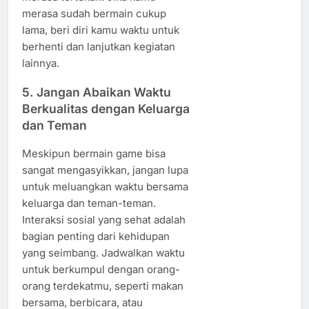
merasa sudah bermain cukup
lama, beri diri kamu waktu untuk
berhenti dan lanjutkan kegiatan
lainnya.
5.
Jangan Abaikan Waktu
Berkualitas dengan Keluarga
dan Teman
Meskipun bermain game bisa
sangat mengasyikkan, jangan lupa
untuk meluangkan waktu bersama
keluarga dan teman-teman.
Interaksi sosial yang sehat adalah
bagian penting dari kehidupan
yang seimbang. Jadwalkan waktu
untuk berkumpul dengan orang-
orang terdekatmu, seperti makan
bersama, berbicara, atau