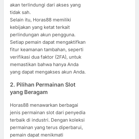
akan terlindungi dari akses yang
tidak sah.
Selain itu, Horas88 memiliki
kebijakan yang ketat terkait
perlindungan akun pengguna.
Setiap pemain dapat mengaktifkan
fitur keamanan tambahan, seperti
verifikasi dua faktor (2FA), untuk
memastikan bahwa hanya Anda
yang dapat mengakses akun Anda.
2. Pilihan Permainan Slot
yang Beragam
Horas88 menawarkan berbagai
jenis permainan slot dari penyedia
terbaik di industri. Dengan koleksi
permainan yang terus diperbarui,
pemain dapat menikmati