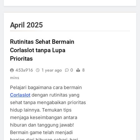
April 2025
Rutinitas Sehat Bermain
Corlaslot tanpa Lupa
Prioritas
453a916
1 year ago
0
8
mins
Pelajari bagaimana cara bermain
Corlaslot
dengan rutinitas yang
sehat tanpa mengabaikan prioritas
hidup lainnya. Temukan tips
menjaga keseimbangan antara
hiburan dan tanggung jawab!
Bermain game telah menjadi
bagian dari hiburan sehari-hari