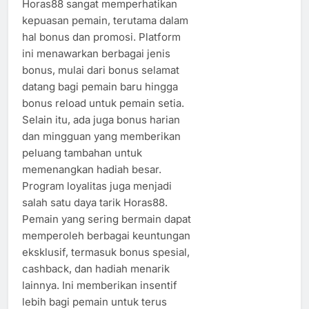
Horas88 sangat memperhatikan
kepuasan pemain, terutama dalam
hal bonus dan promosi. Platform
ini menawarkan berbagai jenis
bonus, mulai dari bonus selamat
datang bagi pemain baru hingga
bonus reload untuk pemain setia.
Selain itu, ada juga bonus harian
dan mingguan yang memberikan
peluang tambahan untuk
memenangkan hadiah besar.
Program loyalitas juga menjadi
salah satu daya tarik Horas88.
Pemain yang sering bermain dapat
memperoleh berbagai keuntungan
eksklusif, termasuk bonus spesial,
cashback, dan hadiah menarik
lainnya. Ini memberikan insentif
lebih bagi pemain untuk terus