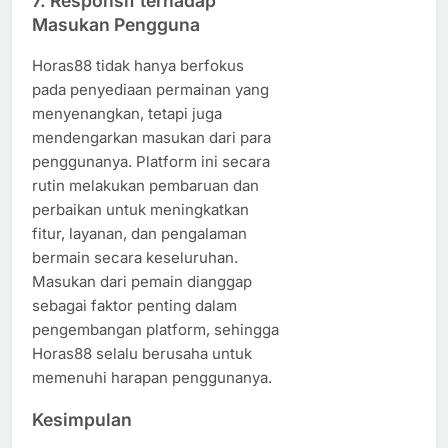
7. Responsif terhadap
Masukan Pengguna
Horas88 tidak hanya berfokus
pada penyediaan permainan yang
menyenangkan, tetapi juga
mendengarkan masukan dari para
penggunanya. Platform ini secara
rutin melakukan pembaruan dan
perbaikan untuk meningkatkan
fitur, layanan, dan pengalaman
bermain secara keseluruhan.
Masukan dari pemain dianggap
sebagai faktor penting dalam
pengembangan platform, sehingga
Horas88 selalu berusaha untuk
memenuhi harapan penggunanya.
Kesimpulan