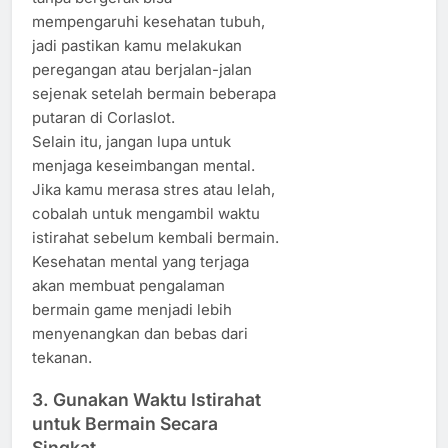
mempengaruhi kesehatan tubuh,
jadi pastikan kamu melakukan
peregangan atau berjalan-jalan
sejenak setelah bermain beberapa
putaran di Corlaslot.
Selain itu, jangan lupa untuk
menjaga keseimbangan mental.
Jika kamu merasa stres atau lelah,
cobalah untuk mengambil waktu
istirahat sebelum kembali bermain.
Kesehatan mental yang terjaga
akan membuat pengalaman
bermain game menjadi lebih
menyenangkan dan bebas dari
tekanan.
3.
Gunakan Waktu Istirahat
untuk Bermain Secara
Singkat