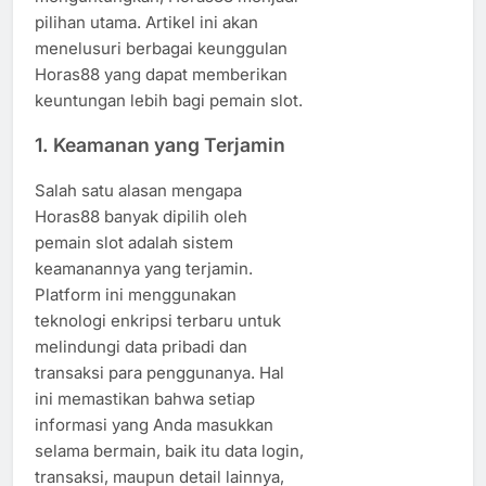
pilihan utama. Artikel ini akan
menelusuri berbagai keunggulan
Horas88 yang dapat memberikan
keuntungan lebih bagi pemain slot.
1. Keamanan yang Terjamin
Salah satu alasan mengapa
Horas88 banyak dipilih oleh
pemain slot adalah sistem
keamanannya yang terjamin.
Platform ini menggunakan
teknologi enkripsi terbaru untuk
melindungi data pribadi dan
transaksi para penggunanya. Hal
ini memastikan bahwa setiap
informasi yang Anda masukkan
selama bermain, baik itu data login,
transaksi, maupun detail lainnya,