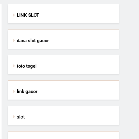
LINK SLOT
dana slot gacor
toto togel
link gacor
slot