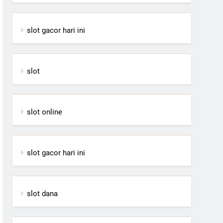
slot gacor hari ini
slot
slot online
slot gacor hari ini
slot dana