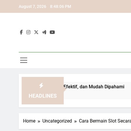
Skip
August 7, 2026
8:48:07 PM
to
content
Cin
Abadikan 
ang Sederhana, Efektif, dan Mudah Dipahami
EDWINSL
3 Weeks A
HEADLINES
Home
Uncategorized
Cara Bermain Slot Secar