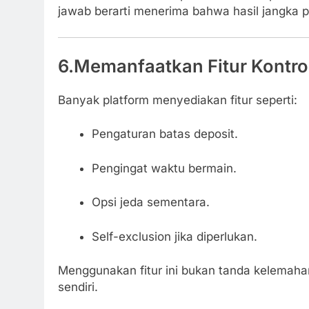
jawab berarti menerima bahwa hasil jangka pe
6.Memanfaatkan Fitur Kontro
Banyak platform menyediakan fitur seperti:
Pengaturan batas deposit.
Pengingat waktu bermain.
Opsi jeda sementara.
Self-exclusion jika diperlukan.
Menggunakan fitur ini bukan tanda kelemaha
sendiri.