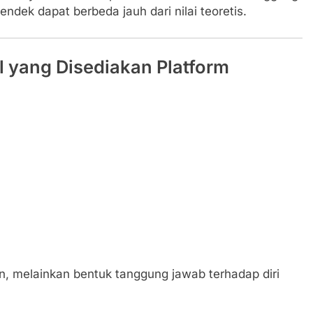
ndek dapat berbeda jauh dari nilai teoretis.
l yang Disediakan Platform
n, melainkan bentuk tanggung jawab terhadap diri