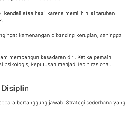
endali atas hasil karena memilih nilai taruhan
k.
gingat kemenangan dibanding kerugian, sehingga
alam membangun kesadaran diri. Ketika pemain
psikologis, keputusan menjadi lebih rasional.
Disiplin
 secara bertanggung jawab. Strategi sederhana yang