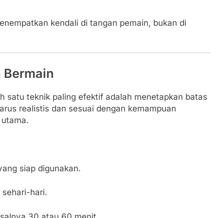
enempatkan kendali di tangan pemain, bukan di
 Bermain
lah satu teknik paling efektif adalah menetapkan batas
harus realistis dan sesuai dengan kemampuan
 utama.
yang siap digunakan.
sehari-hari.
isalnya 30 atau 60 menit.