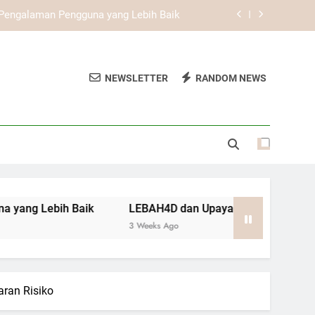
engalaman Pengguna yang Lebih Baik
engalaman Pengguna yang Lebih Baik
n Digital yang Efisien dan Responsif
NEWSLETTER
RANDOM NEWS
erhana, Efektif, dan Mudah Dipahami
an Video Berkualitas Sinematik Untuk Kenangan Anda.
engalaman Pengguna yang Lebih Baik
engalaman Pengguna yang Lebih Baik
n Digital yang Efisien dan Responsif
h Baik
LEBAH4D dan Upaya Menciptakan Pengalaman P
3 Weeks Ago
aran Risiko