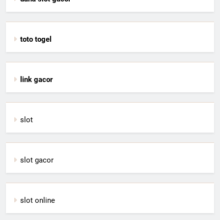
toto togel
link gacor
slot
slot gacor
slot online