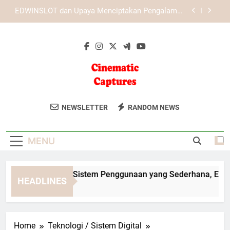
Skip
LEBAH4D dan Upaya Menciptakan Pengalaman
to
Pengguna yang Lebih Baik
content
KAYA787 dengan Konsep Layanan Digital yang
Efisien dan Responsif
LEBAH4D dengan Sistem Penggunaan yang
Sederhana, Efektif, dan Mudah Dipahami
EDWINSLOT dan Upaya Menciptakan Pengalaman
Pengguna yang Lebih Baik
Cinematic
Abadikan Momen Istimewa Anda
LEBAH4D dan Upaya Menciptakan Pengalaman
NEWSLETTER
RANDOM NEWS
Pengguna yang Lebih Baik
Captures
Dengan Cinematic Captures. Fotografi
KAYA787 dengan Konsep Layanan Digital yang
Dan Video Berkualitas Sinematik Untuk
Efisien dan Responsif
MENU
Kenangan Anda.
BAH4D dengan Sistem Penggunaan yang Sederhana, Efektif,
HEADLINES
Weeks Ago
Home
Teknologi / Sistem Digital