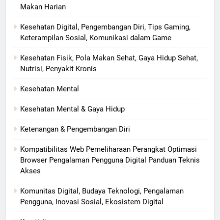
Makan Harian
Kesehatan Digital, Pengembangan Diri, Tips Gaming,
Keterampilan Sosial, Komunikasi dalam Game
Kesehatan Fisik, Pola Makan Sehat, Gaya Hidup Sehat,
Nutrisi, Penyakit Kronis
Kesehatan Mental
Kesehatan Mental & Gaya Hidup
Ketenangan & Pengembangan Diri
Kompatibilitas Web Pemeliharaan Perangkat Optimasi
Browser Pengalaman Pengguna Digital Panduan Teknis
Akses
Komunitas Digital, Budaya Teknologi, Pengalaman
Pengguna, Inovasi Sosial, Ekosistem Digital