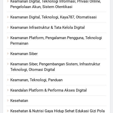
Keamanan Digital, Teknologi Informasi, Privasi Online,
Pengelolaan Akun, Sistem Otentikasi
Keamanan Digital, Teknologi, Kaya787, Otomatisasi
Keamanan Infrastruktur & Tata Kelola Digital
Keamanan Platform, Pengalaman Pengguna, Teknologi
Permainan
Keamanan Siber
Keamanan Siber, Pengembangan Sistem, Infrastruktur
Teknologi, Otomasi Digital
Keamanan, Teknologi, Panduan
Keandalan Platform & Performa Akses Digital
Kesehatan
Kesehatan & Nutrisi Gaya Hidup Sehat Edukasi Gizi Pola