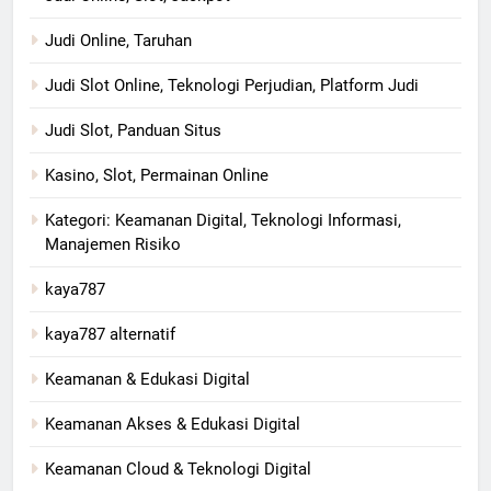
Judi Online, Taruhan
Judi Slot Online, Teknologi Perjudian, Platform Judi
Judi Slot, Panduan Situs
Kasino, Slot, Permainan Online
Kategori: Keamanan Digital, Teknologi Informasi,
Manajemen Risiko
kaya787
kaya787 alternatif
Keamanan & Edukasi Digital
Keamanan Akses & Edukasi Digital
Keamanan Cloud & Teknologi Digital