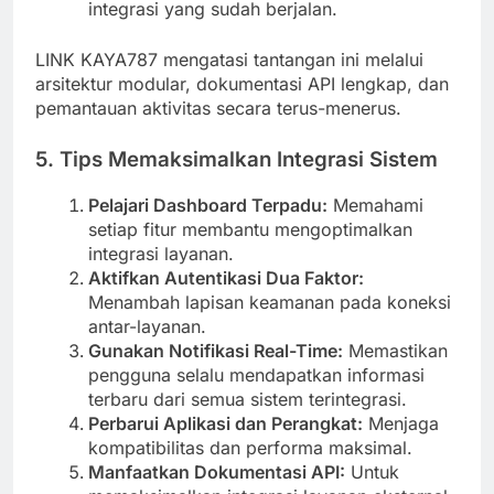
integrasi yang sudah berjalan.
LINK KAYA787 mengatasi tantangan ini melalui
arsitektur modular, dokumentasi API lengkap, dan
pemantauan aktivitas secara terus-menerus.
5. Tips Memaksimalkan Integrasi Sistem
Pelajari Dashboard Terpadu:
Memahami
setiap fitur membantu mengoptimalkan
integrasi layanan.
Aktifkan Autentikasi Dua Faktor:
Menambah lapisan keamanan pada koneksi
antar-layanan.
Gunakan Notifikasi Real-Time:
Memastikan
pengguna selalu mendapatkan informasi
terbaru dari semua sistem terintegrasi.
Perbarui Aplikasi dan Perangkat:
Menjaga
kompatibilitas dan performa maksimal.
Manfaatkan Dokumentasi API:
Untuk