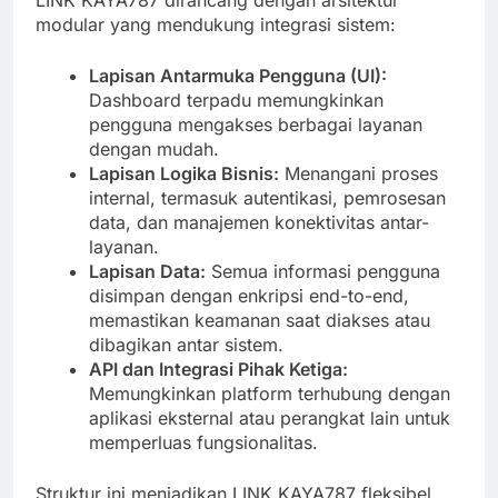
LINK KAYA787 dirancang dengan arsitektur
modular yang mendukung integrasi sistem:
Lapisan Antarmuka Pengguna (UI):
Dashboard terpadu memungkinkan
pengguna mengakses berbagai layanan
dengan mudah.
Lapisan Logika Bisnis:
Menangani proses
internal, termasuk autentikasi, pemrosesan
data, dan manajemen konektivitas antar-
layanan.
Lapisan Data:
Semua informasi pengguna
disimpan dengan enkripsi end-to-end,
memastikan keamanan saat diakses atau
dibagikan antar sistem.
API dan Integrasi Pihak Ketiga:
Memungkinkan platform terhubung dengan
aplikasi eksternal atau perangkat lain untuk
memperluas fungsionalitas.
Struktur ini menjadikan LINK KAYA787 fleksibel,