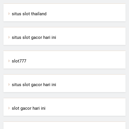
situs slot thailand
situs slot gacor hari ini
slot777
situs slot gacor hari ini
slot gacor hari ini