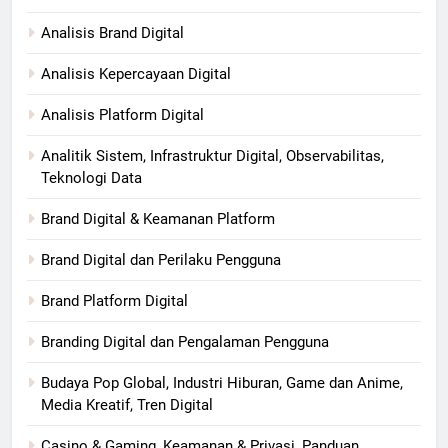
Analisis Brand Digital
Analisis Kepercayaan Digital
Analisis Platform Digital
Analitik Sistem, Infrastruktur Digital, Observabilitas,
Teknologi Data
Brand Digital & Keamanan Platform
Brand Digital dan Perilaku Pengguna
Brand Platform Digital
Branding Digital dan Pengalaman Pengguna
Budaya Pop Global, Industri Hiburan, Game dan Anime,
Media Kreatif, Tren Digital
Casino & Gaming, Keamanan & Privasi, Panduan