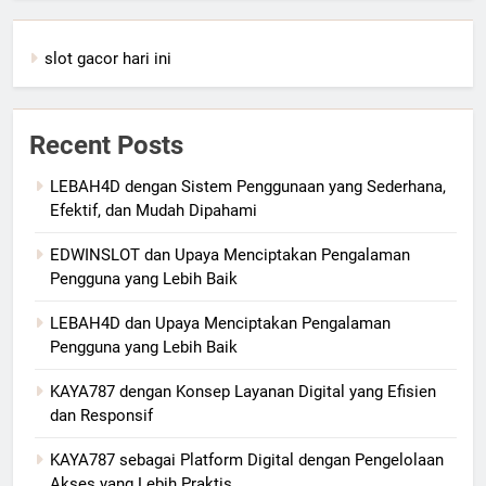
slot gacor hari ini
Recent Posts
LEBAH4D dengan Sistem Penggunaan yang Sederhana,
Efektif, dan Mudah Dipahami
EDWINSLOT dan Upaya Menciptakan Pengalaman
Pengguna yang Lebih Baik
LEBAH4D dan Upaya Menciptakan Pengalaman
Pengguna yang Lebih Baik
KAYA787 dengan Konsep Layanan Digital yang Efisien
dan Responsif
KAYA787 sebagai Platform Digital dengan Pengelolaan
Akses yang Lebih Praktis