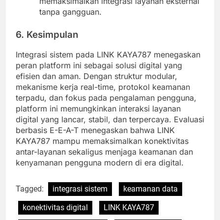
memaksimalkan integrasi layanan eksternal
tanpa gangguan.
6. Kesimpulan
Integrasi sistem pada LINK KAYA787 menegaskan
peran platform ini sebagai solusi digital yang
efisien dan aman. Dengan struktur modular,
mekanisme kerja real-time, protokol keamanan
terpadu, dan fokus pada pengalaman pengguna,
platform ini memungkinkan interaksi layanan
digital yang lancar, stabil, dan terpercaya. Evaluasi
berbasis E-E-A-T menegaskan bahwa LINK
KAYA787 mampu memaksimalkan konektivitas
antar-layanan sekaligus menjaga keamanan dan
kenyamanan pengguna modern di era digital.
Tagged:
integrasi sistem
keamanan data
konektivitas digital
LINK KAYA787