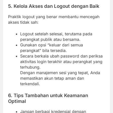
5. Kelola Akses dan Logout dengan Baik
Praktik logout yang benar membantu mencegah
akses tidak sah:
Logout setelah selesai, terutama pada
perangkat publik atau bersama.
Gunakan opsi “keluar dari semua
perangkat” bila tersedia.
Secara berkala ubah password dan periksa
aktivitas login terakhir atau perangkat yang
terhubung.
Dengan manajemen sesi yang tepat, Anda
memastikan akun tetap aman dan
terkendali.
6. Tips Tambahan untuk Keamanan
Optimal
Jangan berbagi kredensial dengan