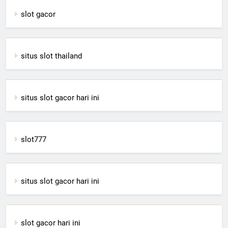
slot gacor
situs slot thailand
situs slot gacor hari ini
slot777
situs slot gacor hari ini
slot gacor hari ini