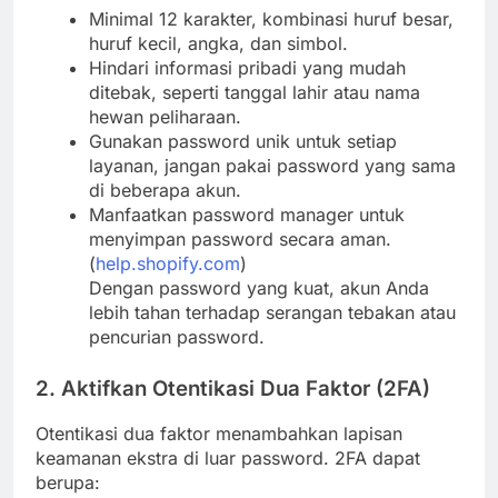
Minimal 12 karakter, kombinasi huruf besar,
huruf kecil, angka, dan simbol.
Hindari informasi pribadi yang mudah
ditebak, seperti tanggal lahir atau nama
hewan peliharaan.
Gunakan password unik untuk setiap
layanan, jangan pakai password yang sama
di beberapa akun.
Manfaatkan password manager untuk
menyimpan password secara aman.
(
help.shopify.com
)
Dengan password yang kuat, akun Anda
lebih tahan terhadap serangan tebakan atau
pencurian password.
2. Aktifkan Otentikasi Dua Faktor (2FA)
Otentikasi dua faktor menambahkan lapisan
keamanan ekstra di luar password. 2FA dapat
berupa: