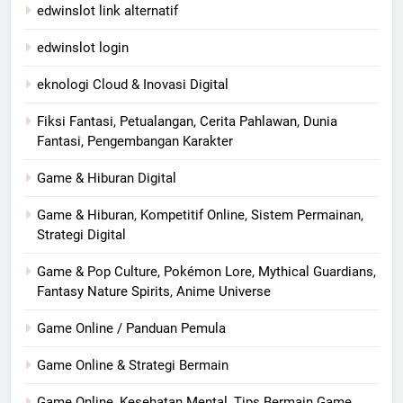
edwinslot link alternatif
edwinslot login
eknologi Cloud & Inovasi Digital
Fiksi Fantasi, Petualangan, Cerita Pahlawan, Dunia
Fantasi, Pengembangan Karakter
Game & Hiburan Digital
Game & Hiburan, Kompetitif Online, Sistem Permainan,
Strategi Digital
Game & Pop Culture, Pokémon Lore, Mythical Guardians,
Fantasy Nature Spirits, Anime Universe
Game Online / Panduan Pemula
Game Online & Strategi Bermain
Game Online, Kesehatan Mental, Tips Bermain Game,