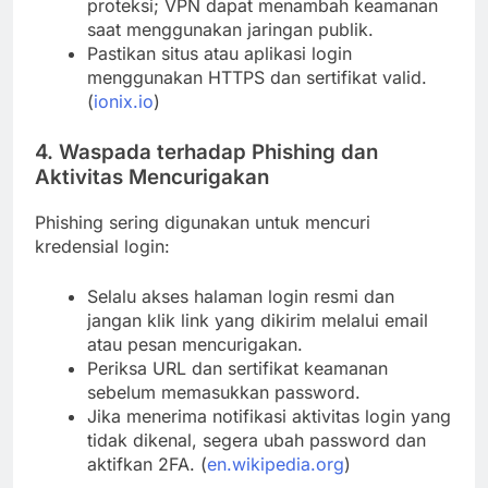
proteksi; VPN dapat menambah keamanan
saat menggunakan jaringan publik.
Pastikan situs atau aplikasi login
menggunakan HTTPS dan sertifikat valid.
(
ionix.io
)
4. Waspada terhadap Phishing dan
Aktivitas Mencurigakan
Phishing sering digunakan untuk mencuri
kredensial login:
Selalu akses halaman login resmi dan
jangan klik link yang dikirim melalui email
atau pesan mencurigakan.
Periksa URL dan sertifikat keamanan
sebelum memasukkan password.
Jika menerima notifikasi aktivitas login yang
tidak dikenal, segera ubah password dan
aktifkan 2FA. (
en.wikipedia.org
)