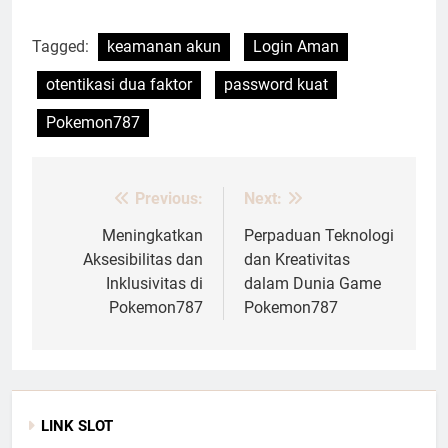
Tagged:
keamanan akun
Login Aman
otentikasi dua faktor
password kuat
Pokemon787
Previous:
Next:
Post
navigation
Meningkatkan
Perpaduan Teknologi
Aksesibilitas dan
dan Kreativitas
Inklusivitas di
dalam Dunia Game
Pokemon787
Pokemon787
LINK SLOT