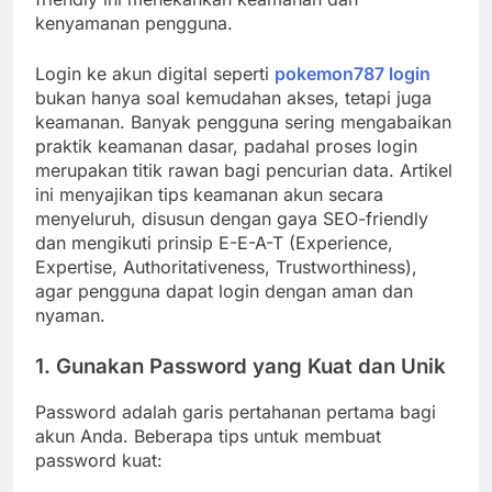
kenyamanan pengguna.
Login ke akun digital seperti
pokemon787 login
bukan hanya soal kemudahan akses, tetapi juga
keamanan. Banyak pengguna sering mengabaikan
praktik keamanan dasar, padahal proses login
merupakan titik rawan bagi pencurian data. Artikel
ini menyajikan tips keamanan akun secara
menyeluruh, disusun dengan gaya SEO-friendly
dan mengikuti prinsip E-E-A-T (Experience,
Expertise, Authoritativeness, Trustworthiness),
agar pengguna dapat login dengan aman dan
nyaman.
1. Gunakan Password yang Kuat dan Unik
Password adalah garis pertahanan pertama bagi
akun Anda. Beberapa tips untuk membuat
password kuat: