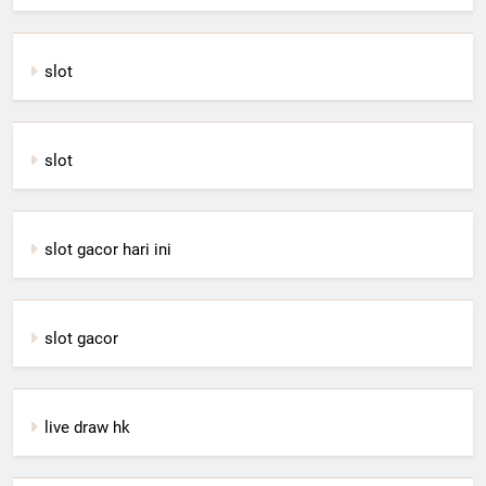
slot
slot
slot gacor hari ini
slot gacor
live draw hk