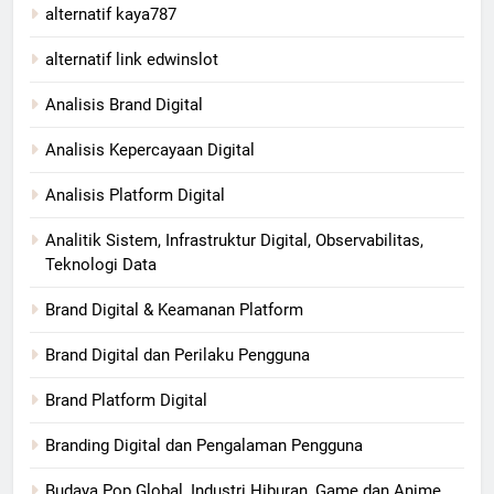
alternatif kaya787
alternatif link edwinslot
Analisis Brand Digital
Analisis Kepercayaan Digital
Analisis Platform Digital
Analitik Sistem, Infrastruktur Digital, Observabilitas,
Teknologi Data
Brand Digital & Keamanan Platform
Brand Digital dan Perilaku Pengguna
Brand Platform Digital
Branding Digital dan Pengalaman Pengguna
Budaya Pop Global, Industri Hiburan, Game dan Anime,