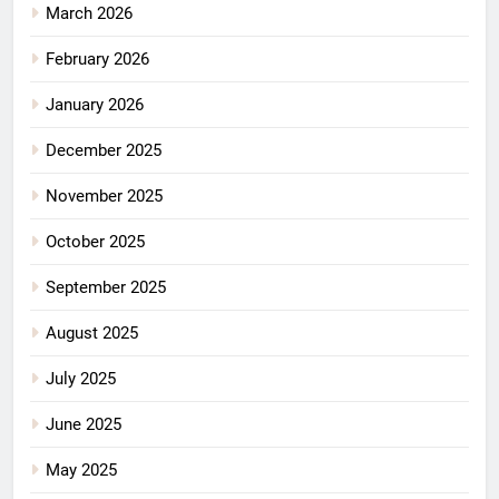
March 2026
February 2026
January 2026
December 2025
November 2025
October 2025
September 2025
August 2025
July 2025
June 2025
May 2025