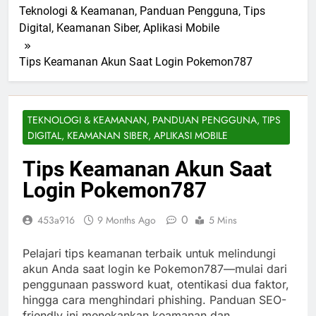
Teknologi & Keamanan, Panduan Pengguna, Tips
Digital, Keamanan Siber, Aplikasi Mobile
Tips Keamanan Akun Saat Login Pokemon787
TEKNOLOGI & KEAMANAN, PANDUAN PENGGUNA, TIPS
DIGITAL, KEAMANAN SIBER, APLIKASI MOBILE
Tips Keamanan Akun Saat
Login Pokemon787
0
453a916
9 Months Ago
5 Mins
Pelajari tips keamanan terbaik untuk melindungi
akun Anda saat login ke Pokemon787—mulai dari
penggunaan password kuat, otentikasi dua faktor,
hingga cara menghindari phishing. Panduan SEO-
friendly ini menekankan keamanan dan