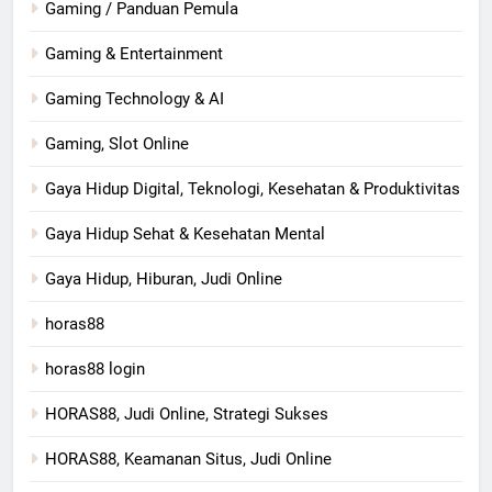
Gaming / Panduan Pemula
Gaming & Entertainment
Gaming Technology & AI
Gaming, Slot Online
Gaya Hidup Digital, Teknologi, Kesehatan & Produktivitas
Gaya Hidup Sehat & Kesehatan Mental
Gaya Hidup, Hiburan, Judi Online
horas88
horas88 login
HORAS88, Judi Online, Strategi Sukses
HORAS88, Keamanan Situs, Judi Online