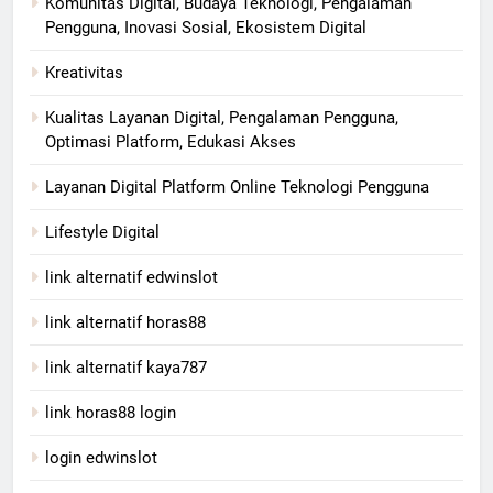
Komunitas Digital, Budaya Teknologi, Pengalaman
Pengguna, Inovasi Sosial, Ekosistem Digital
Kreativitas
Kualitas Layanan Digital, Pengalaman Pengguna,
Optimasi Platform, Edukasi Akses
Layanan Digital Platform Online Teknologi Pengguna
Lifestyle Digital
link alternatif edwinslot
link alternatif horas88
link alternatif kaya787
link horas88 login
login edwinslot