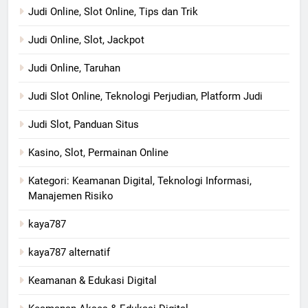
Judi Online, Slot Online, Tips dan Trik
Judi Online, Slot, Jackpot
Judi Online, Taruhan
Judi Slot Online, Teknologi Perjudian, Platform Judi
Judi Slot, Panduan Situs
Kasino, Slot, Permainan Online
Kategori: Keamanan Digital, Teknologi Informasi,
Manajemen Risiko
kaya787
kaya787 alternatif
Keamanan & Edukasi Digital