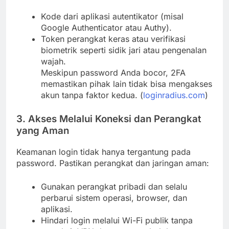
Kode dari aplikasi autentikator (misal
Google Authenticator atau Authy).
Token perangkat keras atau verifikasi
biometrik seperti sidik jari atau pengenalan
wajah.
Meskipun password Anda bocor, 2FA
memastikan pihak lain tidak bisa mengakses
akun tanpa faktor kedua. (
loginradius.com
)
3. Akses Melalui Koneksi dan Perangkat
yang Aman
Keamanan login tidak hanya tergantung pada
password. Pastikan perangkat dan jaringan aman:
Gunakan perangkat pribadi dan selalu
perbarui sistem operasi, browser, dan
aplikasi.
Hindari login melalui Wi-Fi publik tanpa