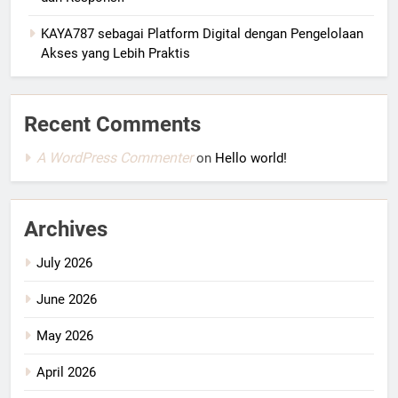
KAYA787 sebagai Platform Digital dengan Pengelolaan
Akses yang Lebih Praktis
Recent Comments
A WordPress Commenter
on
Hello world!
Archives
July 2026
June 2026
May 2026
April 2026