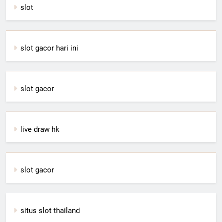
slot
slot gacor hari ini
slot gacor
live draw hk
slot gacor
situs slot thailand