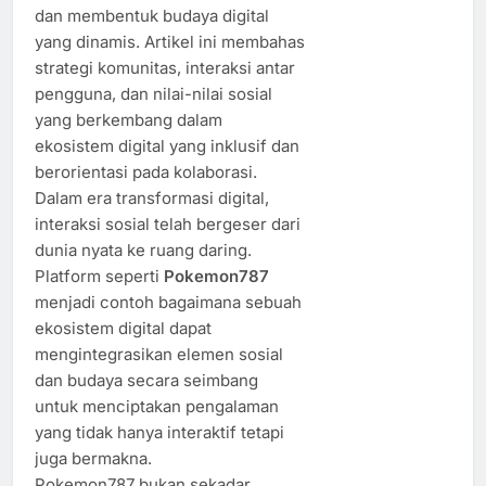
dan membentuk budaya digital
yang dinamis. Artikel ini membahas
strategi komunitas, interaksi antar
pengguna, dan nilai-nilai sosial
yang berkembang dalam
ekosistem digital yang inklusif dan
berorientasi pada kolaborasi.
Dalam era transformasi digital,
interaksi sosial telah bergeser dari
dunia nyata ke ruang daring.
Platform seperti
Pokemon787
menjadi contoh bagaimana sebuah
ekosistem digital dapat
mengintegrasikan elemen sosial
dan budaya secara seimbang
untuk menciptakan pengalaman
yang tidak hanya interaktif tetapi
juga bermakna.
Pokemon787 bukan sekadar