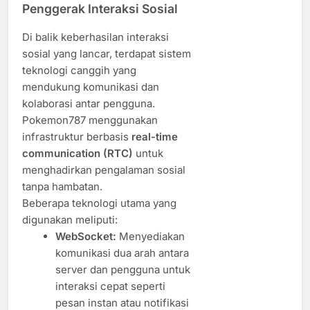
Penggerak Interaksi Sosial
Di balik keberhasilan interaksi
sosial yang lancar, terdapat sistem
teknologi canggih yang
mendukung komunikasi dan
kolaborasi antar pengguna.
Pokemon787 menggunakan
infrastruktur berbasis
real-time
communication (RTC)
untuk
menghadirkan pengalaman sosial
tanpa hambatan.
Beberapa teknologi utama yang
digunakan meliputi:
WebSocket:
Menyediakan
komunikasi dua arah antara
server dan pengguna untuk
interaksi cepat seperti
pesan instan atau notifikasi