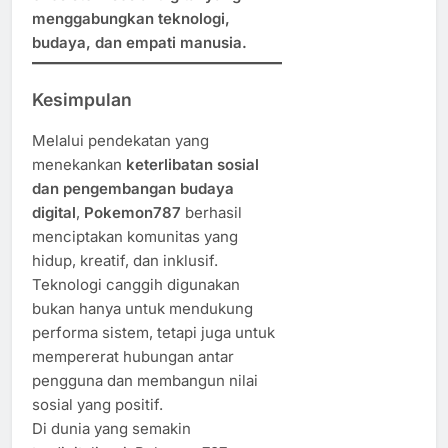
menggabungkan teknologi,
budaya, dan empati manusia.
Kesimpulan
Melalui pendekatan yang
menekankan
keterlibatan sosial
dan pengembangan budaya
digital
,
Pokemon787
berhasil
menciptakan komunitas yang
hidup, kreatif, dan inklusif.
Teknologi canggih digunakan
bukan hanya untuk mendukung
performa sistem, tetapi juga untuk
mempererat hubungan antar
pengguna dan membangun nilai
sosial yang positif.
Di dunia yang semakin