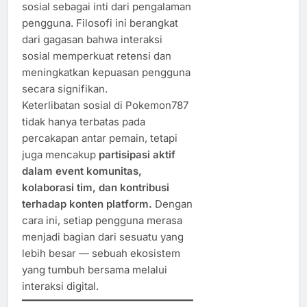
sosial sebagai inti dari pengalaman
pengguna. Filosofi ini berangkat
dari gagasan bahwa interaksi
sosial memperkuat retensi dan
meningkatkan kepuasan pengguna
secara signifikan.
Keterlibatan sosial di Pokemon787
tidak hanya terbatas pada
percakapan antar pemain, tetapi
juga mencakup
partisipasi aktif
dalam event komunitas,
kolaborasi tim, dan kontribusi
terhadap konten platform.
Dengan
cara ini, setiap pengguna merasa
menjadi bagian dari sesuatu yang
lebih besar — sebuah ekosistem
yang tumbuh bersama melalui
interaksi digital.