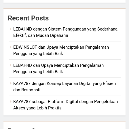
Recent Posts
LEBAH4D dengan Sistem Penggunaan yang Sederhana,
Efektif, dan Mudah Dipahami
EDWINSLOT dan Upaya Menciptakan Pengalaman
Pengguna yang Lebih Baik
LEBAH4D dan Upaya Menciptakan Pengalaman
Pengguna yang Lebih Baik
KAYA787 dengan Konsep Layanan Digital yang Efisien
dan Responsif
KAYA787 sebagai Platform Digital dengan Pengelolaan
Akses yang Lebih Praktis