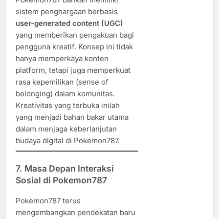
sistem penghargaan berbasis
user-generated content (UGC)
yang memberikan pengakuan bagi
pengguna kreatif. Konsep ini tidak
hanya memperkaya konten
platform, tetapi juga memperkuat
rasa kepemilikan (sense of
belonging) dalam komunitas.
Kreativitas yang terbuka inilah
yang menjadi bahan bakar utama
dalam menjaga keberlanjutan
budaya digital di Pokemon787.
7. Masa Depan Interaksi
Sosial di Pokemon787
Pokemon787 terus
mengembangkan pendekatan baru