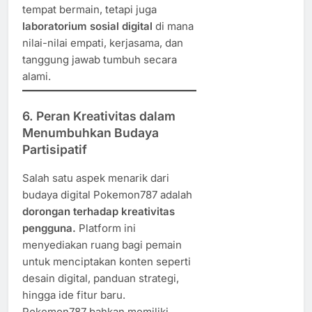
tempat bermain, tetapi juga
laboratorium sosial digital
di mana
nilai-nilai empati, kerjasama, dan
tanggung jawab tumbuh secara
alami.
6. Peran Kreativitas dalam
Menumbuhkan Budaya
Partisipatif
Salah satu aspek menarik dari
budaya digital Pokemon787 adalah
dorongan terhadap kreativitas
pengguna.
Platform ini
menyediakan ruang bagi pemain
untuk menciptakan konten seperti
desain digital, panduan strategi,
hingga ide fitur baru.
Pokemon787 bahkan memiliki