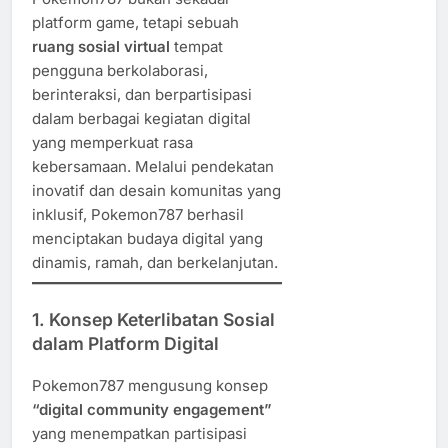
platform game, tetapi sebuah
ruang sosial virtual
tempat
pengguna berkolaborasi,
berinteraksi, dan berpartisipasi
dalam berbagai kegiatan digital
yang memperkuat rasa
kebersamaan. Melalui pendekatan
inovatif dan desain komunitas yang
inklusif, Pokemon787 berhasil
menciptakan budaya digital yang
dinamis, ramah, dan berkelanjutan.
1. Konsep Keterlibatan Sosial
dalam Platform Digital
Pokemon787 mengusung konsep
“digital community engagement”
yang menempatkan partisipasi