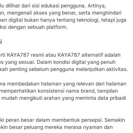
ilihat dari sisi edukasi pengguna. Artinya,
, mengenali akses yang benar, serta menghindari
n digital bukan hanya tentang teknologi, tetapi juga
ksi dengan sebuah platform.
i
rti KAYA787 resmi atau KAYA787 alternatif adalah
yang sesuai. Dalam kondisi digital yang penuh
ngkah penting sebelum pengguna melanjutkan aktivitas.
una membedakan halaman yang relevan dari halaman
emperhatikan konsistensi nama brand, tampilan
dak mudah mengikuti arahan yang meminta data pribadi
miliki peran besar dalam membentuk persepsi. Semakin
kin besar peluang mereka merasa nyaman dan