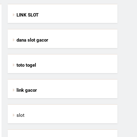
LINK SLOT
dana slot gacor
toto togel
link gacor
slot