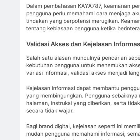
Dalam pembahasan KAYA787, keamanan perlu d
pengguna perlu memahami cara menjaga akun
tindakan yang berpotensi merugikan. Keamana
tentang kebiasaan pengguna ketika berintera
Validasi Akses dan Kejelasan Informas
Salah satu alasan munculnya pencarian sepe
kebutuhan pengguna untuk menemukan akses 
variasi informasi, validasi akses menjadi la
Kejelasan informasi dapat membantu pengg
yang membingungkan. Pengguna sebaiknya m
halaman, instruksi yang diberikan, serta ti
secara tidak wajar.
Bagi brand digital, kejelasan seperti ini me
mudah pengguna memahami informasi, sema