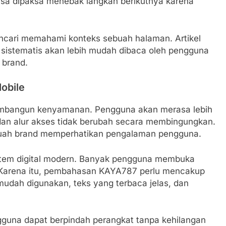
asa dipaksa menebak langkah berikutnya karena
ncari memahami konteks sebuah halaman. Artikel
istematis akan lebih mudah dibaca oleh pengguna
 brand.
obile
membangun kenyamanan. Pengguna akan merasa lebih
, dan alur akses tidak berubah secara membingungkan.
buah brand memperhatikan pengalaman pengguna.
istem digital modern. Banyak pengguna membuka
s. Karena itu, pembahasan KAYA787 perlu mencakup
mudah digunakan, teks yang terbaca jelas, dan
una dapat berpindah perangkat tanpa kehilangan