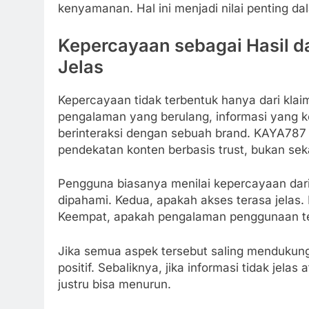
kenyamanan. Hal ini menjadi nilai penting da
Kepercayaan sebagai Hasil d
Jelas
Kepercayaan tidak terbentuk hanya dari klai
pengalaman yang berulang, informasi yang k
berinteraksi dengan sebuah brand. KAYA78
pendekatan konten berbasis trust, bukan sek
Pengguna biasanya menilai kepercayaan dari
dipahami. Kedua, apakah akses terasa jelas.
Keempat, apakah pengalaman penggunaan ter
Jika semua aspek tersebut saling mendukung
positif. Sebaliknya, jika informasi tidak jela
justru bisa menurun.