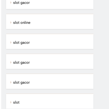
slot gacor
slot online
slot gacor
slot gacor
slot gacor
slot