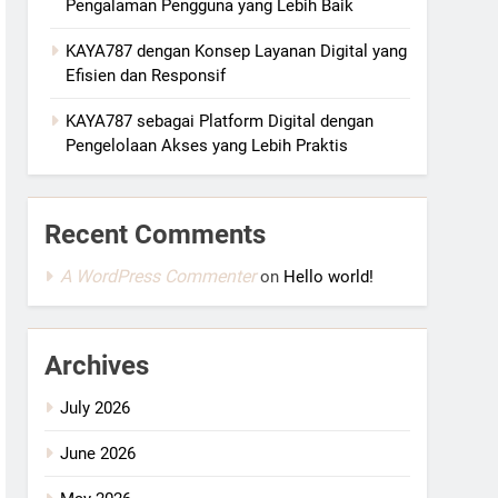
Pengalaman Pengguna yang Lebih Baik
KAYA787 dengan Konsep Layanan Digital yang
Efisien dan Responsif
KAYA787 sebagai Platform Digital dengan
Pengelolaan Akses yang Lebih Praktis
Recent Comments
A WordPress Commenter
on
Hello world!
Archives
July 2026
June 2026