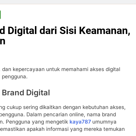
 Digital dari Sisi Keamanan,
an
m, dan kepercayaan untuk memahami akses digital
gi pengguna.
rand Digital
ng cukup sering dikaitkan dengan kebutuhan akses,
pengguna. Dalam pencarian online, nama brand
asan. Pengguna yang mengetik
kaya787
umumnya
n memastikan apakah informasi yang mereka temukan