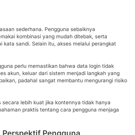
iasaan sederhana. Pengguna sebaiknya
emakai kombinasi yang mudah ditebak, serta
kata sandi. Selain itu, akses melalui perangkat
una perlu memastikan bahwa data login tidak
es akun, keluar dari sistem menjadi langkah yang
diabaikan, padahal sangat membantu mengurangi risiko
 secara lebih kuat jika kontennya tidak hanya
mahaman praktis tentang cara pengguna menjaga
i Perspektif Pengguna